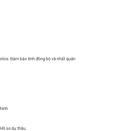
stics: Đảm bảo tính đồng bộ và nhất quán
chính
 Hồ sơ dự thầu