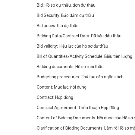
Bid: Hồ sơ dự thầu, đơn dự thầu
Bid Security: Bảo đảm dự thầu
Bid prices: Giá dự thầu
Bidding Data/Contract Data: Dữ liệu đấu thầu
Bid validity: Hiệu lực của hồ sơ dự thầu
Bill of Quantities/Activity Schedule: Biểu tiên lượng
Bidding documents: Hồ sơ mời thầu
Budgeting procedures: Thủ tục cấp ngân sách
Content: Mục lục, nội dung
Contract: Hợp đồng
Contract Agreement: Thỏa thuận Hợp đồng
Content of Bidding Documents: Nội dung của Hồ sơ 
Clarification of Bidding Documents: Làm rõ Hồ sơ m