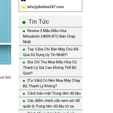
info@phelieu247.com
Tin Tức
Review 3 Mẫu Điều Hòa
Mitsubishi 24000 BTU Bán Chạy
Nhất
Top 5 Địa Chỉ Bán Máy Chủ Đã
Qua Sử Dụng Uy Tín Nhất!!!
Địa Chỉ Thu Mua Điều Hòa Cũ
Thanh Lý Giá Cao Không Thể Bỏ
Qua!!!
ới tình
[Tư Vấn] Có Nên Mua Máy Chạy
Bộ Thanh Lý Không?
Cách bảo mật Trung tâm dữ liệu
Các điểm chính cần xem xét để
quản lý Trung tâm dữ liệu từ xa