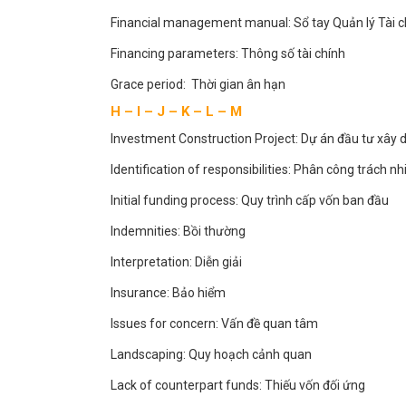
Financial management manual: Sổ tay Quản lý Tài c
Financing parameters: Thông số tài chính
Grace period: Thời gian ân hạn
H – I – J – K – L – M
Investment Construction Project: Dự án đầu tư xây 
Identification of responsibilities: Phân công trách n
Initial funding process: Quy trình cấp vốn ban đầu
Indemnities: Bồi thường
Interpretation: Diễn giải
Insurance: Bảo hiểm
Issues for concern: Vấn đề quan tâm
Landscaping: Quy hoạch cảnh quan
Lack of counterpart funds: Thiếu vốn đối ứng