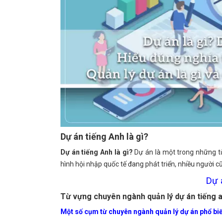
Dự án tiếng Anh là gì?
Dự án tiếng Anh là gì?
Dự án là một trong những từ 
hình hội nhập quốc tế đang phát triển, nhiều người c
Dự á
Từ vựng chuyên ngành quản lý dự án tiếng a
Một số cụm từ chuyên ngành quản lý dự án phổ bi