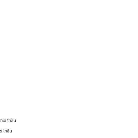
mời thầu
ời thầu