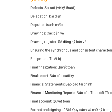
D – F – G
Defects: Sai sót (về kỹ thuật)
Delegation: Đại diện
Disputes: tranh chấp
Drawings: Các bản vẽ
Drawing register: Sổ đăng ký bản vẽ
Ensuring the synchronous and consistent characteri
Equipment: Thiết bị
Final finalization: Quyết toán
Final report: Báo cáo cuối kỳ
Financial Statements: Báo cáo tài chính
Financial Monitoring Reports: Báo cáo Theo dõi Tài 
Final account: Quyết toán
Format and signing of Bid: Quy cách và chữ ký trong