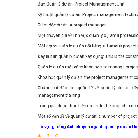
Ban Quản lý dự án: Project Management Unit
Kỹ thuật quản lý dự án: Project management techn
Giám đốc dự án: A project manager
Một chuyên gia về lĩnh vực quản lý dự án: a professi
Một người quản lý dự án nổi tiếng: a famous projec
Đây là ban quản lý dự án xây dựng: This is the cons
Quản lý dự án một cách khoa học: to manage projects
Khóa học quản lý dự án: the project management c
Chứng chỉ đào tạo quốc tế về quản lý dự án xây d
management training
Trong giai đoạn thực hiện dự án: In the project exec
Một số vấn đề về quản lý dự án: a number of proj
Từ vựng tiếng Anh chuyên ngành quản lý dự án th
A – B – C