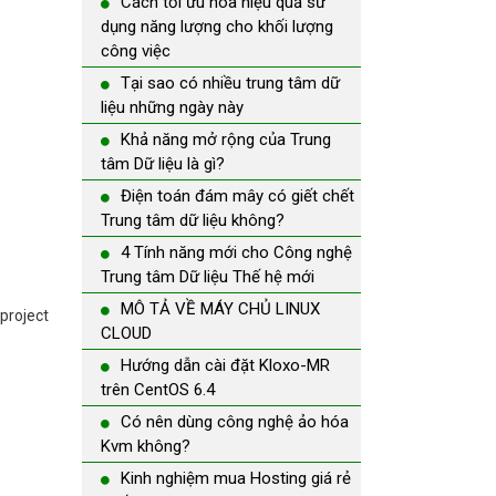
Cách tối ưu hóa hiệu quả sử
dụng năng lượng cho khối lượng
công việc
Tại sao có nhiều trung tâm dữ
liệu những ngày này
Khả năng mở rộng của Trung
tâm Dữ liệu là gì?
Điện toán đám mây có giết chết
Trung tâm dữ liệu không?
4 Tính năng mới cho Công nghệ
Trung tâm Dữ liệu Thế hệ mới
MÔ TẢ VỀ MÁY CHỦ LINUX
project
CLOUD
Hướng dẫn cài đặt Kloxo-MR
trên CentOS 6.4
Có nên dùng công nghệ ảo hóa
Kvm không?
Kinh nghiệm mua Hosting giá rẻ