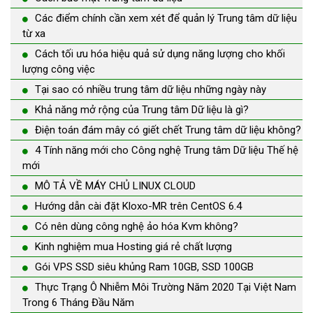
Các điểm chính cần xem xét để quản lý Trung tâm dữ liệu
từ xa
Cách tối ưu hóa hiệu quả sử dụng năng lượng cho khối
lượng công việc
Tại sao có nhiều trung tâm dữ liệu những ngày này
Khả năng mở rộng của Trung tâm Dữ liệu là gì?
Điện toán đám mây có giết chết Trung tâm dữ liệu không?
4 Tính năng mới cho Công nghệ Trung tâm Dữ liệu Thế hệ
mới
MÔ TẢ VỀ MÁY CHỦ LINUX CLOUD
Hướng dẫn cài đặt Kloxo-MR trên CentOS 6.4
Có nên dùng công nghệ ảo hóa Kvm không?
Kinh nghiệm mua Hosting giá rẻ chất lượng
Gói VPS SSD siêu khủng Ram 10GB, SSD 100GB
Thực Trạng Ô Nhiễm Môi Trường Năm 2020 Tại Việt Nam
Trong 6 Tháng Đầu Năm