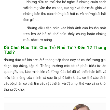
– Những điều có thể cho bé nghe là những cuốn sách
với những vần thơ ca dao, tục ngữ và thơ mẫu giáo và
những bản thu của những bài hát ru và những bài hát
đơn giản…
– Những điều cần nhìn vào hình ảnh của khuôn mặt
treo lên để bé có thể nhìn thấy chúng hoặc những
màu sắc tươi sáng…
Đồ Chơi Nào Tốt Cho Trẻ Nhỏ Từ 7 Đến 12 Tháng
Tuổi?
Những đứa trẻ lớn hơn ở 6 tháng tiếp theo này sẽ có thể trong giai
đoạn tập đứng, tập đi. Thông thường các bé sẽ phát triểu từ lăn
qua ngồi, leo, kéo mình lên và đứng. Các bé đã có thể nhận biết và
hiểu tên riêng của mình và các từ phổ biến khác, có thể xác định
các bộ phận cơ thể, tìm các vật thể ẩn và đặt mọi thứ vào và ra khỏi
thùng đồ chơi.