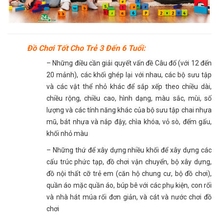
Đồ Chơi Tốt Cho Trẻ 3 Đến 6 Tuổi:
– Những điều cần giải quyết vấn đề Câu đố (với 12 đến
20 mảnh), các khối ghép lại với nhau, các bộ sưu tập
và các vật thể nhỏ khác để sắp xếp theo chiều dài,
chiều rộng, chiều cao, hình dạng, màu sắc, mùi, số
lượng và các tính năng khác của bộ sưu tập chai nhựa
mũ, bát nhựa và nắp đậy, chìa khóa, vỏ sò, đếm gấu,
khối nhỏ màu
– Những thứ để xây dựng nhiều khối để xây dựng các
cấu trúc phức tạp, đồ chơi vận chuyển, bộ xây dựng,
đồ nội thất cỡ trẻ em (căn hộ chung cư, bộ đồ chơi),
quần áo mặc quần áo, búp bê với các phụ kiện, con rối
và nhà hát múa rối đơn giản, và cát và nước chơi đồ
chơi