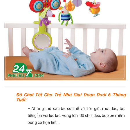
Đồ Chơi Tốt Cho Trẻ Nhỏ Giai Đoạn Dưới 6 Tháng
Tuổi:
– Những thứ các bé có thể với tới, giữ, mút, lắc, tạo
tiếng ồn với lục lạc; vòng lớn; đồ chơi dẻo, búp bê mềm;
bóng có họa tiết,…