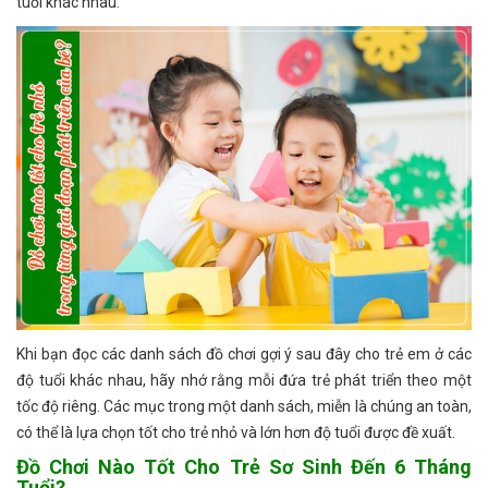
tuổi khác nhau.
Khi bạn đọc các danh sách đồ chơi gợi ý sau đây cho trẻ em ở các
độ tuổi khác nhau, hãy nhớ rằng mỗi đứa trẻ phát triển theo một
tốc độ riêng. Các mục trong một danh sách, miễn là chúng an toàn,
có thể là lựa chọn tốt cho trẻ nhỏ và lớn hơn độ tuổi được đề xuất.
Đồ Chơi Nào Tốt Cho Trẻ Sơ Sinh Đến 6 Tháng
Tuổi?