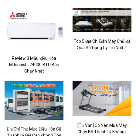
Top 5 Địa Chỉ Bán Máy Chủ Đã
Qua Sử Dụng Uy Tín Nhất!!!
Review 3 Mẫu Điều Hòa
Mitsubishi 24000 BTU Bán
Chạy Nhất
[Tư Vấn] Có Nên Mua Máy
Địa Chỉ Thu Mua Điều Hòa Cũ
Chạy Bộ Thanh Lý Không?
Thanh Lý Giá Cao Không Thể