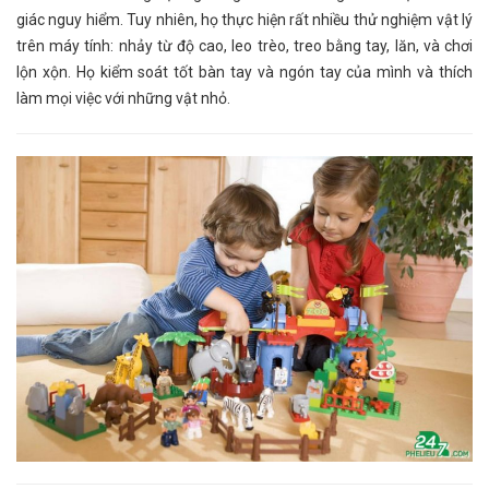
giác nguy hiểm. Tuy nhiên, họ thực hiện rất nhiều thử nghiệm vật lý
trên máy tính: nhảy từ độ cao, leo trèo, treo bằng tay, lăn, và chơi
lộn xộn. Họ kiểm soát tốt bàn tay và ngón tay của mình và thích
làm mọi việc với những vật nhỏ.