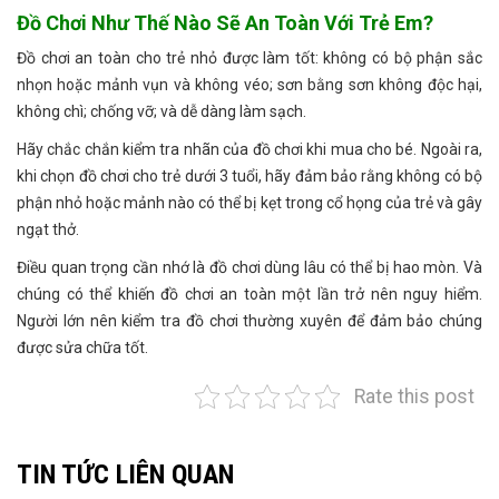
Đồ Chơi Như Thế Nào Sẽ An Toàn Với Trẻ Em?
Đồ chơi an toàn cho trẻ nhỏ được làm tốt: không có bộ phận sắc
nhọn hoặc mảnh vụn và không véo; sơn bằng sơn không độc hại,
không chì; chống vỡ; và dễ dàng làm sạch.
Hãy chắc chắn kiểm tra nhãn của đồ chơi khi mua cho bé. Ngoài ra,
khi chọn đồ chơi cho trẻ dưới 3 tuổi, hãy đảm bảo rằng không có bộ
phận nhỏ hoặc mảnh nào có thể bị kẹt trong cổ họng của trẻ và gây
ngạt thở.
Điều quan trọng cần nhớ là đồ chơi dùng lâu có thể bị hao mòn. Và
chúng có thể khiến đồ chơi an toàn một lần trở nên nguy hiểm.
Người lớn nên kiểm tra đồ chơi thường xuyên để đảm bảo chúng
được sửa chữa tốt.
Rate this post
TIN TỨC LIÊN QUAN