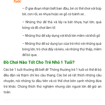
Tuổi:
– Ở giai đoạn nhận biết ban đầu, bé có thể chơi với búp
bê; con rối; xe nhựa hoặc xe gỗ có bánh xe…
– Những thứ để thả và lấy ra bát nhựa, hạt lớn; quả
bóng và đồ chơi làm tổ
– Những thứ để xây dựng với khối lớn mềm và khối gỗ
– Những thứ để sử dụng lực của trẻ nhỏ với những quả
bóng lớn; trò chơi đẩy và kéo, và những thứ thấp, mềm
để bò qua…
Đồ Chơi Nào Tốt Cho Trẻ Nhỏ 1 Tuổi?
Các bé 1 tuổi thường đã biết đi! Thông thường trẻ 1 tuổi có thể đi bộ
đều đặn và thậm chí leo cầu thang. Các bé sẽ rất thích những câu
chuyện, nói những từ đầu tiên và có thể chơi bên cạnh những đứa
trẻ khác. Chúng thích thử nghiệm nhưng cần người lớn để giữ an
toàn.