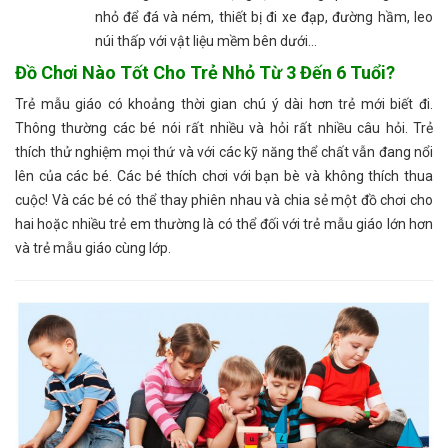
nhỏ để đá và ném, thiết bị đi xe đạp, đường hầm, leo
núi thấp với vật liệu mềm bên dưới…
Đồ Chơi Nào Tốt Cho Trẻ Nhỏ Từ 3 Đến 6 Tuổi?
Trẻ mẫu giáo có khoảng thời gian chú ý dài hơn trẻ mới biết đi.
Thông thường các bé nói rất nhiều và hỏi rất nhiều câu hỏi. Trẻ
thích thử nghiệm mọi thứ và với các kỹ năng thể chất vẫn đang nổi
lên của các bé. Các bé thích chơi với bạn bè và không thích thua
cuộc! Và các bé có thể thay phiên nhau và chia sẻ một đồ chơi cho
hai hoặc nhiều trẻ em thường là có thể đối với trẻ mẫu giáo lớn hơn
và trẻ mẫu giáo cùng lớp.