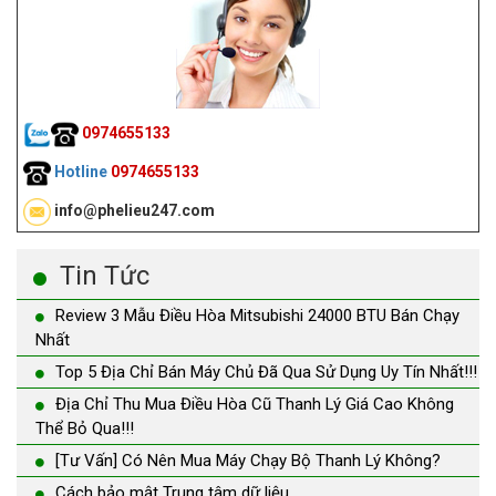
0974655133
Hotline
0974655133
info@phelieu247.com
Tin Tức
Review 3 Mẫu Điều Hòa Mitsubishi 24000 BTU Bán Chạy
Nhất
Top 5 Địa Chỉ Bán Máy Chủ Đã Qua Sử Dụng Uy Tín Nhất!!!
Địa Chỉ Thu Mua Điều Hòa Cũ Thanh Lý Giá Cao Không
Thể Bỏ Qua!!!
[Tư Vấn] Có Nên Mua Máy Chạy Bộ Thanh Lý Không?
Cách bảo mật Trung tâm dữ liệu