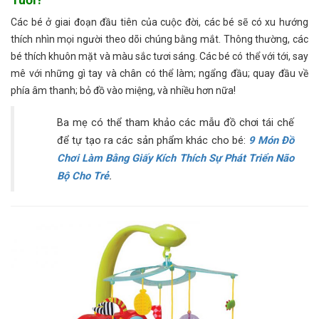
Các bé ở giai đoạn đầu tiên của cuộc đời, các bé sẽ có xu hướng
thích nhìn mọi người theo dõi chúng bằng mắt. Thông thường, các
bé thích khuôn mặt và màu sắc tươi sáng. Các bé có thể với tới, say
mê với những gì tay và chân có thể làm; ngẩng đầu; quay đầu về
phía âm thanh; bỏ đồ vào miệng, và nhiều hơn nữa!
Ba mẹ có thể tham khảo các mẫu đồ chơi tái chế
để tự tạo ra các sản phẩm khác cho bé:
9 Món Đồ
Chơi Làm Bằng Giấy Kích Thích Sự Phát Triển Não
Bộ Cho Trẻ
.