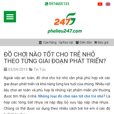
0974655133
Cửa hàng
Rao vặt
Diễn đàn
Đấu giá
ĐỒ CHƠI NÀO TỐT CHO TRẺ NHỎ
THEO TỪNG GIAI ĐOẠN PHÁT TRIỂN?
03/04/2019
Tin Tức
Ngoài việc an toàn, đồ chơi cho trẻ nhỏ cần phải phù hợp với các
giai đoạn phát triển và khả năng từng lứa tuổi của chúng. Nhiều vật
liệu chơi an toàn và phù hợp là những vật phẩm miễn phí thường
được tìm thấy ở nhà.
Những loại đồ chơi nào tốt cho trẻ nhỏ?
Là
hộp các tông, bát nhựa và nắp đậy, bộ sưu tập nắp chai nhựa…
Chùng có thể được sử dụng theo nhiều cách bởi trẻ em ở các độ