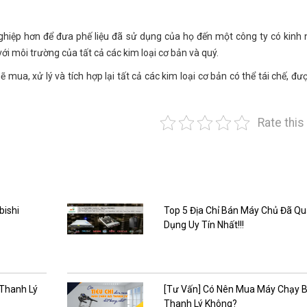
ghiệp hơn để đưa phế liệu đã sử dụng của họ đến một công ty có kinh
với môi trường của tất cả các kim loại cơ bản và quý.
mua, xử lý và tích hợp lại tất cả các kim loại cơ bản có thể tái chế, đư
Rate this
bishi
Top 5 Địa Chỉ Bán Máy Chủ Đã Q
Dụng Uy Tín Nhất!!!
 Thanh Lý
[Tư Vấn] Có Nên Mua Máy Chạy 
Thanh Lý Không?