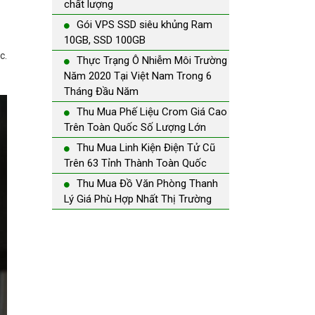
chất lượng
Gói VPS SSD siêu khủng Ram
10GB, SSD 100GB
c.
Thực Trạng Ô Nhiễm Môi Trường
Năm 2020 Tại Việt Nam Trong 6
Tháng Đầu Năm
Thu Mua Phế Liệu Crom Giá Cao
Trên Toàn Quốc Số Lượng Lớn
Thu Mua Linh Kiện Điện Tử Cũ
Trên 63 Tỉnh Thành Toàn Quốc
Thu Mua Đồ Văn Phòng Thanh
Lý Giá Phù Hợp Nhất Thị Trường