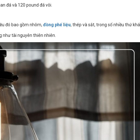
an đá và 120 pound đá vôi.
. Điều đó bao gồm nhôm,
đồng phế liệu
, thép và sắt, trong số nhiều thứ khá
ng như tài nguyên thiên nhiên.