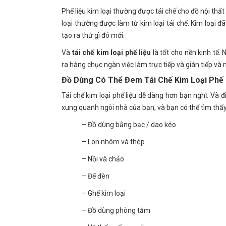
Phế liệu kim loại thường được tái chế cho đồ nội thất
loại thường được làm từ kim loại tái chế. Kim loại 
tạo ra thứ gì đó mới.
Và
tái chế kim loại phế liệu
là tốt cho nền kinh tế.
ra hàng chục ngàn việc làm trực tiếp và gián tiếp v
Đồ Dùng Có Thể Đem Tái Chế Kim Loại Phế 
Tái chế kim loại phế liệu dễ dàng hơn bạn nghĩ. Và đ
xung quanh ngôi nhà của bạn, và bạn có thể tìm thấy
– Đồ dùng bằng bạc / dao kéo
– Lon nhôm và thép
– Nồi và chảo
– Đế đèn
– Ghế kim loại
– Đồ dùng phòng tắm