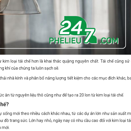
kim loại tái chế hơn là khai thác quặng nguyên chất. Tái chế cũng sử 
ng khí của chúng ta luôn sạch sẽ.
hí thải nhà kính và phân bổ năng lượng tiết kiệm cho các mục đích khác, 
ăn từ nguyên liệu thô cũng như để tạo ra 20 lon từ kim loại tái chế.
Chế?
 sự sống mới theo nhiều cách khác nhau, từ các dự án lớn như sản xuất m
đồ trang sức. Lớn hay nhỏ, ngày nay có nhu cầu cao đối với kim loại tái 
n mới.