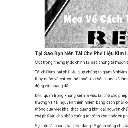
Tại Sao Bạn Nên Tái Chế Phế Liệu Kim 
Một trong những lý do chính tại sao chúng ta muốn t
Tái chế kim loại phế liệu giúp chúng ta giảm ô nhiễm 
thủy ngân và chì, có thể thoát ra khỏi chúng và l
động vật hoang dã.
Điều quan trọng không kém là việc tái chế cho phép
trường và tài nguyên thiên nhiên bằng cách phải có
thông qua việc khai thác quặng kim loại nguyên chấ
chế phế liệu cho phép chúng ta tránh khai thác và p
Sự thật là, chúng ta giảm đáng kể gánh nặng cho tài