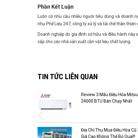
Phần Kết Luận
Luôn có nhu cầu nhiều người tiêu dùng và doanh n
như Phế Liệu 247, công ty xử lý và tái chế thân thiện 
Doanh nghiệp do gia đình sở hữu và điều hành này sẽ 
cấp cho các nhà sản xuất cần vật liệu chất lượng.
TIN TỨC LIÊN QUAN
 từ phế liệu
Review 3 Mẫu Điều Hòa Mitsu
24000 BTU Bán Chạy Nhất
hất thế giới –
Địa Chỉ Thu Mua Điều Hòa Cũ
Giá Cao Không Thể Bỏ Qua!!!