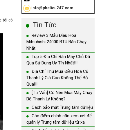
info@phelieu247.com
g tôi có
Tin Tức
Review 3 Mẫu Điều Hòa
Mitsubishi 24000 BTU Bán Chạy
Nhất
Top 5 Địa Chỉ Bán Máy Chủ Đã
Qua Sử Dụng Uy Tín Nhất!!!
Địa Chỉ Thu Mua Điều Hòa Cũ
Thanh Lý Giá Cao Không Thể Bỏ
Qua!!!
[Tư Vấn] Có Nên Mua Máy Chạy
Bộ Thanh Lý Không?
Cách bảo mật Trung tâm dữ liệu
Các điểm chính cần xem xét để
quản lý Trung tâm dữ liệu từ xa