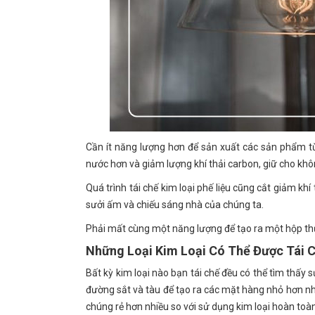
Cần ít năng lượng hơn để sản xuất các sản phẩm từ 
nước hơn và giảm lượng khí thải carbon, giữ cho khô
Quá trình tái chế kim loại phế liệu cũng cắt giảm k
sưởi ấm và chiếu sáng nhà của chúng ta.
Phải mất cùng một năng lượng để tạo ra một hộp thức 
Những Loại Kim Loại Có Thể Được Tái 
Bất kỳ kim loại nào bạn tái chế đều có thể tìm thấy
đường sắt và tàu để tạo ra các mặt hàng nhỏ hơn như 
chúng rẻ hơn nhiều so với sử dụng kim loại hoàn toà