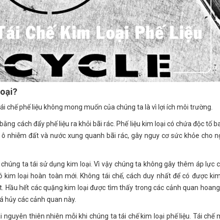
Loại?
ái chế phế liệu không mong muốn của chúng ta là vì lợi ích môi trường.
bằng cách đẩy phế liệu ra khỏi bãi rác. Phế liệu kim loại có chứa độc tố
àm ô nhiễm đất và nước xung quanh bãi rác, gây nguy cơ sức khỏe cho n
 chúng ta tái sử dụng kim loại. Vì vậy chúng ta không gây thêm áp lực 
 kim loại hoàn toàn mới. Không tái chế, cách duy nhất để có được kim 
t. Hầu hết các quặng kim loại được tìm thấy trong các cảnh quan hoang 
há hủy các cảnh quan này.
 nguyên thiên nhiên mỗi khi chúng ta tái chế kim loại phế liệu. Tái chế 