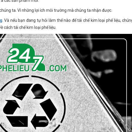
o ra các sản phẩm mới.
a chúng ta. Vì những lợi ích môi trường mà chúng ta nhận được.
ng
. Và nếu bạn đang tự hỏi làm thế nào để tái chế kim loại phế liệu, chún
ề cách tái chế kim loại phế liệu.