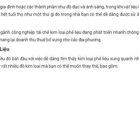
 gia đình hoặc các thành phần như đồ đạc và ánh sáng, trong khi vật liệu
đã hết tuổi thọ như một thứ gì đó trong nhà bạn có thể dễ dàng được sử 
 Ngành công nghiệp tái chế kim loại phế liệu đang phát triển nhanh chóng
à mang lại doanh thu thuế bổ sung cho các địa phương.
Liệu
iều đó bắt đầu với việc dễ dàng tìm thấy kim loại phế liệu xung quanh nh
 rất nhiều đồ kim loại mà bạn có thể muốn thay thế, bao gồm: