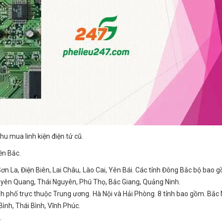
hu mua linh kiện điện tử cũ.
ền Bắc.
ơn La, Điện Biên, Lai Châu, Lào Cai, Yên Bái. Các tỉnh Đông Bắc bộ bao 
Tuyên Quang, Thái Nguyên, Phú Thọ, Bắc Giang, Quảng Ninh.
 phố trực thuộc Trung ương. Hà Nội và Hải Phòng. 8 tỉnh bao gồm. Bắc 
ình, Thái Bình, Vĩnh Phúc.
.