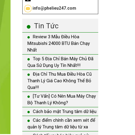
info@phelieu247.com
Tin Tức
Review 3 Mẫu Điều Hòa
Mitsubishi 24000 BTU Bán Chạy
Nhất
Top 5 Địa Chỉ Bán Máy Chủ Đã
Qua Sử Dụng Uy Tín Nhất!!!
Địa Chỉ Thu Mua Điều Hòa Cũ
Thanh Lý Giá Cao Không Thể Bỏ
Qua!!!
[Tư Vấn] Có Nên Mua Máy Chạy
Bộ Thanh Lý Không?
Cách bảo mật Trung tâm dữ liệu
Các điểm chính cần xem xét để
quản lý Trung tâm dữ liệu từ xa