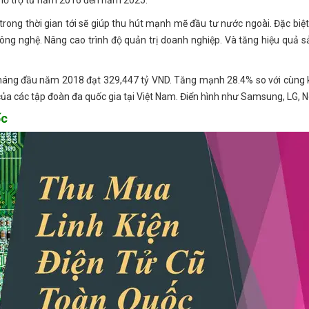
rong thời gian tới sẽ giúp thu hút mạnh mẽ đầu tư nước ngoài. Đặc biệt 
ông nghệ. Nâng cao trình độ quản trị doanh nghiệp. Và tăng hiệu quả s
 9 tháng đầu năm 2018 đạt 329,447 tỷ VND. Tăng mạnh 28.4% so với cùng
 của các tập đoàn đa quốc gia tại Việt Nam. Điển hình như Samsung, LG, 
ốc