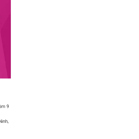
gồm 9
Ninh,