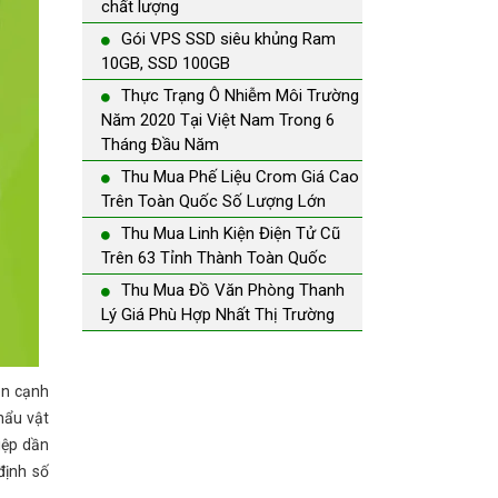
chất lượng
Gói VPS SSD siêu khủng Ram
10GB, SSD 100GB
Thực Trạng Ô Nhiễm Môi Trường
Năm 2020 Tại Việt Nam Trong 6
Tháng Đầu Năm
Thu Mua Phế Liệu Crom Giá Cao
Trên Toàn Quốc Số Lượng Lớn
Thu Mua Linh Kiện Điện Tử Cũ
Trên 63 Tỉnh Thành Toàn Quốc
Thu Mua Đồ Văn Phòng Thanh
Lý Giá Phù Hợp Nhất Thị Trường
ên cạnh
hẩu vật
iệp dần
định số