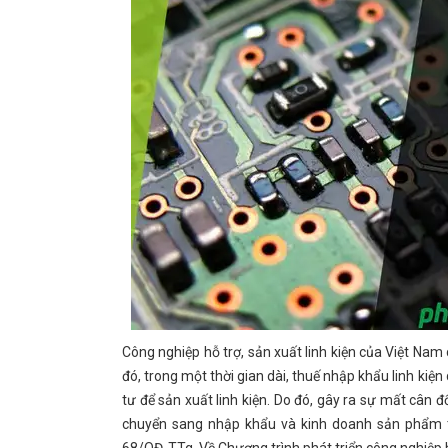
Công nghiệp hỗ trợ, sản xuất linh kiện của Việt Nam
đó, trong một thời gian dài, thuế nhập khẩu linh ki
tư để sản xuất linh kiện. Do đó, gây ra sự mất cân 
chuyển sang nhập khẩu và kinh doanh sản phẩm th
68/QĐ-TTg. Về Chương trình phát triển công nghiệp