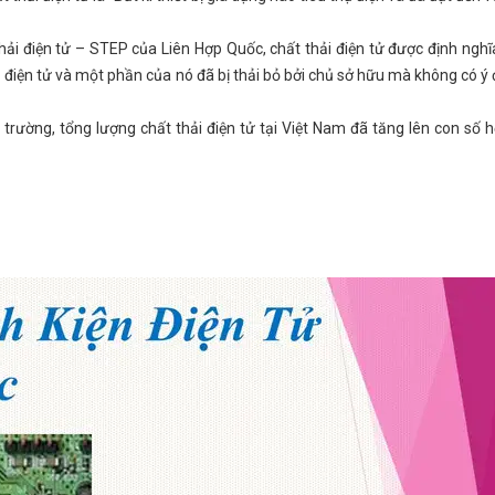
hải điện tử – STEP của Liên Hợp Quốc, chất thải điện tử được định nghĩ
n – điện tử và một phần của nó đã bị thải bỏ bởi chủ sở hữu mà không có ý 
trường, tổng lượng chất thải điện tử tại Việt Nam đã tăng lên con số 