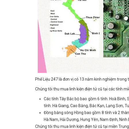
Phế Liệu 247 là đơn vị có 13 năm kinh nghiệm trong t
Chúng tôi thu mua linh kiện điện tử cũ tại các tỉnh mi
Các tỉnh Tây Bắc bộ bao gồm 6 tỉnh. Hoà Bình, S
tỉnh. Hà Giang, Cao Bằng, Bắc Kạn, Lạng Sơn, 
Đồng bằng sông Hồng bao gồm 8 tỉnh và 2 thành
Hà Nam, Hải Dương, Hưng Yên, Nam Định, Ninh B
Chúng tôi thu mua linh kiện điện tử cũ tại miền Trung