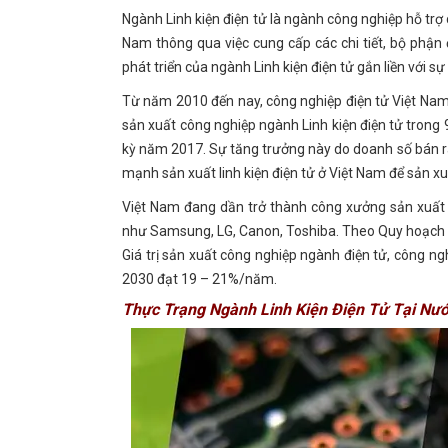
Ngành Linh kiện điện tử là ngành công nghiệp hỗ trợ 
Nam thông qua việc cung cấp các chi tiết, bộ phận 
phát triển của ngành Linh kiện điện tử gắn liền với sự
Từ năm 2010 đến nay, công nghiệp điện tử Việt Nam p
sản xuất công nghiệp ngành Linh kiện điện tử tron
kỳ năm 2017. Sự tăng trưởng này do doanh số bán ra 
mạnh sản xuất linh kiện điện tử ở Việt Nam để sản xuấ
Việt Nam đang dần trở thành công xưởng sản xuất và
như Samsung, LG, Canon, Toshiba. Theo Quy hoạch c
Giá trị sản xuất công nghiệp ngành điện tử, công n
2030 đạt 19 – 21%/năm.
Thực Trạng Ngành Linh Kiện Điện Tử Tại Nướ