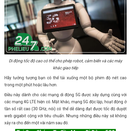
Di động tốc độ cao có thể cho phép robot, cảm biến và các máy
khác giao tiếp
Hãy tưởng tượng bạn có thể tải xuống một bộ phim độ nét cao
trong một phút hoặc lâu hơn.
Điều này dành cho các mạng di động 5G được xây dựng cùng với
các mạng 4G LTE hiện có. Mặt khác, mạng 5G độc lập, hoạt động ở
tần số rất cao (30 GHz, nói) có thể dễ dàng đạt được tốc độ duyệt
web gigabit cộng với tiêu chuẩn. Nhưng những điều này sẽ không
xảy ra cho đến một vài năm sau đó.