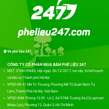
Về phế liệu 247
CÔNG TY CỔ PHẦN MUA BÁN PHẾ LIỆU 247
MST: 0108109683, cấp ngày: 26/12/2017, nơi cấp: Sở kế hoạch
và Đầu tư Thành phố Hà Nội
VPGD HN: 61 Mễ Trì Thượng, Phường Mễ Trì,Quận Nam Từ
Liêm,Thành Phố Hà Nội, Việt Nam
VPGD HCM: Phòng 13.09 - Lô C, Số 974A Trường Sa (Co.opmart
Nhiêu Lộc), Phường 12, Quận 3, Hồ Chí Minh