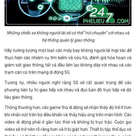
Những chiếc xe không người lái sẽ có thể “nói chuyện” với nhau và
hệ thống quản lý giao thông
Hãy tưởng tượng một loạt các máy bay không người lái hợp tác để
thực hiện các nhiệm vụ tìm kiếm và cứu hộ, đánh giá hỏa hoạn và
giám sát giao thông, tất cả đều liên lạc không dây với nhau và các
trạm căn cứ trên mạng di động 5G.
Tương tự, nhiều người nghĩ rằng 5G sẽ rất quan trọng để các
phương tiện tự trị giao tiếp với nhau và đọc bản đồ trực tiếp và dữ
liệu giao thông.
Thông thường hơn, các game thủ di động sẽ nhận thấy độ trễ ít hơn
khi nhấn nút trên bộ điều khiển và thấy hiệu ứng trên màn hình. Các
video di động phải ở gần tức thời và không bị trục trặc. Cuộc gọi
video sẽ trở nên rõ ràng hơn và ít bị giật hơn. Thiết bị tập thể dục có