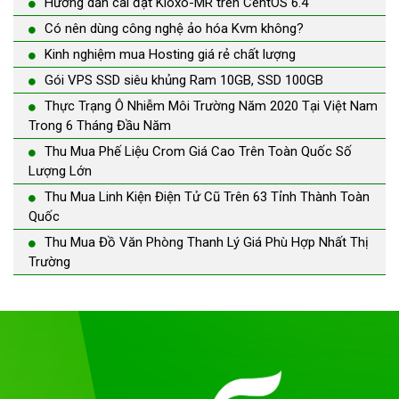
Hướng dẫn cài đặt Kloxo-MR trên CentOS 6.4
Có nên dùng công nghệ ảo hóa Kvm không?
Kinh nghiệm mua Hosting giá rẻ chất lượng
Gói VPS SSD siêu khủng Ram 10GB, SSD 100GB
Thực Trạng Ô Nhiễm Môi Trường Năm 2020 Tại Việt Nam
Trong 6 Tháng Đầu Năm
Thu Mua Phế Liệu Crom Giá Cao Trên Toàn Quốc Số
Lượng Lớn
Thu Mua Linh Kiện Điện Tử Cũ Trên 63 Tỉnh Thành Toàn
Quốc
Thu Mua Đồ Văn Phòng Thanh Lý Giá Phù Hợp Nhất Thị
Trường