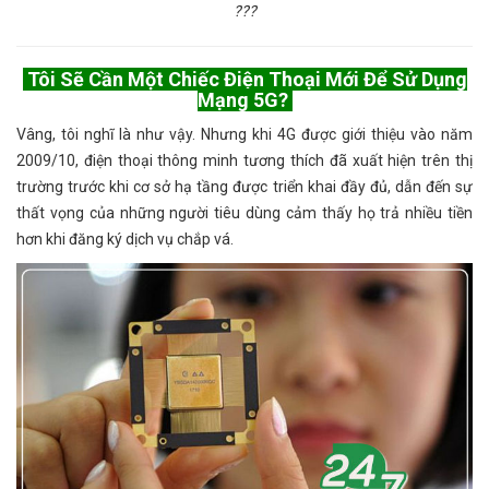
???
Tôi Sẽ Cần Một Chiếc Điện Thoại Mới Để Sử Dụng
Mạng 5G?
Vâng, tôi nghĩ là như vậy. Nhưng khi 4G được giới thiệu vào năm
2009/10, điện thoại thông minh tương thích đã xuất hiện trên thị
trường trước khi cơ sở hạ tầng được triển khai đầy đủ, dẫn đến sự
thất vọng của những người tiêu dùng cảm thấy họ trả nhiều tiền
hơn khi đăng ký dịch vụ chắp vá.