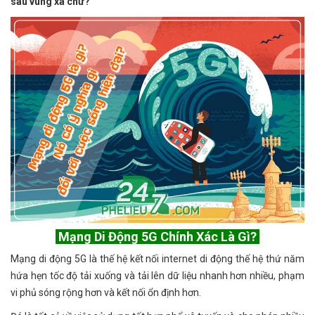
sâu vùng xa chứ?
Mạng Di Động 5G Chính Xác Là Gì?
Mạng di động 5G là thế hệ kết nối internet di động thế hệ thứ năm
hứa hẹn tốc độ tải xuống và tải lên dữ liệu nhanh hơn nhiều, phạm
vi phủ sóng rộng hơn và kết nối ổn định hơn.