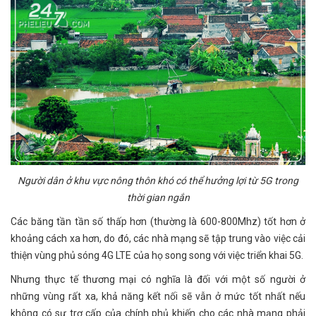
Người dân ở khu vực nông thôn khó có thể hưởng lợi từ 5G trong
thời gian ngắn
Các băng tần tần số thấp hơn (thường là 600-800Mhz) tốt hơn ở
khoảng cách xa hơn, do đó, các nhà mạng sẽ tập trung vào việc cải
thiện vùng phủ sóng 4G LTE của họ song song với việc triển khai 5G.
Nhưng thực tế thương mại có nghĩa là đối với một số người ở
những vùng rất xa, khả năng kết nối sẽ vẫn ở mức tốt nhất nếu
không có sự trợ cấp của chính phủ khiến cho các nhà mạng phải