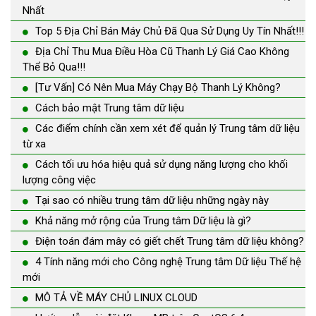
Nhất
Top 5 Địa Chỉ Bán Máy Chủ Đã Qua Sử Dụng Uy Tín Nhất!!!
Địa Chỉ Thu Mua Điều Hòa Cũ Thanh Lý Giá Cao Không
Thể Bỏ Qua!!!
[Tư Vấn] Có Nên Mua Máy Chạy Bộ Thanh Lý Không?
Cách bảo mật Trung tâm dữ liệu
Các điểm chính cần xem xét để quản lý Trung tâm dữ liệu
từ xa
Cách tối ưu hóa hiệu quả sử dụng năng lượng cho khối
lượng công việc
Tại sao có nhiều trung tâm dữ liệu những ngày này
Khả năng mở rộng của Trung tâm Dữ liệu là gì?
Điện toán đám mây có giết chết Trung tâm dữ liệu không?
4 Tính năng mới cho Công nghệ Trung tâm Dữ liệu Thế hệ
mới
MÔ TẢ VỀ MÁY CHỦ LINUX CLOUD