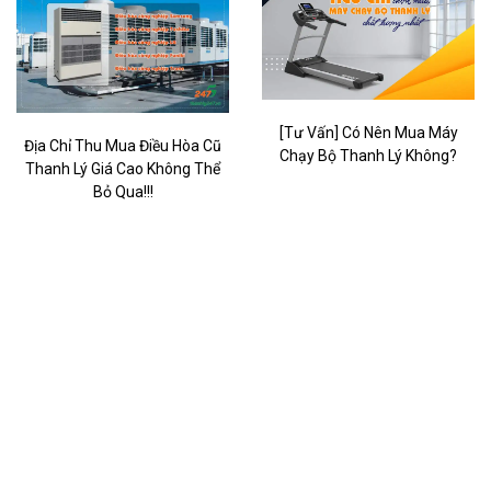
[Tư Vấn] Có Nên Mua Máy
Địa Chỉ Thu Mua Điều Hòa Cũ
Chạy Bộ Thanh Lý Không?
Thanh Lý Giá Cao Không Thể
Bỏ Qua!!!