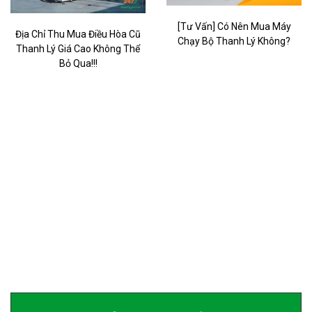
[Tư Vấn] Có Nên Mua Máy
Địa Chỉ Thu Mua Điều Hòa Cũ
Chạy Bộ Thanh Lý Không?
Thanh Lý Giá Cao Không Thể
Bỏ Qua!!!