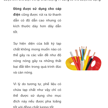
Đồng được sử dụng cho cáp
điện
cũng được rút ra từ thanh
dẫn có độ dẫn cao nhưng có
kích thước dày hơn dây dẫn
tốt.
Sự hiện diện của bất kỳ tạp
chất không mong muốn nào có
thể gây ra các vấn đề như độ
nóng nóng gây ra những thất
bại đắt tiền trong quá trình đúc
và cán nóng.
Vì lý do tương tự, phế liệu có
chứa tạp chất như vậy chỉ có
thể được sử dụng cho mục
đích này nếu được pha loãng
tốt với đồng chất lượng tốt.