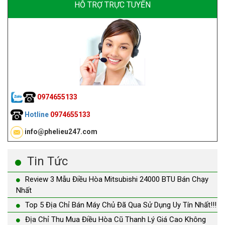
HỖ TRỢ TRỰC TUYẾN
0974655133
Hotline
0974655133
info@phelieu247.com
Tin Tức
Review 3 Mẫu Điều Hòa Mitsubishi 24000 BTU Bán Chạy
Nhất
Top 5 Địa Chỉ Bán Máy Chủ Đã Qua Sử Dụng Uy Tín Nhất!!!
Địa Chỉ Thu Mua Điều Hòa Cũ Thanh Lý Giá Cao Không