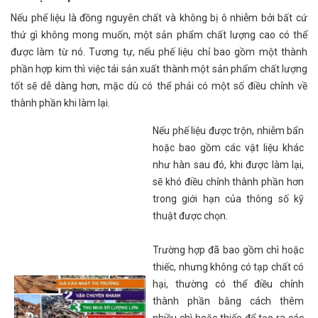
Nếu phế liệu là đồng nguyên chất và không bị ô nhiễm bởi bất cứ
thứ gì không mong muốn, một sản phẩm chất lượng cao có thể
được làm từ nó. Tương tự, nếu phế liệu chỉ bao gồm một thành
phần hợp kim thì việc tái sản xuất thành một sản phẩm chất lượng
tốt sẽ dễ dàng hơn, mặc dù có thể phải có một số điều chỉnh về
thành phần khi làm lại.
Nếu phế liệu được trộn, nhiễm bẩn
hoặc bao gồm các vật liệu khác
như hàn sau đó, khi được làm lại,
sẽ khó điều chỉnh thành phần hơn
trong giới hạn của thông số kỹ
thuật được chọn.
Trường hợp đã bao gồm chì hoặc
thiếc, nhưng không có tạp chất có
hại, thường có thể điều chỉnh
thành phần bằng cách thêm
nhiều chì hoặc thiếc để tạo ra các