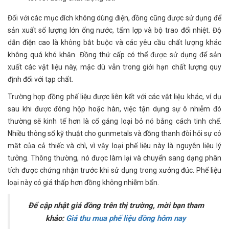
Đối với các mục đích không dùng điện, đồng cũng được sử dụng để
sản xuất số lượng lớn ống nước, tấm lợp và bộ trao đổi nhiệt. Độ
dẫn điện cao là không bắt buộc và các yêu cầu chất lượng khác
không quá khó khăn. Đồng thứ cấp có thể được sử dụng để sản
xuất các vật liệu này, mặc dù vẫn trong giới hạn chất lượng quy
định đối với tạp chất.
Trường hợp đồng phế liệu được liên kết với các vật liệu khác, ví dụ
sau khi được đóng hộp hoặc hàn, việc tận dụng sự ô nhiễm đó
thường sẽ kinh tế hơn là cố gắng loại bỏ nó bằng cách tinh chế.
Nhiều thông số kỹ thuật cho gunmetals và đồng thanh đòi hỏi sự có
mặt của cả thiếc và chì, vì vậy loại phế liệu này là nguyên liệu lý
tưởng. Thông thường, nó được làm lại và chuyển sang dạng phân
tích được chứng nhận trước khi sử dụng trong xưởng đúc. Phế liệu
loại này có giá thấp hơn đồng không nhiễm bẩn.
Để cập nhật giá đồng trên thị trường, mời bạn tham
khảo:
Giá thu mua phế liệu đồng hôm nay