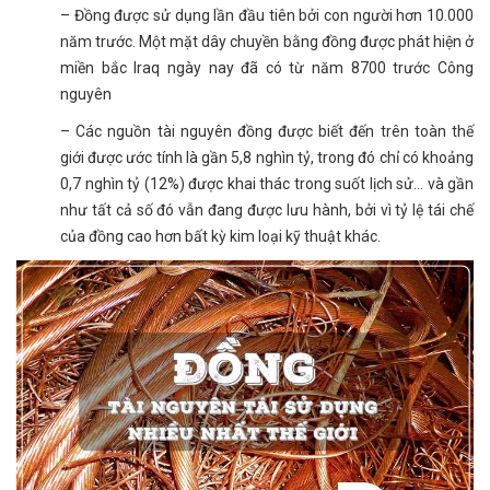
– Đồng được sử dụng lần đầu tiên bởi con người hơn 10.000
năm trước. Một mặt dây chuyền bằng đồng được phát hiện ở
miền bắc Iraq ngày nay đã có từ năm 8700 trước Công
nguyên
– Các nguồn tài nguyên đồng được biết đến trên toàn thế
giới được ước tính là gần 5,8 nghìn tỷ, trong đó chỉ có khoảng
0,7 nghìn tỷ (12%) được khai thác trong suốt lịch sử… và gần
như tất cả số đó vẫn đang được lưu hành, bởi vì tỷ lệ tái chế
của đồng cao hơn bất kỳ kim loại kỹ thuật khác.