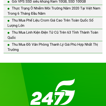
Gói VPS SSD siêu khủng Ram 10GB, SSD 100GB
Thực Trạng Ô Nhiễm Môi Trường Năm 2020 Tại Việt Nam
Trong 6 Tháng Đầu Năm
Thu Mua Phế Liệu Crom Giá Cao Trên Toàn Quốc Số
Lượng Lớn
Thu Mua Linh Kiện Điện Tử Cũ Trên 63 Tỉnh Thành Toàn
Quốc
Thu Mua Đồ Văn Phòng Thanh Lý Giá Phù Hợp Nhất Thị
Trường