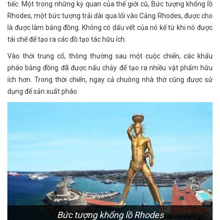
tiếc. Một trong những kỳ quan của thế giới cũ, Bức tượng khổng lồ
Rhodes, một bức tượng trải dài qua lối vào Cảng Rhodes, được cho
là được làm bằng đồng. Không có dấu vết của nó kể từ khi nó được
tái chế để tạo ra các đồ tạo tác hữu ích.
Vào thời trung cổ, thông thường sau một cuộc chiến, các khẩu
pháo bằng đồng đã được nấu chảy để tạo ra nhiều vật phẩm hữu
ích hơn. Trong thời chiến, ngay cả chuông nhà thờ cũng được sử
dụng để sản xuất pháo.
Bức tượng khổng lồ Rhodes