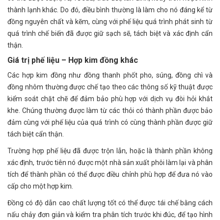
thành lạnh khác. Do đó, điều bình thường là làm cho nó đáng kể từ
đồng nguyên chất và kẽm, cùng với phế liệu quá trình phát sinh từ
quá trình chế biến đã được giữ sạch sẽ, tách biệt và xác định cẩn
thận.
Giá trị phế liệu – Hợp kim đồng khác
Các hợp kim đồng như đồng thanh phốt pho, súng, đồng chì và
đồng nhôm thường được chế tạo theo các thông số kỹ thuật được
kiểm soát chặt chẽ để đảm bảo phù hợp với dịch vụ đòi hỏi khắt
khe. Chúng thường được làm từ các thỏi có thành phần được bảo
đảm cùng với phế liệu của quá trình có cùng thành phần được giữ
tách biệt cẩn thận.
Trường hợp phế liệu đã được trộn lẫn, hoặc là thành phần không
xác định, trước tiên nó được một nhà sản xuất phôi làm lại và phân
tích để thành phần có thể được điều chỉnh phù hợp để đưa nó vào
cấp cho một hợp kim.
Đồng có độ dẫn cao chất lượng tốt có thể được tái chế bằng cách
nấu chảy đơn giản và kiểm tra phân tích trước khi đúc, để tạo hình