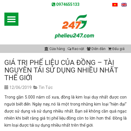
0974655133
Cửa hàng
Rao vặt
Diễn đàn
Đấu giá
GIÁ TRỊ PHẾ LIỆU CỦA ĐỒNG – TÀI
NGUYÊN TÁI SỬ DỤNG NHIỀU NHẤT
THẾ GIỚI
12/06/2019
Tin Tức
Trong gần 5.000 năm cổ xưa, đồng là kim loại duy nhất được con
người biết đến. Ngày nay, nó là một trong những kim loại “hiện đại”
được sử dụng và sử dụng nhiều nhất. Bạn sẽ không cần quá ngạc
nhiên khi biết rằng giá trị phế liệu đồng còn to lớn hơn thế. Đồng là
kim loại được tái sự dụng nhiều nhất trên thế giới.