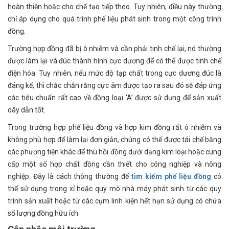
hoàn thiện hoặc cho chế tạo tiếp theo. Tuy nhiên, điều này thường
chỉ áp dụng cho quá trình phế liệu phát sinh trong một công trình
đồng.
Trường hợp đồng đã bị ô nhiễm và cần phải tinh chế lại, nó thường
được làm lại và đúc thành hình cực dương để có thể được tinh chế
điện hóa. Tuy nhiên, nếu mức độ tạp chất trong cực dương đúc là
đáng kể, thì chắc chắn rằng cực âm được tạo ra sau đó sẽ đáp ứng
các tiêu chuẩn rất cao về đồng loại ‘A’ được sử dụng để sản xuất
dây dẫn tốt.
Trong trường hợp phế liệu đồng và hợp kim đồng rất ô nhiễm và
không phù hợp để làm lại đơn giản, chúng có thể được tái chế bằng
các phương tiện khác để thu hồi đồng dưới dạng kim loại hoặc cung
cấp một số hợp chất đồng cần thiết cho công nghiệp và nông
nghiệp. Đây là cách thông thường để
tìm kiếm phế liệu đồng
có
thể sử dụng trong xỉ hoặc quy mô nhà máy phát sinh từ các quy
trình sản xuất hoặc từ các cụm linh kiện hết hạn sử dụng có chứa
số lượng đồng hữu ích.