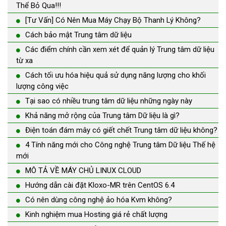
Thể Bỏ Qua!!!
[Tư Vấn] Có Nên Mua Máy Chạy Bộ Thanh Lý Không?
Cách bảo mật Trung tâm dữ liệu
Các điểm chính cần xem xét để quản lý Trung tâm dữ liệu
từ xa
Cách tối ưu hóa hiệu quả sử dụng năng lượng cho khối
lượng công việc
Tại sao có nhiều trung tâm dữ liệu những ngày này
Khả năng mở rộng của Trung tâm Dữ liệu là gì?
Điện toán đám mây có giết chết Trung tâm dữ liệu không?
4 Tính năng mới cho Công nghệ Trung tâm Dữ liệu Thế hệ
mới
MÔ TẢ VỀ MÁY CHỦ LINUX CLOUD
Hướng dẫn cài đặt Kloxo-MR trên CentOS 6.4
Có nên dùng công nghệ ảo hóa Kvm không?
Kinh nghiệm mua Hosting giá rẻ chất lượng