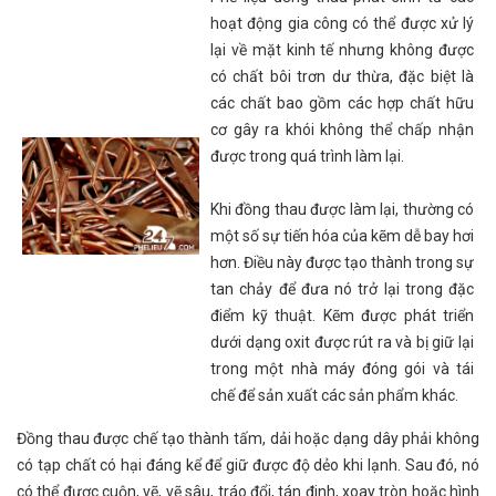
hoạt động gia công có thể được xử lý
lại về mặt kinh tế nhưng không được
có chất bôi trơn dư thừa, đặc biệt là
các chất bao gồm các hợp chất hữu
cơ gây ra khói không thể chấp nhận
được trong quá trình làm lại.
Khi đồng thau được làm lại, thường có
một số sự tiến hóa của kẽm dễ bay hơi
hơn. Điều này được tạo thành trong sự
tan chảy để đưa nó trở lại trong đặc
điểm kỹ thuật. Kẽm được phát triển
dưới dạng oxit được rút ra và bị giữ lại
trong một nhà máy đóng gói và tái
chế để sản xuất các sản phẩm khác.
Đồng thau được chế tạo thành tấm, dải hoặc dạng dây phải không
có tạp chất có hại đáng kể để giữ được độ dẻo khi lạnh. Sau đó, nó
có thể được cuộn, vẽ, vẽ sâu, tráo đổi, tán đinh, xoay tròn hoặc hình