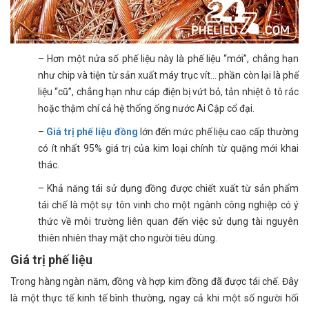
– Hơn một nửa số phế liệu này là phế liệu “mới”, chẳng hạn
như chip và tiện từ sản xuất máy trục vít… phần còn lại là phế
liệu “cũ”, chẳng hạn như cáp điện bị vứt bỏ, tản nhiệt ô tô rác
hoặc thậm chí cả hệ thống ống nước Ai Cập cổ đại.
–
Giá trị phế liệu đồng
lớn đến mức phế liệu cao cấp thường
có ít nhất 95% giá trị của kim loại chính từ quặng mới khai
thác.
– Khả năng tái sử dụng đồng được chiết xuất từ ​​sản phẩm
tái chế là một sự tôn vinh cho một ngành công nghiệp có ý
thức về môi trường liên quan đến việc sử dụng tài nguyên
thiên nhiên thay mặt cho người tiêu dùng.
Giá trị phế liệu
Trong hàng ngàn năm, đồng và hợp kim đồng đã được tái chế. Đây
là một thực tế kinh tế bình thường, ngay cả khi một số người hối