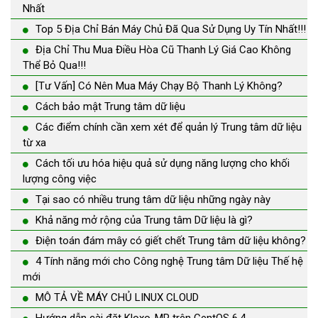
Nhất
Top 5 Địa Chỉ Bán Máy Chủ Đã Qua Sử Dụng Uy Tín Nhất!!!
Địa Chỉ Thu Mua Điều Hòa Cũ Thanh Lý Giá Cao Không
Thể Bỏ Qua!!!
[Tư Vấn] Có Nên Mua Máy Chạy Bộ Thanh Lý Không?
Cách bảo mật Trung tâm dữ liệu
Các điểm chính cần xem xét để quản lý Trung tâm dữ liệu
từ xa
Cách tối ưu hóa hiệu quả sử dụng năng lượng cho khối
lượng công việc
Tại sao có nhiều trung tâm dữ liệu những ngày này
Khả năng mở rộng của Trung tâm Dữ liệu là gì?
Điện toán đám mây có giết chết Trung tâm dữ liệu không?
4 Tính năng mới cho Công nghệ Trung tâm Dữ liệu Thế hệ
mới
MÔ TẢ VỀ MÁY CHỦ LINUX CLOUD