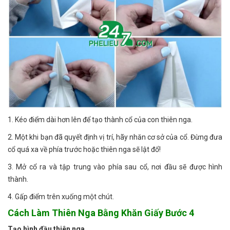
1. Kéo điểm dài hơn lên để tạo thành cổ của con thiên nga.
2. Một khi bạn đã quyết định vị trí, hãy nhăn cơ sở của cổ. Đừng đưa
cổ quá xa về phía trước hoặc thiên nga sẽ lật đổ!
3. Mở cổ ra và tập trung vào phía sau cổ, nơi đầu sẽ được hình
thành.
4. Gấp điểm trên xuống một chút.
Cách Làm Thiên Nga Bằng Khăn Giấy Bước 4
Tạo hình đầu thiên nga