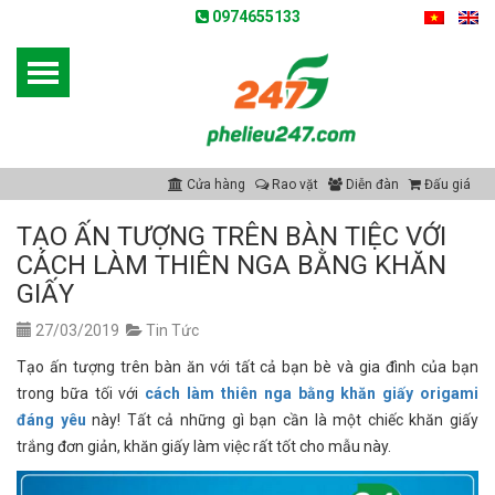
0974655133
Cửa hàng
Rao vặt
Diễn đàn
Đấu giá
TẠO ẤN TƯỢNG TRÊN BÀN TIỆC VỚI
CÁCH LÀM THIÊN NGA BẰNG KHĂN
GIẤY
27/03/2019
Tin Tức
Tạo ấn tượng trên bàn ăn với tất cả bạn bè và gia đình của bạn
trong bữa tối với
cách làm thiên nga bằng khăn giấy origami
đáng yêu
này! Tất cả những gì bạn cần là một chiếc khăn giấy
trắng đơn giản, khăn giấy làm việc rất tốt cho mẫu này.