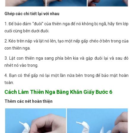
Ghép các chi tiết lại với nhau
1. Để bảo đảm “đuôi” của thiên nga để nó không bị ngã, hãy tìm lớp
cuối cùng bên dưới đuôi.
2. Kéo trên nắp và lật nó lên, tạo một nếp gấp chéo ở bên trong của
con thiên nga.
3. Lật con thiên nga sang phía bên kia và gập đuôi lại và sau đó
nhét nó vào trong.
4. Bạn có thể gấp nó lại một lần nữa bên trong để bảo mật hoàn
toàn.
Cách Làm Thiên Nga Bằng Khăn Giấy Bước 6
Thêm các nét hoàn thiện