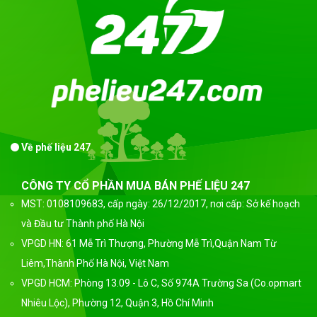
Về phế liệu 247
CÔNG TY CỔ PHẦN MUA BÁN PHẾ LIỆU 247
MST: 0108109683, cấp ngày: 26/12/2017, nơi cấp: Sở kế hoạch
và Đầu tư Thành phố Hà Nội
VPGD HN: 61 Mễ Trì Thượng, Phường Mễ Trì,Quận Nam Từ
Liêm,Thành Phố Hà Nội, Việt Nam
VPGD HCM: Phòng 13.09 - Lô C, Số 974A Trường Sa (Co.opmart
Nhiêu Lộc), Phường 12, Quận 3, Hồ Chí Minh