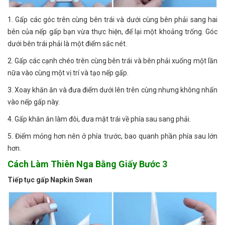
1. Gấp các góc trên cùng bên trái và dưới cùng bên phải sang hai
bên của nếp gấp bạn vừa thực hiện, để lại một khoảng trống. Góc
dưới bên trái phải là một điểm sắc nét.
2. Gấp các cạnh chéo trên cùng bên trái và bên phải xuống một lần
nữa vào cùng một vị trí và tạo nếp gấp.
3. Xoay khăn ăn và đưa điểm dưới lên trên cùng nhưng không nhấn
vào nếp gấp này.
4. Gấp khăn ăn làm đôi, đưa mặt trái về phía sau sang phải.
5. Điểm mỏng hơn nên ở phía trước, bao quanh phần phía sau lớn
hơn.
Cách Làm Thiên Nga Bằng Giấy Bước 3
Tiếp tục gấp Napkin Swan