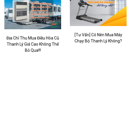
[Tư Vấn] Có Nên Mua Máy
Địa Chỉ Thu Mua Điều Hòa Cũ
Chạy Bộ Thanh Lý Không?
Thanh Lý Giá Cao Không Thể
Bỏ Qua!!!