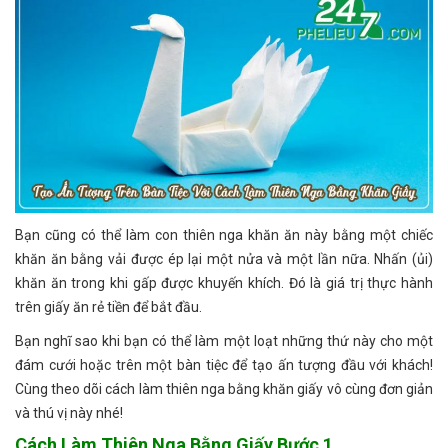
Bạn cũng có thể làm con thiên nga khăn ăn này bằng một chiếc
khăn ăn bằng vải được ép lại một nửa và một lần nữa. Nhấn (ủi)
khăn ăn trong khi gấp được khuyến khích. Đó là giá trị thực hành
trên giấy ăn rẻ tiền để bắt đầu.
Bạn nghĩ sao khi bạn có thể làm một loạt những thứ này cho một
đám cưới hoặc trên một bàn tiệc để tạo ấn tượng đầu với khách!
Cùng theo dõi cách làm thiên nga bằng khăn giấy vô cùng đơn giản
và thú vị này nhé!
Cách Làm Thiên Nga Bằng Giấy Bước 1