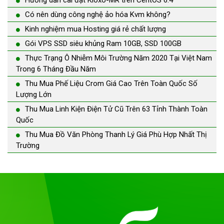
Hướng dẫn cài đặt Kloxo-MR trên CentOS 6.4
Có nên dùng công nghệ ảo hóa Kvm không?
Kinh nghiệm mua Hosting giá rẻ chất lượng
Gói VPS SSD siêu khủng Ram 10GB, SSD 100GB
Thực Trạng Ô Nhiễm Môi Trường Năm 2020 Tại Việt Nam
Trong 6 Tháng Đầu Năm
Thu Mua Phế Liệu Crom Giá Cao Trên Toàn Quốc Số
Lượng Lớn
Thu Mua Linh Kiện Điện Tử Cũ Trên 63 Tỉnh Thành Toàn
Quốc
Thu Mua Đồ Văn Phòng Thanh Lý Giá Phù Hợp Nhất Thị
Trường