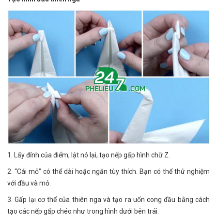
1. Lấy đỉnh của điểm, lật nó lại, tạo nếp gấp hình chữ Z.
2. “Cái mỏ” có thể dài hoặc ngắn tùy thích. Bạn có thể thử nghiệm
với đầu và mỏ.
3. Gấp lại cơ thể của thiên nga và tạo ra uốn cong đầu bằng cách
tạo các nếp gấp chéo như trong hình dưới bên trái.