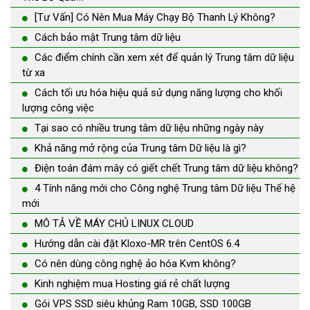
[Tư Vấn] Có Nên Mua Máy Chạy Bộ Thanh Lý Không?
Cách bảo mật Trung tâm dữ liệu
Các điểm chính cần xem xét để quản lý Trung tâm dữ liệu
từ xa
Cách tối ưu hóa hiệu quả sử dụng năng lượng cho khối
lượng công việc
Tại sao có nhiều trung tâm dữ liệu những ngày này
Khả năng mở rộng của Trung tâm Dữ liệu là gì?
Điện toán đám mây có giết chết Trung tâm dữ liệu không?
4 Tính năng mới cho Công nghệ Trung tâm Dữ liệu Thế hệ
mới
MÔ TẢ VỀ MÁY CHỦ LINUX CLOUD
Hướng dẫn cài đặt Kloxo-MR trên CentOS 6.4
Có nên dùng công nghệ ảo hóa Kvm không?
Kinh nghiệm mua Hosting giá rẻ chất lượng
Gói VPS SSD siêu khủng Ram 10GB, SSD 100GB