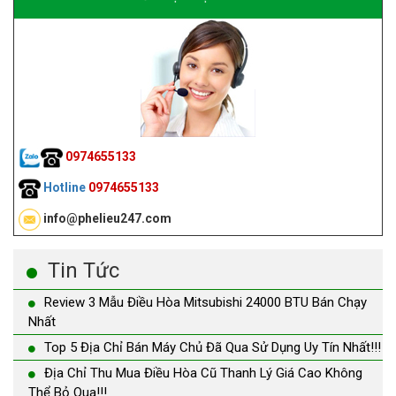
0974655133
Hotline
0974655133
info@phelieu247.com
Tin Tức
Review 3 Mẫu Điều Hòa Mitsubishi 24000 BTU Bán Chạy
Nhất
Top 5 Địa Chỉ Bán Máy Chủ Đã Qua Sử Dụng Uy Tín Nhất!!!
Địa Chỉ Thu Mua Điều Hòa Cũ Thanh Lý Giá Cao Không
Thể Bỏ Qua!!!