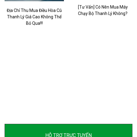
[Tư Vấn] Có Nên Mua Máy
Địa Chỉ Thu Mua Điều Hòa Cũ
Chạy Bộ Thanh Lý Không?
Thanh Lý Giá Cao Không Thể
Bỏ Qua!!!
HỖ TRỢ TRỰC TUYẾN