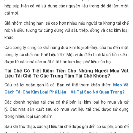
hộp súp hiện có và sử dụng các nguyên liệu trong đó để làm một
cái mới.
Giá nhôm chẳng hạn, sẽ cao hơn nhiều nếu người ta không tái chế
nó; và điều tương tự cũng đúng với sắt, thép, đồng và các kim loại
khác.
Các công ty cũng có khả năng đưa kim loại phế liệu của họ đến một
công ty tái chế như Phế Liệu 247. Một ví dụ điển hình là số tiền kiếm
được từ các nhà sản xuất ô tô bán kim loại phế liệu của họ.
Tái Chế Có Tiết Kiệm Tiền Cho Những Người Mua Vật
Liệu Tái Chế Từ Các Trung Tâm Tái Chế Không?
Câu trả lời ngắn gọn là có. Bạn có thể tham khảo thêm
Mẹo Về
Cách Tái Chế Kim Loại Phế Liệu – Và Tại Sao Nó Quan Trọng?
Các doanh nghiệp tái chế có thể bán lại kim loại họ mua và xử
lý. Các nhà sản xuất sau đó mua vật liệu tái chế, được sử dụng
trong nhiều loại sản phẩm.
Sau khi thu thập, các vật liệu tái chế được gửi đến cơ sở phục hồi để