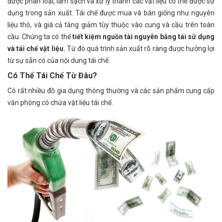
được phân loại, làm sạch và xử lý thành các vật liệu có thể được sử
dụng trong sản xuất. Tái chế được mua và bán giống như nguyên
liệu thô, và giá cả tăng giảm tùy thuộc vào cung và cầu trên toàn
cầu. Chúng ta có thể
tiết kiệm nguồn tài nguyên bằng tái sử dụng
và tái chế vật liệu.
Từ đó quá trình sản xuất rõ ràng được hưởng lợi
từ sự sẵn có của nội dung tái chế.
Có Thể Tái Chế Từ Đâu?
Có rất nhiều đồ gia dụng thông thường và các sản phẩm cung cấp
văn phòng có chứa vật liệu tái chế.