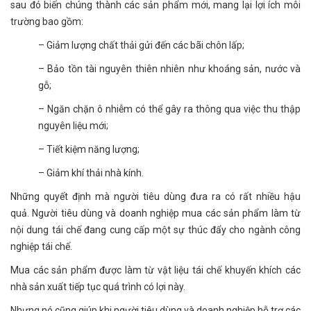
sau đó biến chúng thành các sản phẩm mới, mang lại lợi ích môi
trường bao gồm:
– Giảm lượng chất thải gửi đến các bãi chôn lấp;
– Bảo tồn tài nguyên thiên nhiên như khoáng sản, nước và
gỗ;
– Ngăn chặn ô nhiễm có thể gây ra thông qua việc thu thập
nguyên liệu mới;
– Tiết kiệm năng lượng;
– Giảm khí thải nhà kính.
Những quyết định mà người tiêu dùng đưa ra có rất nhiều hậu
quả. Người tiêu dùng và doanh nghiệp mua các sản phẩm làm từ
nội dung tái chế đang cung cấp một sự thúc đẩy cho ngành công
nghiệp tái chế.
Mua các sản phẩm được làm từ vật liệu tái chế khuyến khích các
nhà sản xuất tiếp tục quá trình có lợi này.
Nhưng nó cũng giúp khi người tiêu dùng và doanh nghiệp hỗ trợ các