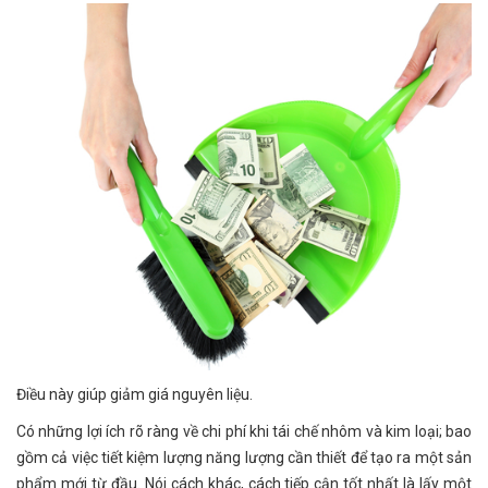
Điều này giúp giảm giá nguyên liệu.
Có những lợi ích rõ ràng về chi phí khi tái chế nhôm và kim loại; bao
gồm cả việc tiết kiệm lượng năng lượng cần thiết để tạo ra một sản
phẩm mới từ đầu. Nói cách khác, cách tiếp cận tốt nhất là lấy một