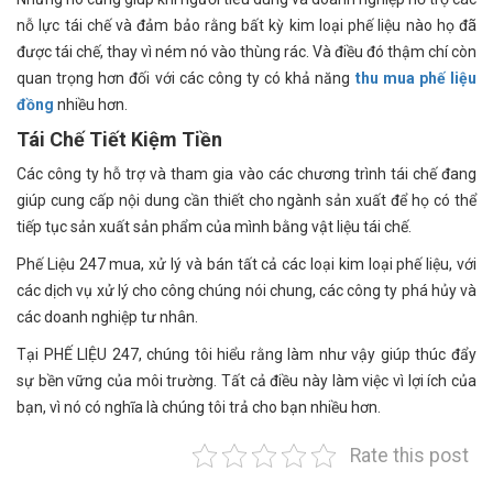
nỗ lực tái chế và đảm bảo rằng bất kỳ kim loại phế liệu nào họ đã
được tái chế, thay vì ném nó vào thùng rác. Và điều đó thậm chí còn
quan trọng hơn đối với các công ty có khả năng
thu mua phế liệu
đồng
nhiều hơn.
Tái Chế Tiết Kiệm Tiền
Các công ty hỗ trợ và tham gia vào các chương trình tái chế đang
giúp cung cấp nội dung cần thiết cho ngành sản xuất để họ có thể
tiếp tục sản xuất sản phẩm của mình bằng vật liệu tái chế.
Phế Liệu 247 mua, xử lý và bán tất cả các loại kim loại phế liệu, với
các dịch vụ xử lý cho công chúng nói chung, các công ty phá hủy và
các doanh nghiệp tư nhân.
Tại PHẾ LIỆU 247, chúng tôi hiểu rằng làm như vậy giúp thúc đẩy
sự bền vững của môi trường. Tất cả điều này làm việc vì lợi ích của
bạn, vì nó có nghĩa là chúng tôi trả cho bạn nhiều hơn.
Rate this post