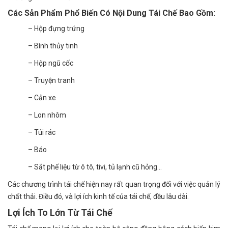
Các Sản Phẩm Phổ Biến Có Nội Dung Tái Chế Bao Gồm:
– Hộp đựng trứng
– Bình thủy tinh
– Hộp ngũ cốc
– Truyện tranh
– Cản xe
– Lon nhôm
– Túi rác
– Báo
– Sắt phế liệu từ ô tô, tivi, tủ lạnh cũ hỏng…
Các chương trình tái chế hiện nay rất quan trọng đối với việc quản lý
chất thải. Điều đó, và lợi ích kinh tế của tái chế, đều lâu dài.
Lợi Ích To Lớn Từ Tái Chế