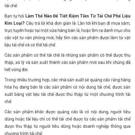
tái chế.
Bạn tự hỏi
Làm Thế Nào Để Tiết Kiệm Tiền Từ Tái Chế Phế Liệu
Kim Loại?
Câu trả lời khá đơn giản là: Lần tới khi bạn đi mua sắm,
trực tuyến hoặc tại một cửa hàng bán lẻ, hoặc tìm ra danh mục cho
các vật tư văn phòng mới, hãy tìm các sản phẩm được làm từ vật
liệu tái chế và có thể tái chế.
Các sản phẩm có thể tái chế là những sản phẩm có thể được thu
thập, xử lý và sản xuất thành các sản phẩm mới sau khi chúng đã
hết vòng đời.
Trong nhiều trường hợp, các nhà sản xuất sẽ quảng cáo rằng hàng
hóa họ đang bán là các sản phẩm có nội dung tái chế, được sản
xuất bằng vật liệu tái chế được thu thập từ một chương trình tái
chế.
Các sản phẩm khác được quảng cáo là có nội dung, người tiêu
dùng hoặc tài liệu chỉ có thể tái chế được từ các sản phẩm tái chế
được thu thập từ người tiêu dùng hoặc doanh nghiệp thông qua
chương trình tái chế.