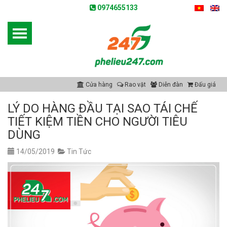
0974655133
Cửa hàng
Rao vặt
Diễn đàn
Đấu giá
LÝ DO HÀNG ĐẦU TẠI SAO TÁI CHẾ
TIẾT KIỆM TIỀN CHO NGƯỜI TIÊU
DÙNG
14/05/2019
Tin Tức