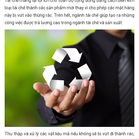
Tái chế mang lại lợi ích cho toàn bộ cộng đồng bằng cách biến kim
loại tái chế thành các sản phẩm mới thay vì cho phép các mặt hàng
này bị vứt vào thùng rác. Trên hết, ngành tái chế giúp tạo ra những
công việc được trả lương cao trong ngành tái chế và sản xuất.
Thu thập và xử lý các vật liệu mà nếu không sẽ bị vứt đi thành rác,