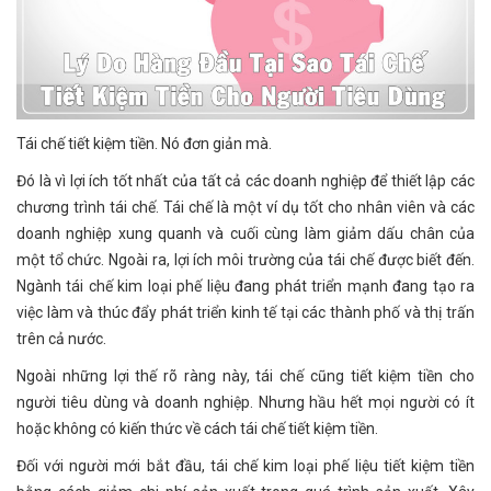
Tái chế tiết kiệm tiền. Nó đơn giản mà.
Đó là vì lợi ích tốt nhất của tất cả các doanh nghiệp để thiết lập các
chương trình tái chế. Tái chế là một ví dụ tốt cho nhân viên và các
doanh nghiệp xung quanh và cuối cùng làm giảm dấu chân của
một tổ chức. Ngoài ra, lợi ích môi trường của tái chế được biết đến.
Ngành tái chế kim loại phế liệu đang phát triển mạnh đang tạo ra
việc làm và thúc đẩy phát triển kinh tế tại các thành phố và thị trấn
trên cả nước.
Ngoài những lợi thế rõ ràng này, tái chế cũng tiết kiệm tiền cho
người tiêu dùng và doanh nghiệp. Nhưng hầu hết mọi người có ít
hoặc không có kiến ​​thức về cách tái chế tiết kiệm tiền.
Đối với người mới bắt đầu, tái chế kim loại phế liệu tiết kiệm tiền