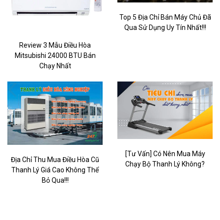
Top 5 Địa Chỉ Bán Máy Chủ Đã
Qua Sử Dụng Uy Tín Nhất!!!
Review 3 Mẫu Điều Hòa
Mitsubishi 24000 BTU Bán
Chạy Nhất
[Tư Vấn] Có Nên Mua Máy
Địa Chỉ Thu Mua Điều Hòa Cũ
Chạy Bộ Thanh Lý Không?
Thanh Lý Giá Cao Không Thể
Bỏ Qua!!!