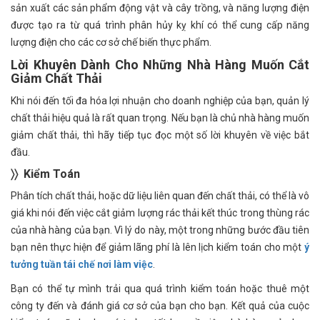
sản xuất các sản phẩm động vật và cây trồng, và năng lượng điện
được tạo ra từ quá trình phân hủy kỵ khí có thể cung cấp năng
lượng điện cho các cơ sở chế biến thực phẩm.
Lời Khuyên Dành Cho Những Nhà Hàng Muốn Cắt
Giảm Chất Thải
Khi nói đến tối đa hóa lợi nhuận cho doanh nghiệp của bạn, quản lý
chất thải hiệu quả là rất quan trọng. Nếu bạn là chủ nhà hàng muốn
giảm chất thải, thì hãy tiếp tục đọc một số lời khuyên về việc bắt
đầu.
〉〉 Ki
ể
m To
á
n
Phân tích chất thải, hoặc dữ liệu liên quan đến chất thải, có thể là vô
giá khi nói đến việc cắt giảm lượng rác thải kết thúc trong thùng rác
của nhà hàng của bạn. Vì lý do này, một trong những bước đầu tiên
bạn nên thực hiện để giảm lãng phí là lên lịch kiểm toán cho một
ý
tưởng tuần tái chế nơi làm việc
.
Bạn có thể tự mình trải qua quá trình kiểm toán hoặc thuê một
công ty đến và đánh giá cơ sở của bạn cho bạn. Kết quả của cuộc