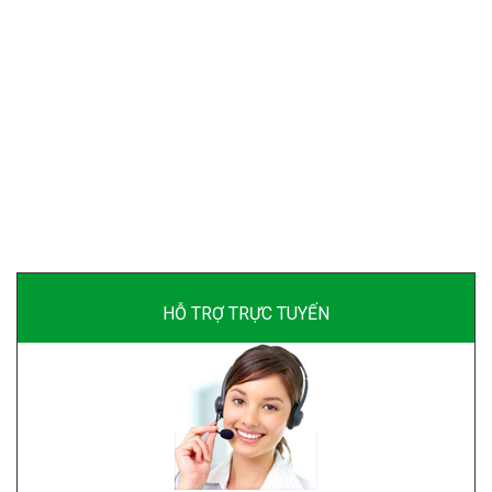
HỖ TRỢ TRỰC TUYẾN