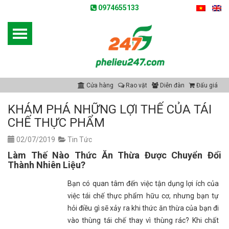
0974655133
Cửa hàng
Rao vặt
Diễn đàn
Đấu giá
KHÁM PHÁ NHỮNG LỢI THẾ CỦA TÁI
CHẾ THỰC PHẨM
02/07/2019
Tin Tức
Làm Thế Nào Thức Ăn Thừa Được Chuyển Đổi
Thành Nhiên Liệu?
Bạn có quan tâm đến việc tận dụng lợi ích của
việc tái chế thực phẩm hữu cơ, nhưng bạn tự
hỏi điều gì sẽ xảy ra khi thức ăn thừa của bạn đi
vào thùng tái chế thay vì thùng rác? Khi chất