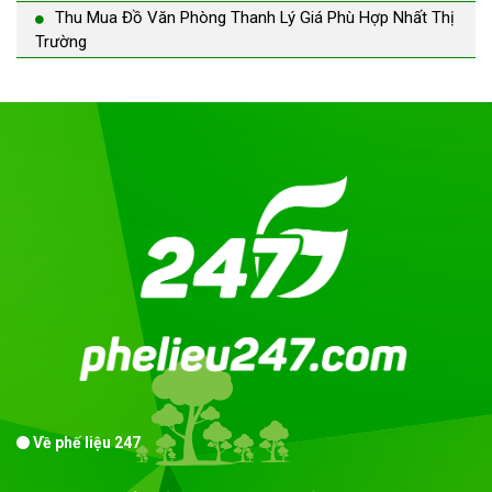
Thu Mua Đồ Văn Phòng Thanh Lý Giá Phù Hợp Nhất Thị
Trường
Về phế liệu 247