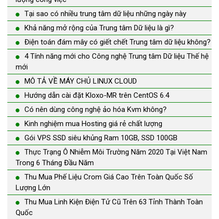
Tại sao có nhiều trung tâm dữ liệu những ngày này
Khả năng mở rộng của Trung tâm Dữ liệu là gì?
Điện toán đám mây có giết chết Trung tâm dữ liệu không?
4 Tính năng mới cho Công nghệ Trung tâm Dữ liệu Thế hệ
mới
MÔ TẢ VỀ MÁY CHỦ LINUX CLOUD
Hướng dẫn cài đặt Kloxo-MR trên CentOS 6.4
Có nên dùng công nghệ ảo hóa Kvm không?
Kinh nghiệm mua Hosting giá rẻ chất lượng
Gói VPS SSD siêu khủng Ram 10GB, SSD 100GB
Thực Trạng Ô Nhiễm Môi Trường Năm 2020 Tại Việt Nam
Trong 6 Tháng Đầu Năm
Thu Mua Phế Liệu Crom Giá Cao Trên Toàn Quốc Số
Lượng Lớn
Thu Mua Linh Kiện Điện Tử Cũ Trên 63 Tỉnh Thành Toàn
Quốc