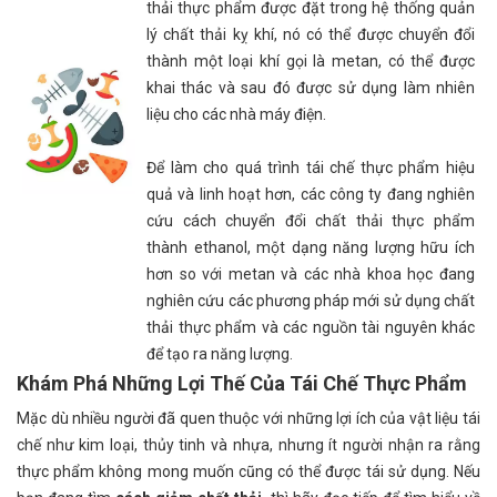
thải thực phẩm được đặt trong hệ thống quản
lý chất thải kỵ khí, nó có thể được chuyển đổi
thành một loại khí gọi là metan, có thể được
khai thác và sau đó được sử dụng làm nhiên
liệu cho các nhà máy điện.
Để làm cho quá trình tái chế thực phẩm hiệu
quả và linh hoạt hơn, các công ty đang nghiên
cứu cách chuyển đổi chất thải thực phẩm
thành ethanol, một dạng năng lượng hữu ích
hơn so với metan và các nhà khoa học đang
nghiên cứu các phương pháp mới sử dụng chất
thải thực phẩm và các nguồn tài nguyên khác
để tạo ra năng lượng.
Khám Phá Những Lợi Thế Của Tái Chế Thực Phẩm
Mặc dù nhiều người đã quen thuộc với những lợi ích của vật liệu tái
chế như kim loại, thủy tinh và nhựa, nhưng ít người nhận ra rằng
thực phẩm không mong muốn cũng có thể được tái sử dụng. Nếu