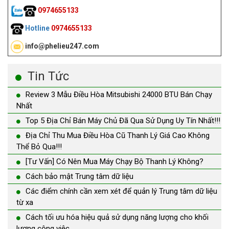
0974655133
Hotline
0974655133
info@phelieu247.com
Tin Tức
Review 3 Mẫu Điều Hòa Mitsubishi 24000 BTU Bán Chạy
Nhất
Top 5 Địa Chỉ Bán Máy Chủ Đã Qua Sử Dụng Uy Tín Nhất!!!
Địa Chỉ Thu Mua Điều Hòa Cũ Thanh Lý Giá Cao Không
Thể Bỏ Qua!!!
[Tư Vấn] Có Nên Mua Máy Chạy Bộ Thanh Lý Không?
Cách bảo mật Trung tâm dữ liệu
Các điểm chính cần xem xét để quản lý Trung tâm dữ liệu
từ xa
Cách tối ưu hóa hiệu quả sử dụng năng lượng cho khối
lượng công việc