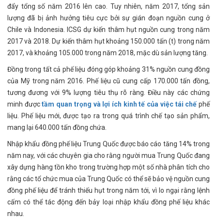
đẩy tổng số năm 2016 lên cao. Tuy nhiên, năm 2017, tổng sản
lượng đã bị ảnh hưởng tiêu cực bởi sự gián đoạn nguồn cung ở
Chile và Indonesia. ICSG dự kiến ​​thâm hụt nguồn cung trong năm
2017 và 2018. Dự kiến ​​thâm hụt khoảng 150.000 tấn (t) trong năm
2017, và khoảng 105.000 trong năm 2018, mặc dù sản lượng tăng.
Đồng trong tất cả phế liệu đóng góp khoảng 31% nguồn cung đồng
của Mỹ trong năm 2016. Phế liệu cũ cung cấp 170.000 tấn đồng,
tương đương với 9% lượng tiêu thụ rõ ràng. Điều này các chứng
minh được
tầm quan trọng và lợi ích kinh tế của việc tái chế
phế
liệu. Phế liệu mới, được tạo ra trong quá trình chế tạo sản phẩm,
mang lại 640.000 tấn đồng chứa.
Nhập khẩu đồng phế liệu Trung Quốc được báo cáo tăng 14% trong
năm nay, với các chuyên gia cho rằng người mua Trung Quốc đang
xây dựng hàng tồn kho trong trường hợp một số nhà phân tích cho
rằng các tổ chức mua của Trung Quốc có thể sẽ bảo vệ nguồn cung
đồng phế liệu để tránh thiếu hụt trong năm tới, vì lo ngại rằng lệnh
cấm có thể tác động đến bảy loại nhập khẩu đồng phế liệu khác
nhau.