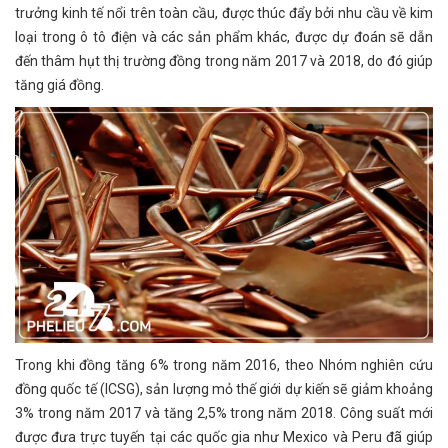
trưởng kinh tế nổi trên toàn cầu, được thúc đẩy bởi nhu cầu về kim
loại trong ô tô điện và các sản phẩm khác, được dự đoán sẽ dẫn
đến thâm hụt thị trường đồng trong năm 2017 và 2018, do đó giúp
tăng giá đồng.
Trong khi đồng tăng 6% trong năm 2016, theo Nhóm nghiên cứu
đồng quốc tế (ICSG), sản lượng mỏ thế giới dự kiến ​​sẽ giảm khoảng
3% trong năm 2017 và tăng 2,5% trong năm 2018. Công suất mới
được đưa trực tuyến tại các quốc gia như Mexico và Peru đã giúp