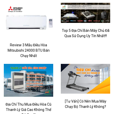
Top 5 Địa Chỉ Bán Máy Chủ Đã
Qua Sử Dụng Uy Tín Nhất!!!
Review 3 Mẫu Điều Hòa
Mitsubishi 24000 BTU Bán
Chạy Nhất
[Tư Vấn] Có Nên Mua Máy
Địa Chỉ Thu Mua Điều Hòa Cũ
Chạy Bộ Thanh Lý Không?
Thanh Lý Giá Cao Không Thể