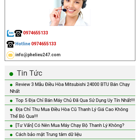
0974655133
Hotline
0974655133
info@phelieu247.com
Tin Tức
Review 3 Mẫu Điều Hòa Mitsubishi 24000 BTU Bán Chạy
Nhất
Top 5 Địa Chỉ Bán Máy Chủ Đã Qua Sử Dụng Uy Tín Nhất!!!
Địa Chỉ Thu Mua Điều Hòa Cũ Thanh Lý Giá Cao Không
Thể Bỏ Qua!!!
[Tư Vấn] Có Nên Mua Máy Chạy Bộ Thanh Lý Không?
Cách bảo mật Trung tâm dữ liệu