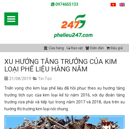
0974655133
Cửa hàng
Rao vặt
Diễn đàn
Đấu giá
XU HƯỚNG TĂNG TRƯỞNG CỦA KIM
LOẠI PHẾ LIỆU HÀNG NĂM
21/08/2019
Tin Tức
Triển vọng cho kim loại phế liệu đã hồi phục theo xu hướng tăng
trưởng tích cực của kim loại kể từ năm 2016, với dự đoán tăng
trưởng vừa phải và tiếp tục trong năm 2017 và 2018, dựa trên xu
hướng thị trường kim loại nói chung.