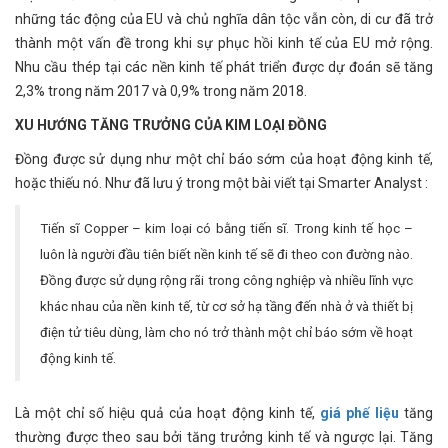
những tác động của EU và chủ nghĩa dân tộc vẫn còn, di cư đã trở
thành một vấn đề trong khi sự phục hồi kinh tế của EU mở rộng.
Nhu cầu thép tại các nền kinh tế phát triển được dự đoán sẽ tăng
2,3% trong năm 2017 và 0,9% trong năm 2018.
XU HƯỚNG TĂNG TRƯỞNG CỦA KIM LOẠI ĐỒNG
Đồng được sử dụng như một chỉ báo sớm của hoạt động kinh tế,
hoặc thiếu nó. Như đã lưu ý trong một bài viết tại Smarter Analyst :
Tiến sĩ Copper – kim loại có bằng tiến sĩ. Trong kinh tế học –
luôn là người đầu tiên biết nền kinh tế sẽ đi theo con đường nào.
Đồng được sử dụng rộng rãi trong công nghiệp và nhiều lĩnh vực
khác nhau của nền kinh tế, từ cơ sở hạ tầng đến nhà ở và thiết bị
điện tử tiêu dùng, làm cho nó trở thành một chỉ báo sớm về hoạt
động kinh tế.
Là một chỉ số hiệu quả của hoạt động kinh tế,
giá phế liệu
tăng
thường được theo sau bởi tăng trưởng kinh tế và ngược lại. Tăng