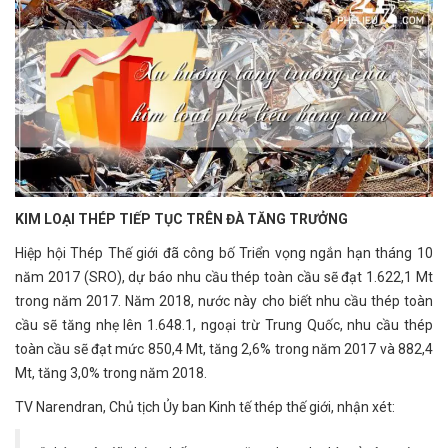
KIM LOẠI THÉP TIẾP TỤC TRÊN ĐÀ TĂNG TRƯỞNG
Hiệp hội Thép Thế giới đã công bố Triển vọng ngắn hạn tháng 10
năm 2017 (SRO), dự báo nhu cầu thép toàn cầu sẽ đạt 1.622,1 Mt
trong năm 2017. Năm 2018, nước này cho biết nhu cầu thép toàn
cầu sẽ tăng nhẹ lên 1.648.1, ngoại trừ Trung Quốc, nhu cầu thép
toàn cầu sẽ đạt mức 850,4 Mt, tăng 2,6% trong năm 2017 và 882,4
Mt, tăng 3,0% trong năm 2018.
TV Narendran, Chủ tịch Ủy ban Kinh tế thép thế giới, nhận xét: