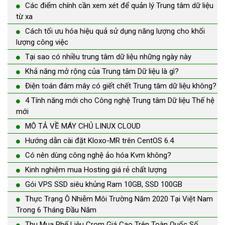
Các điểm chính cần xem xét để quản lý Trung tâm dữ liệu
từ xa
Cách tối ưu hóa hiệu quả sử dụng năng lượng cho khối
lượng công việc
Tại sao có nhiều trung tâm dữ liệu những ngày này
Khả năng mở rộng của Trung tâm Dữ liệu là gì?
Điện toán đám mây có giết chết Trung tâm dữ liệu không?
4 Tính năng mới cho Công nghệ Trung tâm Dữ liệu Thế hệ
mới
MÔ TẢ VỀ MÁY CHỦ LINUX CLOUD
Hướng dẫn cài đặt Kloxo-MR trên CentOS 6.4
Có nên dùng công nghệ ảo hóa Kvm không?
Kinh nghiệm mua Hosting giá rẻ chất lượng
Gói VPS SSD siêu khủng Ram 10GB, SSD 100GB
Thực Trạng Ô Nhiễm Môi Trường Năm 2020 Tại Việt Nam
Trong 6 Tháng Đầu Năm
Thu Mua Phế Liệu Crom Giá Cao Trên Toàn Quốc Số