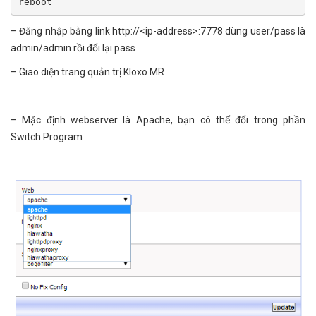
reboot
– Đăng nhập bằng link http://<ip-address>:7778 dùng user/pass là
admin/admin rồi đổi lại pass
– Giao diện trang quản trị Kloxo MR
– Mặc định webserver là Apache, bạn có thể đổi trong phần
Switch Program