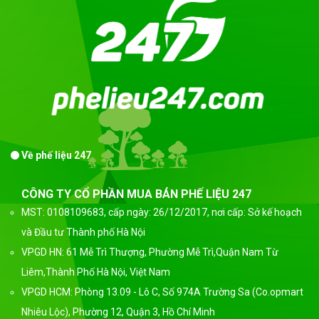
Về phế liệu 247
CÔNG TY CỔ PHẦN MUA BÁN PHẾ LIỆU 247
MST: 0108109683, cấp ngày: 26/12/2017, nơi cấp: Sở kế hoạch
và Đầu tư Thành phố Hà Nội
VPGD HN: 61 Mễ Trì Thượng, Phường Mễ Trì,Quận Nam Từ
Liêm,Thành Phố Hà Nội, Việt Nam
VPGD HCM: Phòng 13.09 - Lô C, Số 974A Trường Sa (Co.opmart
Nhiêu Lộc), Phường 12, Quận 3, Hồ Chí Minh