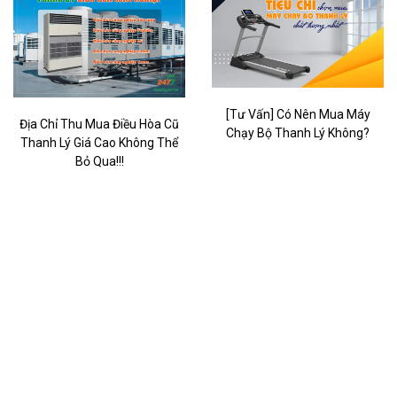
[Tư Vấn] Có Nên Mua Máy
Địa Chỉ Thu Mua Điều Hòa Cũ
Chạy Bộ Thanh Lý Không?
Thanh Lý Giá Cao Không Thể
Bỏ Qua!!!