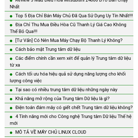
Review 3 Mẫu Điều Hòa Mitsubishi 24000 BTU Bán Chạy
Nhất
Top 5 Địa Chỉ Bán Máy Chủ Đã Qua Sử Dụng Uy Tín Nhất!!!
Địa Chỉ Thu Mua Điều Hòa Cũ Thanh Lý Giá Cao Không
Thể Bỏ Qua!!!
[Tư Vấn] Có Nên Mua Máy Chạy Bộ Thanh Lý Không?
Cách bảo mật Trung tâm dữ liệu
Các điểm chính cần xem xét để quản lý Trung tâm dữ liệu
từ xa
Cách tối ưu hóa hiệu quả sử dụng năng lượng cho khối
lượng công việc
Tại sao có nhiều trung tâm dữ liệu những ngày này
Khả năng mở rộng của Trung tâm Dữ liệu là gì?
Điện toán đám mây có giết chết Trung tâm dữ liệu không?
4 Tính năng mới cho Công nghệ Trung tâm Dữ liệu Thế hệ
mới
MÔ TẢ VỀ MÁY CHỦ LINUX CLOUD