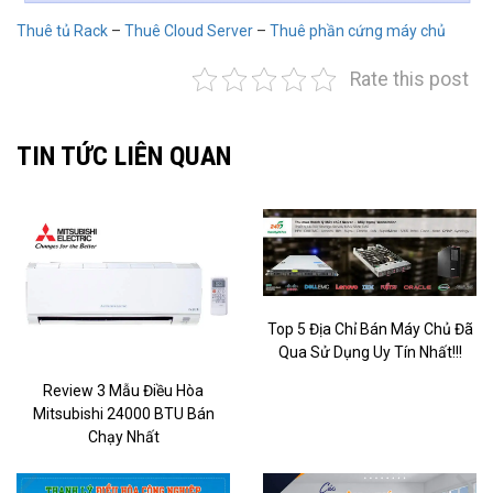
Thuê tủ Rack
–
Thuê Cloud Server
–
Thuê phần cứng máy chủ
Rate this post
TIN TỨC LIÊN QUAN
Top 5 Địa Chỉ Bán Máy Chủ Đã
Qua Sử Dụng Uy Tín Nhất!!!
Review 3 Mẫu Điều Hòa
Mitsubishi 24000 BTU Bán
Chạy Nhất