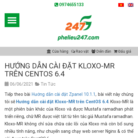
0974655133
Cửa hàng
Rao vặt
Diễn đàn
Đấu giá
HƯỚNG DẪN CÀI ĐẶT KLOXO-MR
TRÊN CENTOS 6.4
06/06/2021
Tin Tức
Tiếp theo bài
Hướng dẫn cài đặt Zpanel 10.1.1
, bài viết này chúng
tôi sẽ
Hướng dẫn cài đặt Kloxo-MR trên CentOS 6.4
. Kloxo-MR là
một phiên bản khác của Kloxo và được Mustafa ramadhan phát
triển riêng, chữ MR được việt tắt từ tên tác giả Mustafa ramadhan.
Kloxo-MR không chỉ sửa chữa các lỗi của Kloxo mà còn bổ sung
nhiều tính năng, như chuyển sang chạy web server Nginx & có thể