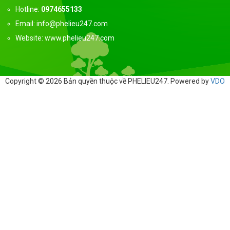
Hotline:
0974655133
Email: info@phelieu247.com
Website: www.phelieu247.com
Copyright © 2026 Bản quyền thuộc về PHELIEU247. Powered by
VDO