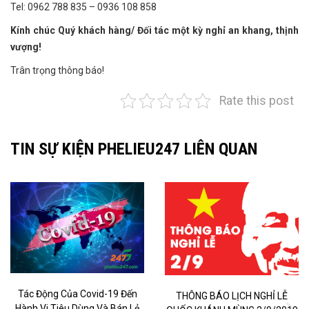
Tel: 0962 788 835 – 0936 108 858
Kính chúc Quý khách hàng/ Đối tác một kỳ nghỉ an khang, thịnh
vượng!
Trân trọng thông báo!
Rate this post
TIN SỰ KIỆN PHELIEU247 LIÊN QUAN
Tác Động Của Covid-19 Đến
THÔNG BÁO LỊCH NGHỈ LỄ
Hành Vi Tiêu Dùng Và Bán Lẻ