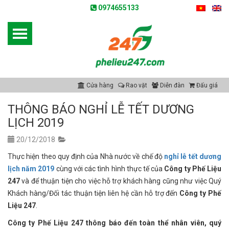
0974655133
Cửa hàng
Rao vặt
Diễn đàn
Đấu giá
THÔNG BÁO NGHỈ LỄ TẾT DƯƠNG
LỊCH 2019
20/12/2018
Thực hiện theo quy định của Nhà nước về chế độ
nghỉ lễ tết dương
lịch năm 2019
cùng với các tình hình thực tế của
Công ty Phế Liệu
247
và để thuận tiện cho việc hỗ trợ khách hàng cũng như việc Quý
Khách hàng/Đối tác thuận tiện liên hệ cần hỗ trợ đến
Công ty Phế
Liệu 247
.
Công ty Phế Liệu 247 thông báo đến toàn thể nhân viên, quý