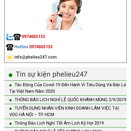
0974655133
Hotline
0974655133
info@phelieu247.com
Tin sự kiện phelieu247
Tác Động Của Covid-19 Đến Hành Vi Tiêu Dùng Và Bán Lẻ
Tại Việt Nam Năm 2020
THÔNG BÁO LỊCH NGHỈ LỄ QUỐC KHÁNH MÙNG 2/9/2019
TUYỂN DỤNG NHÂN VIÊN KINH DOANH LÀM VIỆC TẠI
VDO HÀ NỘI – TP. HCM
Thông Báo Lịch Nghỉ Tết Âm Lịch Kỷ Hợi 2019