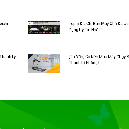
bishi
Top 5 Địa Chỉ Bán Máy Chủ Đã Q
Dụng Uy Tín Nhất!!!
 Thanh Lý
[Tư Vấn] Có Nên Mua Máy Chạy 
Thanh Lý Không?