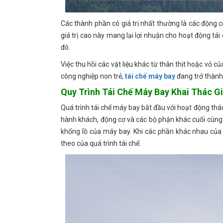
Các thành phần có giá trị nhất thường là các động c
giá trị cao này mang lại lợi nhuận cho hoạt động tái 
đó.
Việc thu hồi các vật liệu khác từ thân thịt hoặc vỏ c
công nghiệp non trẻ,
tái chế máy bay
đang trở thành
Quy Trình Tái Chế Máy Bay Khai Thác Gi
Quá trình tái chế máy bay bắt đầu với hoạt động thá
hành khách, động cơ và các bộ phận khác cuối cùng đ
khổng lồ của máy bay. Khi các phần khác nhau của
theo của quá trình tái chế.