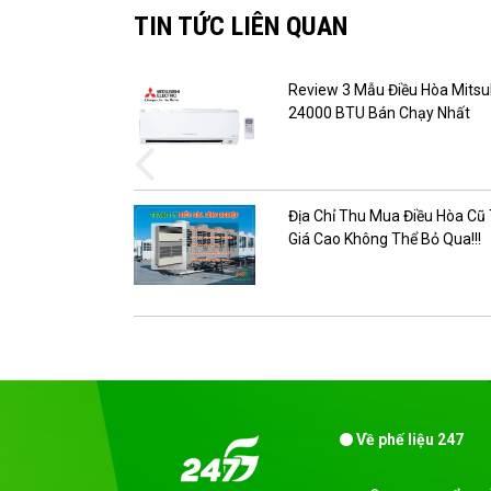
TIN TỨC LIÊN QUAN
 từ phế liệu
Review 3 Mẫu Điều Hòa Mitsu
24000 BTU Bán Chạy Nhất
hất thế giới –
Địa Chỉ Thu Mua Điều Hòa Cũ
Giá Cao Không Thể Bỏ Qua!!!
Về phế liệu 247