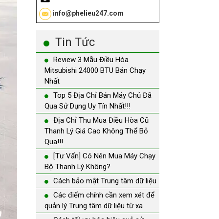
info@phelieu247.com
Tin Tức
Review 3 Mẫu Điều Hòa
Mitsubishi 24000 BTU Bán Chạy
Nhất
Top 5 Địa Chỉ Bán Máy Chủ Đã
Qua Sử Dụng Uy Tín Nhất!!!
Địa Chỉ Thu Mua Điều Hòa Cũ
Thanh Lý Giá Cao Không Thể Bỏ
Qua!!!
[Tư Vấn] Có Nên Mua Máy Chạy
Bộ Thanh Lý Không?
Cách bảo mật Trung tâm dữ liệu
Các điểm chính cần xem xét để
quản lý Trung tâm dữ liệu từ xa