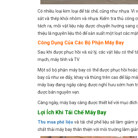
Có nhiều loại kim loại để tái chế, cũng như nhựa. 
sắt và thép khỏi nhôm và nhựa. Kiểm tra thủ công cu
tách ra, mỗi vật liệu này được chuyển hướng sang các
thiệu là nguyên liệu thô để sản xuất một loạt các mặ
Công Dụng Của Các Bộ Phận Máy Bay
Sau khi được phục hồi và xử lý, các vật liệu có t
mạch, máy tính và TV.
Một số bộ phận máy bay có thể được phục hồi hoặc 
bay cũ như xe đẩy, khay và thùng trên cao để lắp má
máy bay đang ngày càng được nghỉ hưu sớm hơn tron
được bán nguyên vẹn.
Càng ngày, máy bay càng được thiết kế với mục đích t
Lợi Ích Khi Tái Chế Máy Bay
Thu mua phế liệu
và tái chế phế liệu sẽ làm giảm y
chất thải máy bay thân thiện với môi trường làm giả