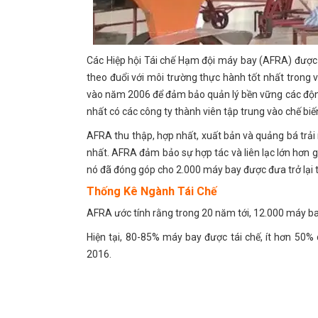
Các Hiệp hội Tái chế Hạm đội máy bay (AFRA) được 
theo đuổi với môi trường thực hành tốt nhất trong v
vào năm 2006 để đảm bảo quản lý bền vững các động 
nhất có các công ty thành viên tập trung vào chế bi
AFRA thu thập, hợp nhất, xuất bản và quảng bá trải 
nhất. AFRA đảm bảo sự hợp tác và liên lạc lớn hơn g
nó đã đóng góp cho 2.000 máy bay được đưa trở lại t
Thống Kê Ngành Tái Chế
AFRA ước tính rằng trong 20 năm tới, 12.000 máy bay t
Hiện tại, 80-85% máy bay được tái chế, ít hơn 50%
2016.