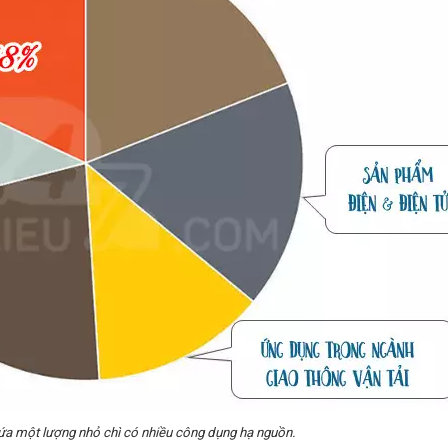
a một lượng nhỏ chì có nhiều công dụng hạ nguồn.