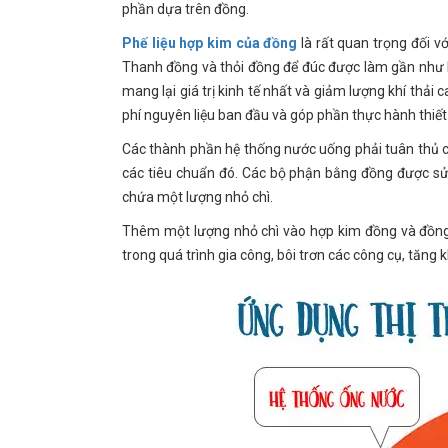
phần dựa trên đồng.
Phế liệu hợp kim của đồng
là rất quan trọng đối v
Thanh đồng và thỏi đồng để đúc được làm gần như ho
mang lại giá trị kinh tế nhất và giảm lượng khí thải 
phí nguyên liệu ban đầu và góp phần thực hành thiết
Các thành phần hệ thống nước uống phải tuân thủ c
các tiêu chuẩn đó. Các bộ phận bằng đồng được sử 
chứa một lượng nhỏ chì.
Thêm một lượng nhỏ chì vào hợp kim đồng và đồng t
trong quá trình gia công, bôi trơn các công cụ, tăng