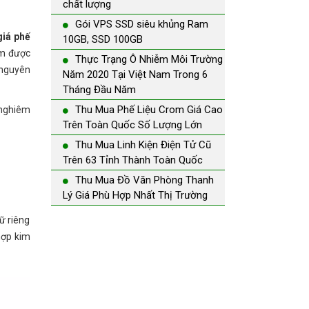
chất lượng
Gói VPS SSD siêu khủng Ram
giá phế
10GB, SSD 100GB
im được
Thực Trạng Ô Nhiễm Môi Trường
 nguyên
Năm 2020 Tại Việt Nam Trong 6
Tháng Đầu Năm
Thu Mua Phế Liệu Crom Giá Cao
 nghiêm
Trên Toàn Quốc Số Lượng Lớn
Thu Mua Linh Kiện Điện Tử Cũ
Trên 63 Tỉnh Thành Toàn Quốc
Thu Mua Đồ Văn Phòng Thanh
Lý Giá Phù Hợp Nhất Thị Trường
iữ riêng
 hợp kim