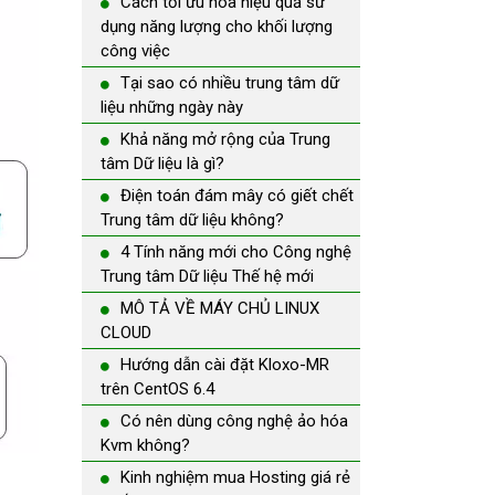
Cách tối ưu hóa hiệu quả sử
dụng năng lượng cho khối lượng
công việc
Tại sao có nhiều trung tâm dữ
liệu những ngày này
Khả năng mở rộng của Trung
tâm Dữ liệu là gì?
Điện toán đám mây có giết chết
Trung tâm dữ liệu không?
4 Tính năng mới cho Công nghệ
Trung tâm Dữ liệu Thế hệ mới
MÔ TẢ VỀ MÁY CHỦ LINUX
CLOUD
Hướng dẫn cài đặt Kloxo-MR
trên CentOS 6.4
Có nên dùng công nghệ ảo hóa
Kvm không?
Kinh nghiệm mua Hosting giá rẻ