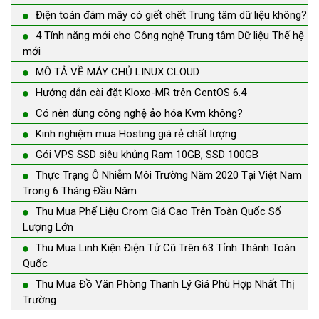
Điện toán đám mây có giết chết Trung tâm dữ liệu không?
4 Tính năng mới cho Công nghệ Trung tâm Dữ liệu Thế hệ
mới
MÔ TẢ VỀ MÁY CHỦ LINUX CLOUD
Hướng dẫn cài đặt Kloxo-MR trên CentOS 6.4
Có nên dùng công nghệ ảo hóa Kvm không?
Kinh nghiệm mua Hosting giá rẻ chất lượng
Gói VPS SSD siêu khủng Ram 10GB, SSD 100GB
Thực Trạng Ô Nhiễm Môi Trường Năm 2020 Tại Việt Nam
Trong 6 Tháng Đầu Năm
Thu Mua Phế Liệu Crom Giá Cao Trên Toàn Quốc Số
Lượng Lớn
Thu Mua Linh Kiện Điện Tử Cũ Trên 63 Tỉnh Thành Toàn
Quốc
Thu Mua Đồ Văn Phòng Thanh Lý Giá Phù Hợp Nhất Thị
Trường