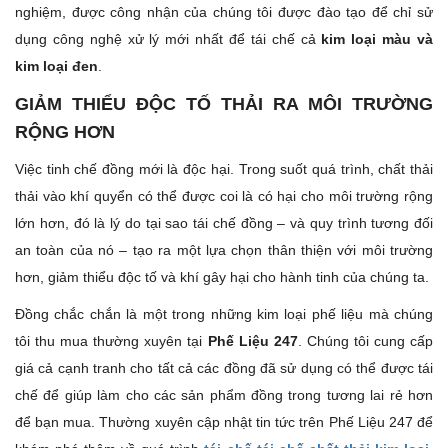
nghiệm, được công nhận của chúng tôi được đào tạo để chỉ sử
dụng công nghệ xử lý mới nhất để tái chế cả
kim loại màu và
kim loại đen
.
GIẢM THIỂU ĐỘC TỐ THẢI RA MÔI TRƯỜNG
RỘNG HƠN
Việc tinh chế đồng mới là độc hại. Trong suốt quá trình, chất thải
thải vào khí quyển có thể được coi là có hại cho môi trường rộng
lớn hơn, đó là lý do tại sao tái chế đồng – và quy trình tương đối
an toàn của nó – tạo ra một lựa chọn thân thiện với môi trường
hơn, giảm thiểu độc tố và khí gây hại cho hành tinh của chúng ta.
Đồng chắc chắn là một trong những kim loại phế liệu mà chúng
tôi thu mua thường xuyên tại
Phế Liệu 247
. Chúng tôi cung cấp
giá cả cạnh tranh cho tất cả các đồng đã sử dụng có thể được tái
chế để giúp làm cho các sản phẩm đồng trong tương lai rẻ hơn
để bạn mua. Thường xuyên cập nhật tin tức trên Phế Liệu 247 để