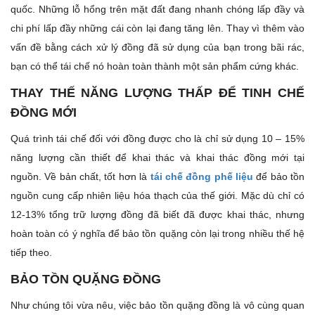
quốc. Những lỗ hổng trên mặt đất đang nhanh chóng lấp đầy và
chi phí lấp đầy những cái còn lại đang tăng lên. Thay vì thêm vào
vấn đề bằng cách xử lý đồng đã sử dụng của bạn trong bãi rác,
bạn có thể tái chế nó hoàn toàn thành một sản phẩm cứng khác.
THAY THẾ NĂNG LƯỢNG THẤP ĐỂ TINH CHẾ
ĐỒNG MỚI
Quá trình tái chế đối với đồng được cho là chỉ sử dụng 10 – 15%
năng lượng cần thiết để khai thác và khai thác đồng mới tại
nguồn. Về bản chất, tốt hơn là
tái chế đồng phế liệu
để bảo tồn
nguồn cung cấp nhiên liệu hóa thạch của thế giới. Mặc dù chỉ có
12-13% tổng trữ lượng đồng đã biết đã được khai thác, nhưng
hoàn toàn có ý nghĩa để bảo tồn quặng còn lại trong nhiều thế hệ
tiếp theo.
BẢO TỒN QUẶNG ĐỒNG
Như chúng tôi vừa nêu, việc bảo tồn quặng đồng là vô cùng quan