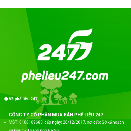
Về phế liệu 247
CÔNG TY CỔ PHẦN MUA BÁN PHẾ LIỆU 247
MST: 0108109683, cấp ngày: 26/12/2017, nơi cấp: Sở kế hoạch
và Đầu tư Thành phố Hà Nội