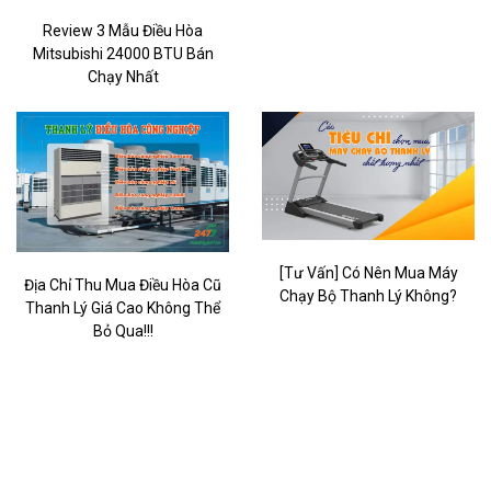
Review 3 Mẫu Điều Hòa
Mitsubishi 24000 BTU Bán
Chạy Nhất
[Tư Vấn] Có Nên Mua Máy
Địa Chỉ Thu Mua Điều Hòa Cũ
Chạy Bộ Thanh Lý Không?
Thanh Lý Giá Cao Không Thể
Bỏ Qua!!!