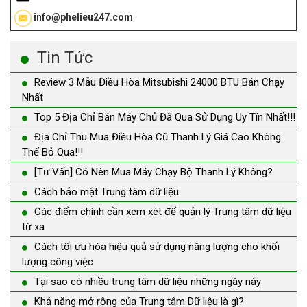
info@phelieu247.com
Tin Tức
Review 3 Mẫu Điều Hòa Mitsubishi 24000 BTU Bán Chạy
Nhất
Top 5 Địa Chỉ Bán Máy Chủ Đã Qua Sử Dụng Uy Tín Nhất!!!
Địa Chỉ Thu Mua Điều Hòa Cũ Thanh Lý Giá Cao Không
Thể Bỏ Qua!!!
[Tư Vấn] Có Nên Mua Máy Chạy Bộ Thanh Lý Không?
Cách bảo mật Trung tâm dữ liệu
Các điểm chính cần xem xét để quản lý Trung tâm dữ liệu
từ xa
Cách tối ưu hóa hiệu quả sử dụng năng lượng cho khối
lượng công việc
Tại sao có nhiều trung tâm dữ liệu những ngày này
Khả năng mở rộng của Trung tâm Dữ liệu là gì?