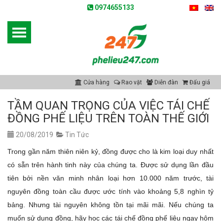
0974655133
Cửa hàng
Rao vặt
Diễn đàn
Đấu giá
TẦM QUAN TRỌNG CỦA VIỆC TÁI CHẾ
ĐỒNG PHẾ LIỆU TRÊN TOÀN THẾ GIỚI
20/08/2019
Tin Tức
Trong gần năm thiên niên kỷ, đồng được cho là kim loại duy nhất
có sẵn trên hành tinh này của chúng ta. Được sử dụng lần đầu
tiên bởi nền văn minh nhân loại hơn 10.000 năm trước, tài
nguyên đồng toàn cầu được ước tính vào khoảng 5,8 nghìn tỷ
bảng. Nhưng tài nguyên không tồn tại mãi mãi. Nếu chúng ta
muốn sử dụng đồng, hãy học các tái chế đồng phế liệu ngay hôm