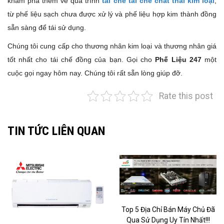
khám phá thêm về quá trình
tái chế tái chế chất thải kim loại
,
từ phế liệu sạch chưa được xử lý và phế liệu hợp kim thành đồng
sẵn sàng để tái sử dụng.
Chúng tôi cung cấp cho thương nhân kim loại và thương nhân giá
tốt nhất cho tái chế đồng của bạn. Gọi cho
Phế Liệu 247
một
cuộc gọi ngay hôm nay. Chúng tôi rất sẵn lòng giúp đỡ.
Rate this post
TIN TỨC LIÊN QUAN
Top 5 Địa Chỉ Bán Máy Chủ Đã
Qua Sử Dụng Uy Tín Nhất!!!