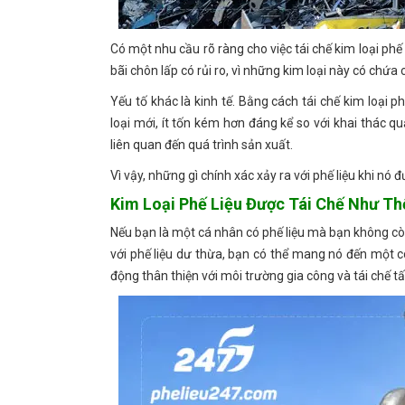
Có một nhu cầu rõ ràng cho việc tái chế kim loại phế li
bãi chôn lấp có rủi ro, vì những kim loại này có ch
Yếu tố khác là kinh tế. Bằng cách tái chế kim loại 
loại mới, ít tốn kém hơn đáng kể so với khai thác qu
liên quan đến quá trình sản xuất.
Vì vậy, những gì chính xác xảy ra với phế liệu khi nó đ
Kim Loại Phế Liệu Được Tái Chế Như T
Nếu bạn là một cá nhân có phế liệu mà bạn không 
với phế liệu dư thừa, bạn có thể mang nó đến một 
động thân thiện với môi trường gia công và tái chế tấ