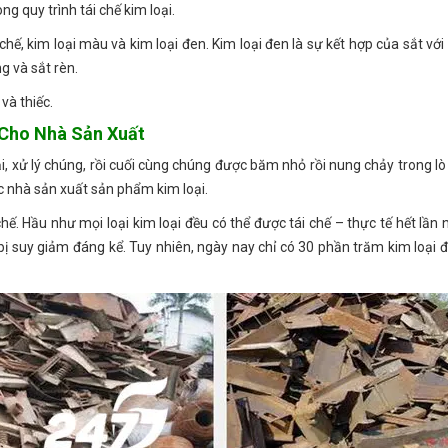
ong quy trình tái chế kim loại.
i chế, kim loại màu và kim loại đen. Kim loại đen là sự kết hợp của sắt vớ
g và sắt rèn.
và thiếc.
 Cho Nhà Sản Xuất
, xử lý chúng, rồi cuối cùng chúng được băm nhỏ rồi nung chảy trong lò 
c nhà sản xuất sản phẩm kim loại.
hế. Hầu như mọi loại kim loại đều có thể được tái chế – thực tế hết lần 
ị suy giảm đáng kể. Tuy nhiên, ngày nay chỉ có 30 phần trăm kim loại đ