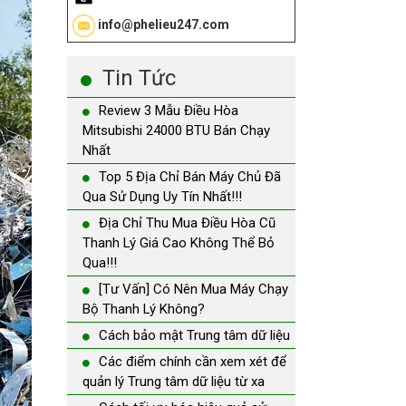
info@phelieu247.com
Tin Tức
Review 3 Mẫu Điều Hòa
Mitsubishi 24000 BTU Bán Chạy
Nhất
Top 5 Địa Chỉ Bán Máy Chủ Đã
Qua Sử Dụng Uy Tín Nhất!!!
Địa Chỉ Thu Mua Điều Hòa Cũ
Thanh Lý Giá Cao Không Thể Bỏ
Qua!!!
[Tư Vấn] Có Nên Mua Máy Chạy
Bộ Thanh Lý Không?
Cách bảo mật Trung tâm dữ liệu
Các điểm chính cần xem xét để
quản lý Trung tâm dữ liệu từ xa