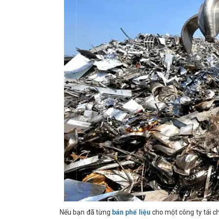
Nếu bạn đã từng
bán phế liệu
cho một công ty tái ch