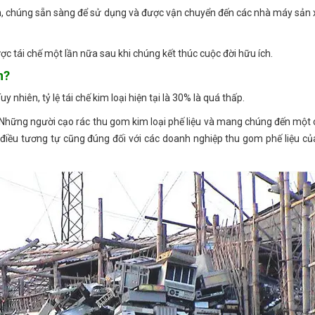
ắn, chúng sẵn sàng để sử dụng và được vận chuyển đến các nhà máy sản 
c tái chế một lần nữa sau khi chúng kết thúc cuộc đời hữu ích.
n?
y nhiên, tỷ lệ tái chế kim loại hiện tại là 30% là quá thấp.
i. Những người cạo rác thu gom kim loại phế liệu và mang chúng đến một 
và điều tương tự cũng đúng đối với các doanh nghiệp thu gom phế liệu củ