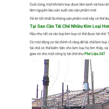
Cuối cùng, một khi kim loại được làm lạnh và hóa r
làm nguyên liệu sản xuất các sản phẩm mới.
Và tin tốt nhất là những sản phẩm mới này có thể đượ
Tại Sao Cần Tái Chế Nhiều Kim Loại Hơ
Hầu như tất cả các loại kim loại có thể được tái chế. Tu
Có một động cơ tài chính rõ ràng để tái chế kim loạ
tái chế có thể kiếm tiền cho kim loại họ tìm thấy, 
giao nó cho một công ty tái chế như
Phế Liệu 247
.