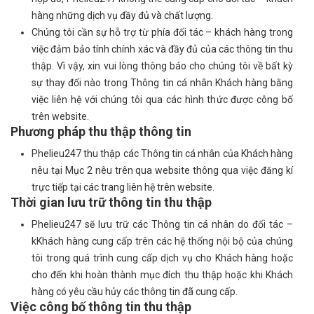
hàng những dịch vụ đầy đủ và chất lượng.
Chúng tôi cần sự hỗ trợ từ phía đối tác – khách hàng trong
việc đảm bảo tính chính xác và đầy đủ của các thông tin thu
thập. Vì vậy, xin vui lòng thông báo cho chúng tôi về bất kỳ
sự thay đổi nào trong Thông tin cá nhân Khách hàng bằng
việc liên hệ với chúng tôi qua các hình thức được công bố
trên website.
Phương pháp thu thập thông tin
Phelieu247 thu thập các Thông tin cá nhân của Khách hàng
nêu tại Mục 2 nêu trên qua website thông qua việc đăng kí
trực tiếp tại các trang liên hệ trên website.
Thời gian lưu trữ thông tin thu thập
Phelieu247 sẽ lưu trữ các Thông tin cá nhân do đối tác –
kKhách hàng cung cấp trên các hệ thống nội bộ của chúng
tôi trong quá trình cung cấp dịch vụ cho Khách hàng hoặc
cho đến khi hoàn thành mục đích thu thập hoặc khi Khách
hàng có yêu cầu hủy các thông tin đã cung cấp.
Việc công bố thông tin thu thập