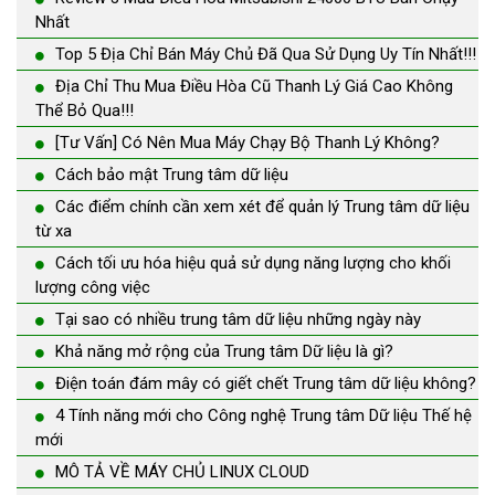
Nhất
Top 5 Địa Chỉ Bán Máy Chủ Đã Qua Sử Dụng Uy Tín Nhất!!!
Địa Chỉ Thu Mua Điều Hòa Cũ Thanh Lý Giá Cao Không
Thể Bỏ Qua!!!
[Tư Vấn] Có Nên Mua Máy Chạy Bộ Thanh Lý Không?
Cách bảo mật Trung tâm dữ liệu
Các điểm chính cần xem xét để quản lý Trung tâm dữ liệu
từ xa
Cách tối ưu hóa hiệu quả sử dụng năng lượng cho khối
lượng công việc
Tại sao có nhiều trung tâm dữ liệu những ngày này
Khả năng mở rộng của Trung tâm Dữ liệu là gì?
Điện toán đám mây có giết chết Trung tâm dữ liệu không?
4 Tính năng mới cho Công nghệ Trung tâm Dữ liệu Thế hệ
mới
MÔ TẢ VỀ MÁY CHỦ LINUX CLOUD