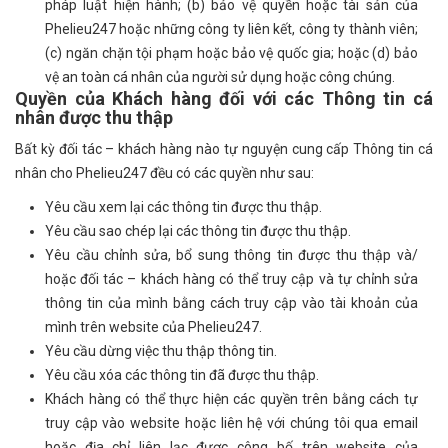
pháp luật hiện hành; (b) bảo vệ quyền hoặc tài sản của
Phelieu247 hoặc những công ty liên kết, công ty thành viên;
(c) ngăn chặn tội phạm hoặc bảo vệ quốc gia; hoặc (d) bảo
vệ an toàn cá nhân của người sử dụng hoặc công chúng.
Quyền của Khách hàng đối với các Thông tin cá
nhân được thu thập
Bất kỳ đối tác – khách hàng nào tự nguyện cung cấp Thông tin cá
nhân cho Phelieu247 đều có các quyền như sau:
Yêu cầu xem lại các thông tin được thu thập.
Yêu cầu sao chép lại các thông tin được thu thập.
Yêu cầu chỉnh sửa, bổ sung thông tin được thu thập và/
hoặc đối tác – khách hàng có thể truy cập và tự chỉnh sửa
thông tin của mình bằng cách truy cập vào tài khoản của
mình trên website của Phelieu247.
Yêu cầu dừng việc thu thập thông tin.
Yêu cầu xóa các thông tin đã được thu thập.
Khách hàng có thể thực hiện các quyền trên bằng cách tự
truy cập vào website hoặc liên hệ với chúng tôi qua email
hoặc địa chỉ liên lạc được công bố trên website của