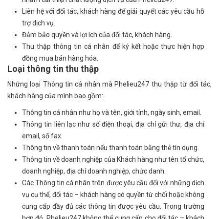
Liên hệ với đối tác, khách hàng để giải quyết các yêu cầu hỗ
trợ dịch vụ.
Đảm bảo quyền và lợi ích của đối tác, khách hàng.
Thu thập thông tin cá nhân để ký kết hoặc thực hiện hợp
đồng mua bán hàng hóa.
Loại thông tin thu thập
Những loại Thông tin cá nhân mà Phelieu247 thu thập từ đối tác,
khách hàng của mình bao gồm:
Thông tin cá nhân như họ và tên, giới tính, ngày sinh, email.
Thông tin liên lạc như số điện thoại, địa chỉ gửi thư, địa chỉ
email, số fax.
Thông tin về thanh toán nếu thanh toán bằng thẻ tín dụng.
Thông tin về doanh nghiệp của Khách hàng như tên tổ chức,
doanh nghiệp, địa chỉ doanh nghiệp, chức danh.
Các Thông tin cá nhân trên được yêu cầu đối với những dịch
vụ cụ thể, đối tác – khách hàng có quyền từ chối hoặc không
cung cấp đầy đủ các thông tin được yêu cầu. Trong trường
hợp đó, Phelieu247 không thể cung cấp cho đối tác – khách