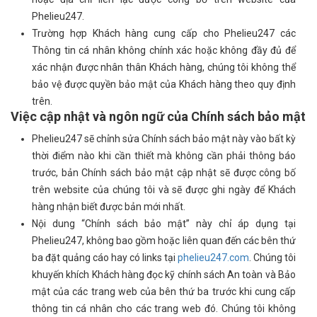
Phelieu247.
Trường hợp Khách hàng cung cấp cho Phelieu247 các
Thông tin cá nhân không chính xác hoặc không đầy đủ để
xác nhận được nhân thân Khách hàng, chúng tôi không thể
bảo vệ được quyền bảo mật của Khách hàng theo quy định
trên.
Việc cập nhật và ngôn ngữ của Chính sách bảo mật
Phelieu247 sẽ chỉnh sửa Chính sách bảo mật này vào bất kỳ
thời điểm nào khi cần thiết mà không cần phải thông báo
trước, bản Chính sách bảo mật cập nhật sẽ được công bố
trên website của chúng tôi và sẽ được ghi ngày để Khách
hàng nhận biết được bản mới nhất.
Nội dung “Chính sách bảo mật” này chỉ áp dụng tại
Phelieu247, không bao gồm hoặc liên quan đến các bên thứ
ba đặt quảng cáo hay có links tại
phelieu247.com
. Chúng tôi
khuyến khích Khách hàng đọc kỹ chính sách An toàn và Bảo
mật của các trang web của bên thứ ba trước khi cung cấp
thông tin cá nhân cho các trang web đó. Chúng tôi không