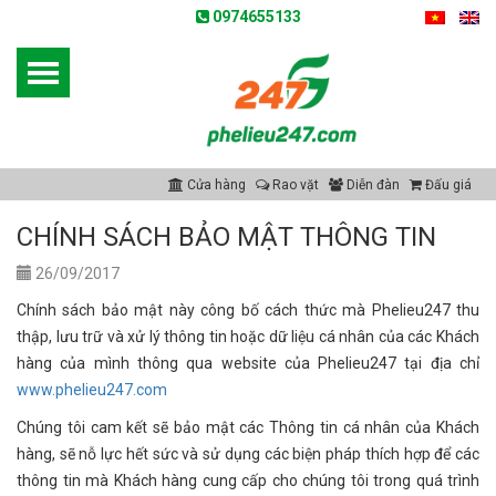
0974655133
Cửa hàng
Rao vặt
Diễn đàn
Đấu giá
CHÍNH SÁCH BẢO MẬT THÔNG TIN
26/09/2017
Chính sách bảo mật này công bố cách thức mà Phelieu247 thu
thập, lưu trữ và xử lý thông tin hoặc dữ liệu cá nhân của các Khách
hàng của mình thông qua website của Phelieu247 tại địa chỉ
www.phelieu247.com
Chúng tôi cam kết sẽ bảo mật các Thông tin cá nhân của Khách
hàng, sẽ nỗ lực hết sức và sử dụng các biện pháp thích hợp để các
thông tin mà Khách hàng cung cấp cho chúng tôi trong quá trình