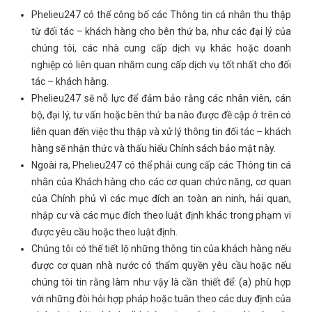
Phelieu247 có thể công bố các Thông tin cá nhân thu thập
từ đối tác – khách hàng cho bên thứ ba, như các đại lý của
chúng tôi, các nhà cung cấp dịch vụ khác hoặc doanh
nghiệp có liên quan nhằm cung cấp dịch vụ tốt nhất cho đối
tác – khách hàng.
Phelieu247 sẽ nỗ lực để đảm bảo rằng các nhân viên, cán
bộ, đại lý, tư vấn hoặc bên thứ ba nào được đề cập ở trên có
liên quan đến việc thu thập và xử lý thông tin đối tác – khách
hàng sẽ nhận thức và thấu hiểu Chính sách bảo mật này.
Ngoài ra, Phelieu247 có thể phải cung cấp các Thông tin cá
nhân của Khách hàng cho các cơ quan chức năng, cơ quan
của Chính phủ vì các mục đích an toàn an ninh, hải quan,
nhập cư và các mục đích theo luật định khác trong phạm vi
được yêu cầu hoặc theo luật định.
Chúng tôi có thể tiết lộ những thông tin của khách hàng nếu
được cơ quan nhà nước có thẩm quyền yêu cầu hoặc nếu
chúng tôi tin rằng làm như vậy là cần thiết để: (a) phù hợp
với những đòi hỏi hợp pháp hoặc tuân theo các duy định của