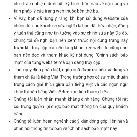
chịu trách nhiệm dưới bất kỳ hình thức nào về nội dung và
tính pháp lý của trang web thuộc bên thứ ba.
Vì vậy, bạn đã đồng ý rằng, khi bạn sử dụng website của
chúng tôi sau khi chỉnh sửa nghĩa là bạn đã thừa nhận, đồng
ý tuân thủ cũng như tin tưởng vào sự chỉnh sửa này. Do đó,
chúng tôi đề nghị bạn nên xem trước nội dung trang này
trước khi truy cập các nội dung khác trên website cũng như
bạn nên đọc và tham khảo kỹ nội dung “Chính sách bảo
mật” của từng website mà bạn đang truy cập.
Theo quy định pháp luật, ngôn ngữ được ưu tiên sử dụng và
tham chiếu là tiếng Việt. Trong trường hợp có sự mâu thuẫn
trong cách giải thích giữa bản tiếng Việt và các ngôn ngữ
khác thì bản tiếng Việt sẽ được ưu tiên tham chiếu.
Chúng tôi luôn nhấn mạnh khẳng định rằng: Chúng tôi rất
coi trọng quyền lợi được bảo mật thông tin của quý khách
hàng.
Chúng tôi luôn hoan nghênh các ý kiến đóng góp, liên hệ và
phản hồi thông tin từ bạn về “Chính sách bảo mật” này.