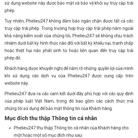
sử dụng website này được bảo mật và bảo vệ khỏi sự truy cập trái
phép.
Tuy nhiên, Phelieu247 không đảm bảo ngăn chặn được tất cả các
truy cập trái phép. Trong trường hợp truy cập trái phép nằm ngoài
khả năng kiểm soát của chúng tôi, Phelieu247 sẽ không chịu trách
nhiệm dưới bất kỳ hình thức nào đối với bất kỳ khiếu nại, tranh chấp
hoặc thiệt hại nào phát sinh từ hoặc liên quan đến truy cập trái
phép đó.
Khách hàng được khuyến nghị để nắm rõ những quyền lợi của mình
khi sử dụng các dịch vụ của Phelieu247 được cung cấp trên
website này.
Phelieu247 đưa ra các cam kết dưới đây phù hợp với các quy định
của pháp luật Việt Nam, trong đó bao gồm các cách thức mà
chúng tôi sử dụng để bảo mật thông tin của Khách hàng.
Mục đích thu thập Thông tin cá nhân
Phelieu247 thu thập Thông tin cá nhân của Khách hàng cho
một hoặc một số mục đích như sau: