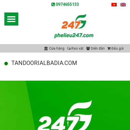
0974655133
Cửa hàng
Rao vặt
Diễn đàn
Đấu giá
TANDOORIALBADIA.COM