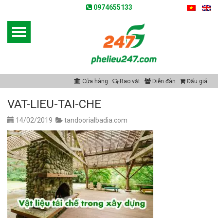
0974655133
Cửa hàng
Rao vặt
Diễn đàn
Đấu giá
VAT-LIEU-TAI-CHE
14/02/2019
tandoorialbadia.com