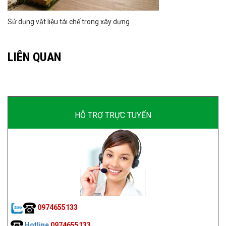
Sử dụng vật liệu tái chế trong xây dựng
LIÊN QUAN
HỖ TRỢ TRỰC TUYẾN
0974655133
Hotline
0974655133