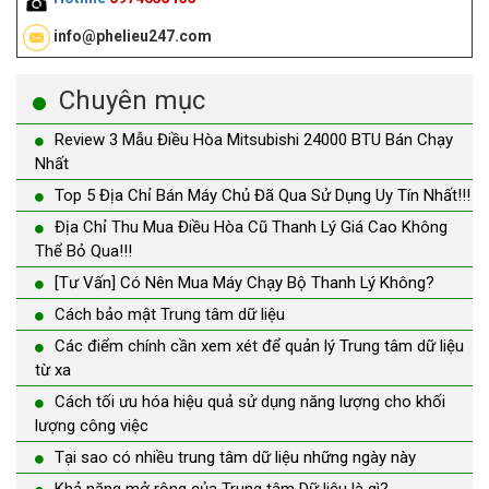
info@phelieu247.com
Chuyên mục
Review 3 Mẫu Điều Hòa Mitsubishi 24000 BTU Bán Chạy
Nhất
Top 5 Địa Chỉ Bán Máy Chủ Đã Qua Sử Dụng Uy Tín Nhất!!!
Địa Chỉ Thu Mua Điều Hòa Cũ Thanh Lý Giá Cao Không
Thể Bỏ Qua!!!
[Tư Vấn] Có Nên Mua Máy Chạy Bộ Thanh Lý Không?
Cách bảo mật Trung tâm dữ liệu
Các điểm chính cần xem xét để quản lý Trung tâm dữ liệu
từ xa
Cách tối ưu hóa hiệu quả sử dụng năng lượng cho khối
lượng công việc
Tại sao có nhiều trung tâm dữ liệu những ngày này