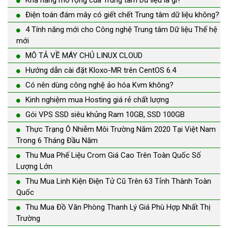
Khả năng mở rộng của Trung tâm Dữ liệu là gì?
Điện toán đám mây có giết chết Trung tâm dữ liệu không?
4 Tính năng mới cho Công nghệ Trung tâm Dữ liệu Thế hệ
mới
MÔ TẢ VỀ MÁY CHỦ LINUX CLOUD
Hướng dẫn cài đặt Kloxo-MR trên CentOS 6.4
Có nên dùng công nghệ ảo hóa Kvm không?
Kinh nghiệm mua Hosting giá rẻ chất lượng
Gói VPS SSD siêu khủng Ram 10GB, SSD 100GB
Thực Trạng Ô Nhiễm Môi Trường Năm 2020 Tại Việt Nam
Trong 6 Tháng Đầu Năm
Thu Mua Phế Liệu Crom Giá Cao Trên Toàn Quốc Số
Lượng Lớn
Thu Mua Linh Kiện Điện Tử Cũ Trên 63 Tỉnh Thành Toàn
Quốc
Thu Mua Đồ Văn Phòng Thanh Lý Giá Phù Hợp Nhất Thị
Trường