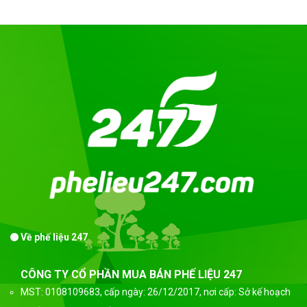
Về phế liệu 247
CÔNG TY CỔ PHẦN MUA BÁN PHẾ LIỆU 247
MST: 0108109683, cấp ngày: 26/12/2017, nơi cấp: Sở kế hoạch