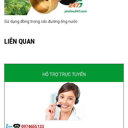
Sử dụng đồng trong các đường ống nước
LIÊN QUAN
HỖ TRỢ TRỰC TUYẾN
0974655133