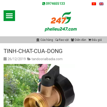
0974655133
Cửa hàng
Rao vặt
Diễn đàn
Đấu giá
TINH-CHAT-CUA-DONG
26/12/2019
tandoorialbadia.com