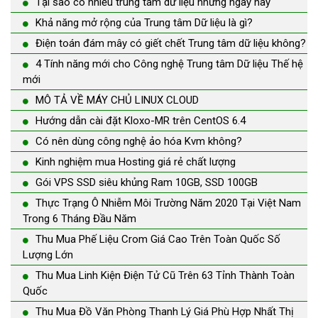
Tại sao có nhiều trung tâm dữ liệu những ngày này
Khả năng mở rộng của Trung tâm Dữ liệu là gì?
Điện toán đám mây có giết chết Trung tâm dữ liệu không?
4 Tính năng mới cho Công nghệ Trung tâm Dữ liệu Thế hệ
mới
MÔ TẢ VỀ MÁY CHỦ LINUX CLOUD
Hướng dẫn cài đặt Kloxo-MR trên CentOS 6.4
Có nên dùng công nghệ ảo hóa Kvm không?
Kinh nghiệm mua Hosting giá rẻ chất lượng
Gói VPS SSD siêu khủng Ram 10GB, SSD 100GB
Thực Trạng Ô Nhiễm Môi Trường Năm 2020 Tại Việt Nam
Trong 6 Tháng Đầu Năm
Thu Mua Phế Liệu Crom Giá Cao Trên Toàn Quốc Số
Lượng Lớn
Thu Mua Linh Kiện Điện Tử Cũ Trên 63 Tỉnh Thành Toàn
Quốc
Thu Mua Đồ Văn Phòng Thanh Lý Giá Phù Hợp Nhất Thị