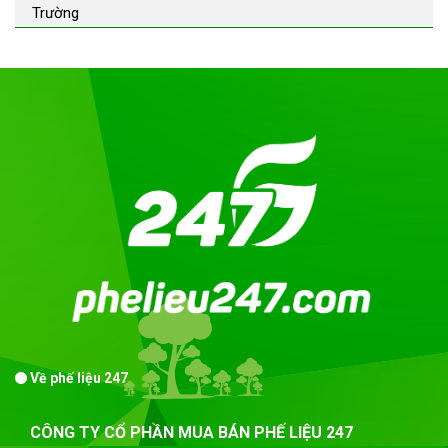
Trường
Về phế liệu 247
CÔNG TY CỔ PHẦN MUA BÁN PHẾ LIỆU 247