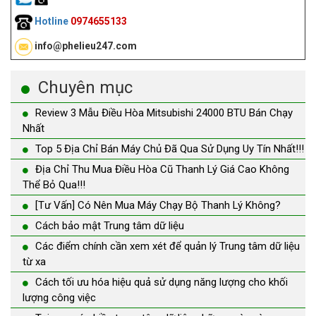
Hotline
0974655133
info@phelieu247.com
Chuyên mục
Review 3 Mẫu Điều Hòa Mitsubishi 24000 BTU Bán Chạy
Nhất
Top 5 Địa Chỉ Bán Máy Chủ Đã Qua Sử Dụng Uy Tín Nhất!!!
Địa Chỉ Thu Mua Điều Hòa Cũ Thanh Lý Giá Cao Không
Thể Bỏ Qua!!!
[Tư Vấn] Có Nên Mua Máy Chạy Bộ Thanh Lý Không?
Cách bảo mật Trung tâm dữ liệu
Các điểm chính cần xem xét để quản lý Trung tâm dữ liệu
từ xa
Cách tối ưu hóa hiệu quả sử dụng năng lượng cho khối
lượng công việc