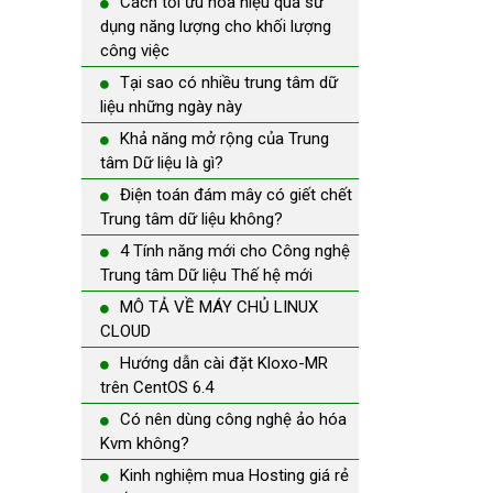
Cách tối ưu hóa hiệu quả sử
dụng năng lượng cho khối lượng
công việc
Tại sao có nhiều trung tâm dữ
liệu những ngày này
Khả năng mở rộng của Trung
tâm Dữ liệu là gì?
Điện toán đám mây có giết chết
Trung tâm dữ liệu không?
4 Tính năng mới cho Công nghệ
Trung tâm Dữ liệu Thế hệ mới
MÔ TẢ VỀ MÁY CHỦ LINUX
CLOUD
Hướng dẫn cài đặt Kloxo-MR
trên CentOS 6.4
Có nên dùng công nghệ ảo hóa
Kvm không?
Kinh nghiệm mua Hosting giá rẻ