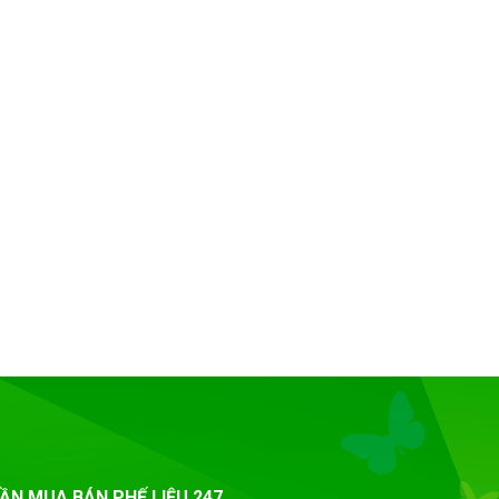
ẦN MUA BÁN PHẾ LIỆU 247