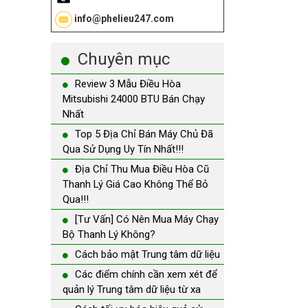
info@phelieu247.com
Chuyên mục
Review 3 Mẫu Điều Hòa
Mitsubishi 24000 BTU Bán Chạy
Nhất
Top 5 Địa Chỉ Bán Máy Chủ Đã
Qua Sử Dụng Uy Tín Nhất!!!
Địa Chỉ Thu Mua Điều Hòa Cũ
Thanh Lý Giá Cao Không Thể Bỏ
Qua!!!
[Tư Vấn] Có Nên Mua Máy Chạy
Bộ Thanh Lý Không?
Cách bảo mật Trung tâm dữ liệu
Các điểm chính cần xem xét để
quản lý Trung tâm dữ liệu từ xa