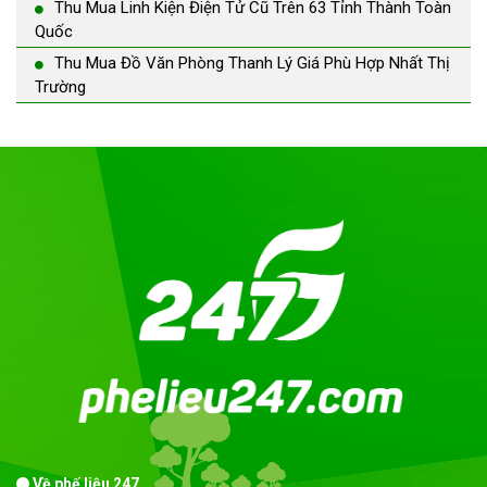
Thu Mua Linh Kiện Điện Tử Cũ Trên 63 Tỉnh Thành Toàn
Quốc
Thu Mua Đồ Văn Phòng Thanh Lý Giá Phù Hợp Nhất Thị
Trường
Về phế liệu 247