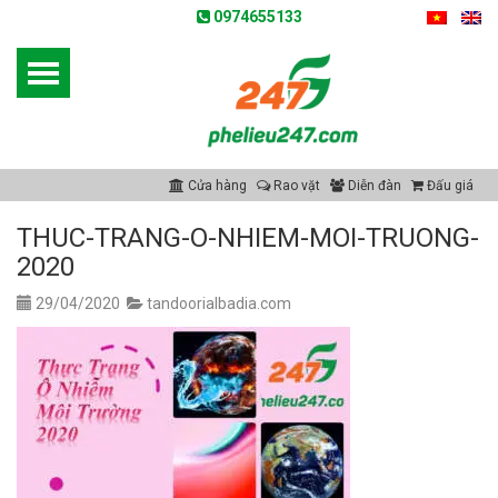
0974655133
Cửa hàng
Rao vặt
Diễn đàn
Đấu giá
THUC-TRANG-O-NHIEM-MOI-TRUONG-
2020
29/04/2020
tandoorialbadia.com