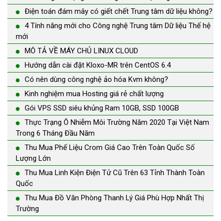
Điện toán đám mây có giết chết Trung tâm dữ liệu không?
4 Tính năng mới cho Công nghệ Trung tâm Dữ liệu Thế hệ
mới
MÔ TẢ VỀ MÁY CHỦ LINUX CLOUD
Hướng dẫn cài đặt Kloxo-MR trên CentOS 6.4
Có nên dùng công nghệ ảo hóa Kvm không?
Kinh nghiệm mua Hosting giá rẻ chất lượng
Gói VPS SSD siêu khủng Ram 10GB, SSD 100GB
Thực Trạng Ô Nhiễm Môi Trường Năm 2020 Tại Việt Nam
Trong 6 Tháng Đầu Năm
Thu Mua Phế Liệu Crom Giá Cao Trên Toàn Quốc Số
Lượng Lớn
Thu Mua Linh Kiện Điện Tử Cũ Trên 63 Tỉnh Thành Toàn
Quốc
Thu Mua Đồ Văn Phòng Thanh Lý Giá Phù Hợp Nhất Thị
Trường