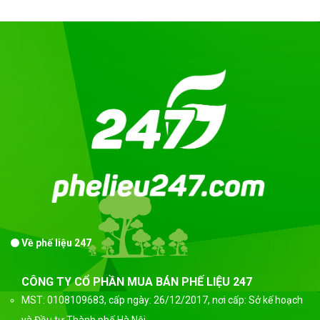
Về phế liệu 247
CÔNG TY CỔ PHẦN MUA BÁN PHẾ LIỆU 247
MST: 0108109683, cấp ngày: 26/12/2017, nơi cấp: Sở kế hoạch