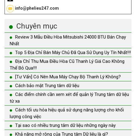
info@phelieu247.com
Chuyên mục
Review 3 Mẫu Điều Hòa Mitsubishi 24000 BTU Bán Chạy
Nhất
Top 5 Địa Chỉ Bán Máy Chủ Đã Qua Sử Dụng Uy Tín Nhất!!!
Địa Chỉ Thu Mua Điều Hòa Cũ Thanh Lý Giá Cao Không
Thể Bỏ Qua!!!
[Tư Vấn] Có Nên Mua Máy Chạy Bộ Thanh Lý Không?
Cách bảo mật Trung tâm dữ liệu
Các điểm chính cần xem xét để quản lý Trung tâm dữ liệu
từ xa
Cách tối ưu hóa hiệu quả sử dụng năng lượng cho khối
lượng công việc
Tại sao có nhiều trung tâm dữ liệu những ngày này
Khả năng mở rộng của Trung tâm Dữ liệu là gì?