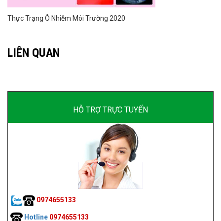
Thực Trạng Ô Nhiễm Môi Trường 2020
LIÊN QUAN
HỖ TRỢ TRỰC TUYẾN
0974655133
Hotline
0974655133