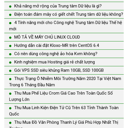
Khả năng mở rộng của Trung tâm Dữ liệu là gì?
Điện toán đám mây có giết chết Trung tâm dữ liệu không?
4 Tính năng mới cho Công nghệ Trung tâm Dữ liệu Thế hệ
mới
MÔ TẢ VỀ MÁY CHỦ LINUX CLOUD
Hướng dẫn cài đặt Kloxo-MR trên CentOS 6.4
Có nên dùng công nghệ ảo hóa Kvm không?
Kinh nghiệm mua Hosting giá rẻ chất lượng
Gói VPS SSD siêu khủng Ram 10GB, SSD 100GB
Thực Trạng Ô Nhiễm Môi Trường Năm 2020 Tại Việt Nam
Trong 6 Tháng Đầu Năm
Thu Mua Phế Liệu Crom Giá Cao Trên Toàn Quốc Số
Lượng Lớn
Thu Mua Linh Kiện Điện Tử Cũ Trên 63 Tỉnh Thành Toàn
Quốc
Thu Mua Đồ Văn Phòng Thanh Lý Giá Phù Hợp Nhất Thị