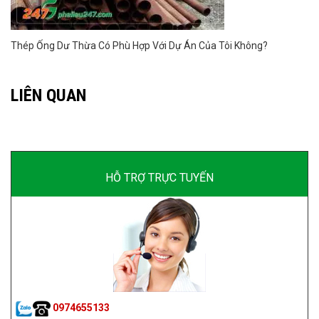
Thép Ống Dư Thừa Có Phù Hợp Với Dự Án Của Tôi Không?
LIÊN QUAN
HỖ TRỢ TRỰC TUYẾN
0974655133