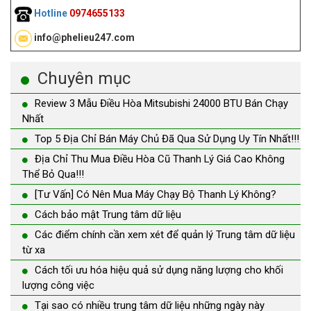
Hotline
0974655133
info@phelieu247.com
Chuyên mục
Review 3 Mẫu Điều Hòa Mitsubishi 24000 BTU Bán Chạy
Nhất
Top 5 Địa Chỉ Bán Máy Chủ Đã Qua Sử Dụng Uy Tín Nhất!!!
Địa Chỉ Thu Mua Điều Hòa Cũ Thanh Lý Giá Cao Không
Thể Bỏ Qua!!!
[Tư Vấn] Có Nên Mua Máy Chạy Bộ Thanh Lý Không?
Cách bảo mật Trung tâm dữ liệu
Các điểm chính cần xem xét để quản lý Trung tâm dữ liệu
từ xa
Cách tối ưu hóa hiệu quả sử dụng năng lượng cho khối
lượng công việc
Tại sao có nhiều trung tâm dữ liệu những ngày này