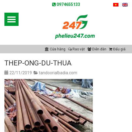
0974655133
Cửa hàng
Rao vặt
Diễn đàn
Đấu giá
THEP-ONG-DU-THUA
22/11/2019
tandoorialbadia.com