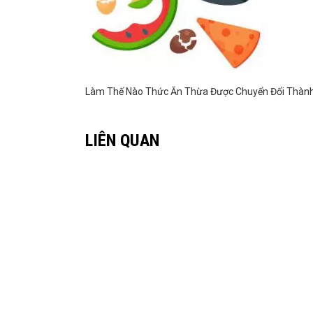
Làm Thế Nào Thức Ăn Thừa Được Chuyển Đổi Thành
LIÊN QUAN