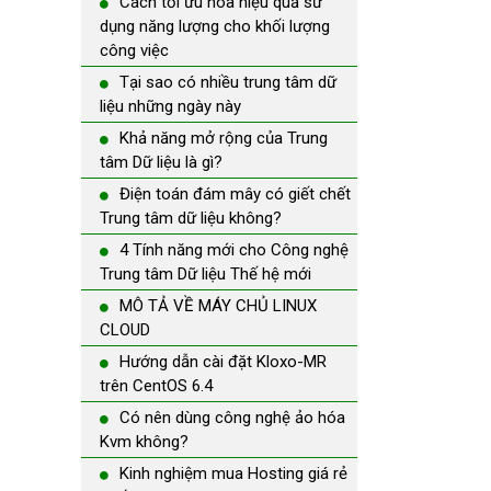
Cách tối ưu hóa hiệu quả sử
dụng năng lượng cho khối lượng
công việc
Tại sao có nhiều trung tâm dữ
liệu những ngày này
Khả năng mở rộng của Trung
tâm Dữ liệu là gì?
Điện toán đám mây có giết chết
Trung tâm dữ liệu không?
4 Tính năng mới cho Công nghệ
Trung tâm Dữ liệu Thế hệ mới
MÔ TẢ VỀ MÁY CHỦ LINUX
CLOUD
Hướng dẫn cài đặt Kloxo-MR
trên CentOS 6.4
Có nên dùng công nghệ ảo hóa
Kvm không?
Kinh nghiệm mua Hosting giá rẻ