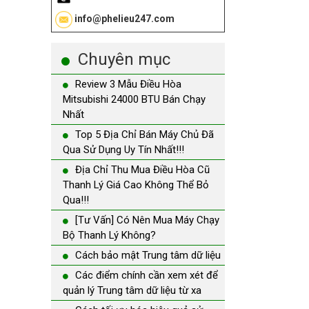
info@phelieu247.com
Chuyên mục
Review 3 Mẫu Điều Hòa
Mitsubishi 24000 BTU Bán Chạy
Nhất
Top 5 Địa Chỉ Bán Máy Chủ Đã
Qua Sử Dụng Uy Tín Nhất!!!
Địa Chỉ Thu Mua Điều Hòa Cũ
Thanh Lý Giá Cao Không Thể Bỏ
Qua!!!
[Tư Vấn] Có Nên Mua Máy Chạy
Bộ Thanh Lý Không?
Cách bảo mật Trung tâm dữ liệu
Các điểm chính cần xem xét để
quản lý Trung tâm dữ liệu từ xa