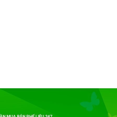
ẦN MUA BÁN PHẾ LIỆU 247