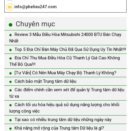
info@phelieu247.com
Chuyên mục
Review 3 Mẫu Điều Hòa Mitsubishi 24000 BTU Bán Chạy
Nhất
Top 5 Địa Chỉ Bán Máy Chủ Đã Qua Sử Dụng Uy Tín Nhất!!!
Địa Chỉ Thu Mua Điều Hòa Cũ Thanh Lý Giá Cao Không
Thể Bỏ Qua!!!
[Tư Vấn] Có Nên Mua Máy Chạy Bộ Thanh Lý Không?
Cách bảo mật Trung tâm dữ liệu
Các điểm chính cần xem xét để quản lý Trung tâm dữ liệu
từ xa
Cách tối ưu hóa hiệu quả sử dụng năng lượng cho khối
lượng công việc
Tại sao có nhiều trung tâm dữ liệu những ngày này
Khả năng mở rộng của Trung tâm Dữ liệu là gì?