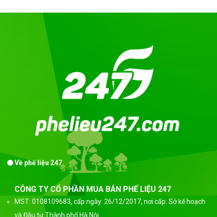
Về phế liệu 247
CÔNG TY CỔ PHẦN MUA BÁN PHẾ LIỆU 247
MST: 0108109683, cấp ngày: 26/12/2017, nơi cấp: Sở kế hoạch
và Đầu tư Thành phố Hà Nội