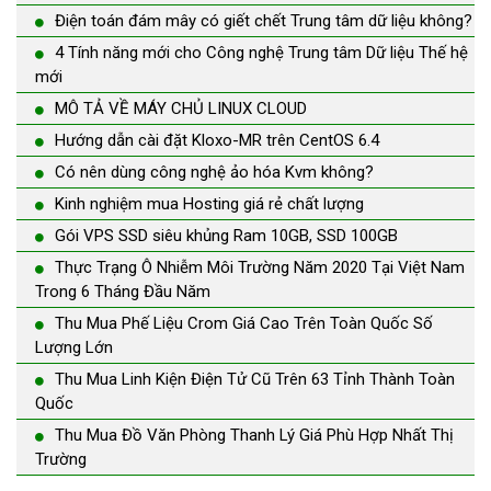
Điện toán đám mây có giết chết Trung tâm dữ liệu không?
4 Tính năng mới cho Công nghệ Trung tâm Dữ liệu Thế hệ
mới
MÔ TẢ VỀ MÁY CHỦ LINUX CLOUD
Hướng dẫn cài đặt Kloxo-MR trên CentOS 6.4
Có nên dùng công nghệ ảo hóa Kvm không?
Kinh nghiệm mua Hosting giá rẻ chất lượng
Gói VPS SSD siêu khủng Ram 10GB, SSD 100GB
Thực Trạng Ô Nhiễm Môi Trường Năm 2020 Tại Việt Nam
Trong 6 Tháng Đầu Năm
Thu Mua Phế Liệu Crom Giá Cao Trên Toàn Quốc Số
Lượng Lớn
Thu Mua Linh Kiện Điện Tử Cũ Trên 63 Tỉnh Thành Toàn
Quốc
Thu Mua Đồ Văn Phòng Thanh Lý Giá Phù Hợp Nhất Thị
Trường