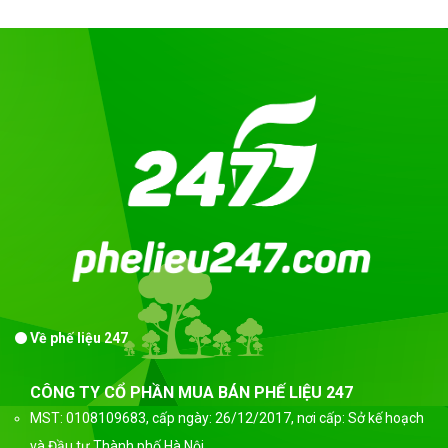
Về phế liệu 247
CÔNG TY CỔ PHẦN MUA BÁN PHẾ LIỆU 247
MST: 0108109683, cấp ngày: 26/12/2017, nơi cấp: Sở kế hoạch
và Đầu tư Thành phố Hà Nội