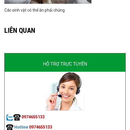
Các sinh vật có thể ăn phải chúng
LIÊN QUAN
HỖ TRỢ TRỰC TUYẾN
0974655133
Hotline
0974655133