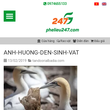
0974655133
Cửa hàng
Rao vặt
Diễn đàn
Đấu giá
ANH-HUONG-DEN-SINH-VAT
13/02/2019
tandoorialbadia.com