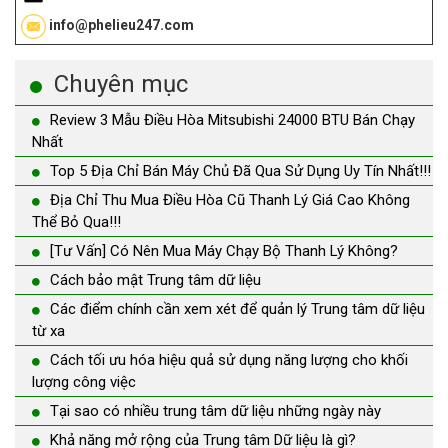
info@phelieu247.com
Chuyên mục
Review 3 Mẫu Điều Hòa Mitsubishi 24000 BTU Bán Chạy
Nhất
Top 5 Địa Chỉ Bán Máy Chủ Đã Qua Sử Dụng Uy Tín Nhất!!!
Địa Chỉ Thu Mua Điều Hòa Cũ Thanh Lý Giá Cao Không
Thể Bỏ Qua!!!
[Tư Vấn] Có Nên Mua Máy Chạy Bộ Thanh Lý Không?
Cách bảo mật Trung tâm dữ liệu
Các điểm chính cần xem xét để quản lý Trung tâm dữ liệu
từ xa
Cách tối ưu hóa hiệu quả sử dụng năng lượng cho khối
lượng công việc
Tại sao có nhiều trung tâm dữ liệu những ngày này
Khả năng mở rộng của Trung tâm Dữ liệu là gì?