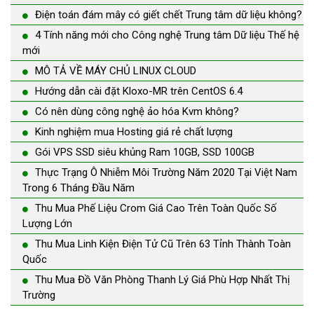
Điện toán đám mây có giết chết Trung tâm dữ liệu không?
4 Tính năng mới cho Công nghệ Trung tâm Dữ liệu Thế hệ
mới
MÔ TẢ VỀ MÁY CHỦ LINUX CLOUD
Hướng dẫn cài đặt Kloxo-MR trên CentOS 6.4
Có nên dùng công nghệ ảo hóa Kvm không?
Kinh nghiệm mua Hosting giá rẻ chất lượng
Gói VPS SSD siêu khủng Ram 10GB, SSD 100GB
Thực Trạng Ô Nhiễm Môi Trường Năm 2020 Tại Việt Nam
Trong 6 Tháng Đầu Năm
Thu Mua Phế Liệu Crom Giá Cao Trên Toàn Quốc Số
Lượng Lớn
Thu Mua Linh Kiện Điện Tử Cũ Trên 63 Tỉnh Thành Toàn
Quốc
Thu Mua Đồ Văn Phòng Thanh Lý Giá Phù Hợp Nhất Thị
Trường