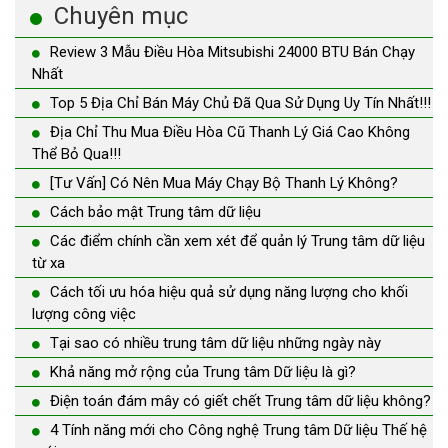
Chuyên mục
Review 3 Mẫu Điều Hòa Mitsubishi 24000 BTU Bán Chạy
Nhất
Top 5 Địa Chỉ Bán Máy Chủ Đã Qua Sử Dụng Uy Tín Nhất!!!
Địa Chỉ Thu Mua Điều Hòa Cũ Thanh Lý Giá Cao Không
Thể Bỏ Qua!!!
[Tư Vấn] Có Nên Mua Máy Chạy Bộ Thanh Lý Không?
Cách bảo mật Trung tâm dữ liệu
Các điểm chính cần xem xét để quản lý Trung tâm dữ liệu
từ xa
Cách tối ưu hóa hiệu quả sử dụng năng lượng cho khối
lượng công việc
Tại sao có nhiều trung tâm dữ liệu những ngày này
Khả năng mở rộng của Trung tâm Dữ liệu là gì?
Điện toán đám mây có giết chết Trung tâm dữ liệu không?
4 Tính năng mới cho Công nghệ Trung tâm Dữ liệu Thế hệ