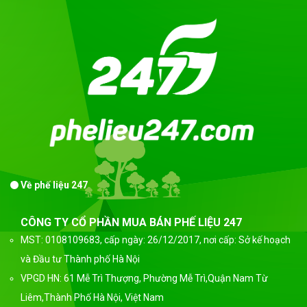
Về phế liệu 247
CÔNG TY CỔ PHẦN MUA BÁN PHẾ LIỆU 247
MST: 0108109683, cấp ngày: 26/12/2017, nơi cấp: Sở kế hoạch
và Đầu tư Thành phố Hà Nội
VPGD HN: 61 Mễ Trì Thượng, Phường Mễ Trì,Quận Nam Từ
Liêm,Thành Phố Hà Nội, Việt Nam