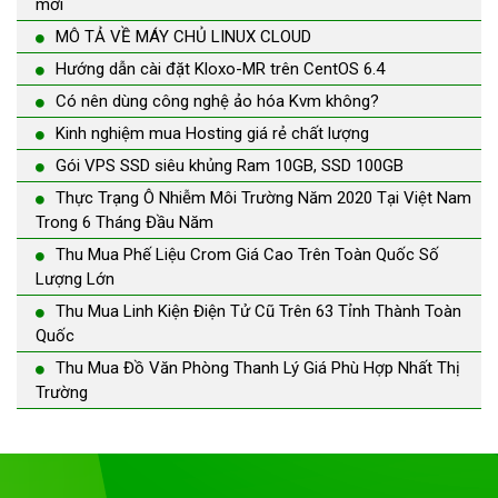
mới
MÔ TẢ VỀ MÁY CHỦ LINUX CLOUD
Hướng dẫn cài đặt Kloxo-MR trên CentOS 6.4
Có nên dùng công nghệ ảo hóa Kvm không?
Kinh nghiệm mua Hosting giá rẻ chất lượng
Gói VPS SSD siêu khủng Ram 10GB, SSD 100GB
Thực Trạng Ô Nhiễm Môi Trường Năm 2020 Tại Việt Nam
Trong 6 Tháng Đầu Năm
Thu Mua Phế Liệu Crom Giá Cao Trên Toàn Quốc Số
Lượng Lớn
Thu Mua Linh Kiện Điện Tử Cũ Trên 63 Tỉnh Thành Toàn
Quốc
Thu Mua Đồ Văn Phòng Thanh Lý Giá Phù Hợp Nhất Thị
Trường