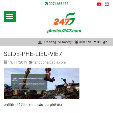
0974655133
Cửa hàng
Rao vặt
Diễn đàn
Đấu giá
SLIDE-PHE-LIEU-VIE7
13/11/2019
tandoorialbadia.com
phế liệu 247 thu mua các loại phế liệu