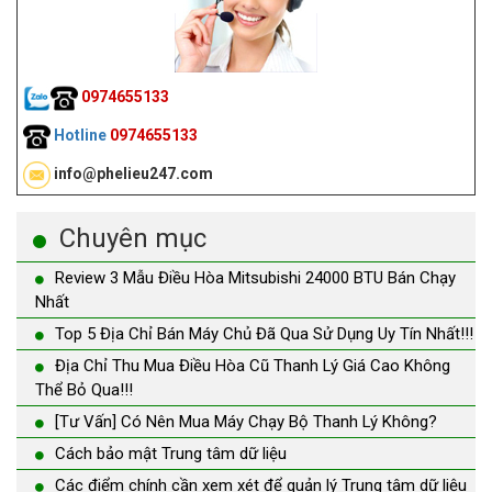
0974655133
Hotline
0974655133
info@phelieu247.com
Chuyên mục
Review 3 Mẫu Điều Hòa Mitsubishi 24000 BTU Bán Chạy
Nhất
Top 5 Địa Chỉ Bán Máy Chủ Đã Qua Sử Dụng Uy Tín Nhất!!!
Địa Chỉ Thu Mua Điều Hòa Cũ Thanh Lý Giá Cao Không
Thể Bỏ Qua!!!
[Tư Vấn] Có Nên Mua Máy Chạy Bộ Thanh Lý Không?
Cách bảo mật Trung tâm dữ liệu
Các điểm chính cần xem xét để quản lý Trung tâm dữ liệu