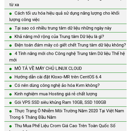
từ xa
Cách tối ưu hóa hiệu quả sử dụng năng lượng cho khối
lượng công việc
Tại sao có nhiều trung tâm dữ liệu những ngày này
Khả năng mở rộng của Trung tâm Dữ liệu là gì?
Điện toán đám mây có giết chết Trung tâm dữ liệu không?
4 Tính năng mới cho Công nghệ Trung tâm Dữ liệu Thế hệ
mới
MÔ TẢ VỀ MÁY CHỦ LINUX CLOUD
Hướng dẫn cài đặt Kloxo-MR trên CentOS 6.4
Có nên dùng công nghệ ảo hóa Kvm không?
Kinh nghiệm mua Hosting giá rẻ chất lượng
Gói VPS SSD siêu khủng Ram 10GB, SSD 100GB
Thực Trạng Ô Nhiễm Môi Trường Năm 2020 Tại Việt Nam
Trong 6 Tháng Đầu Năm
Thu Mua Phế Liệu Crom Giá Cao Trên Toàn Quốc Số