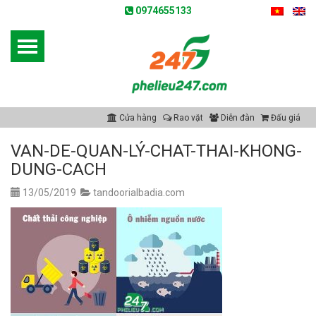
0974655133
Cửa hàng
Rao vặt
Diễn đàn
Đấu giá
VAN-DE-QUAN-LÝ-CHAT-THAI-KHONG-
DUNG-CACH
13/05/2019
tandoorialbadia.com