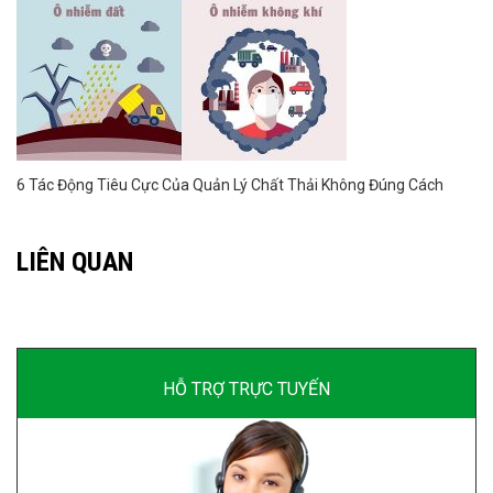
6 Tác Động Tiêu Cực Của Quản Lý Chất Thải Không Đúng Cách
LIÊN QUAN
HỖ TRỢ TRỰC TUYẾN