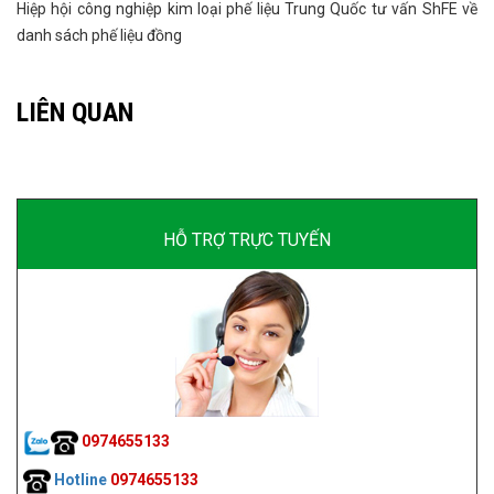
Hiệp hội công nghiệp kim loại phế liệu Trung Quốc tư vấn ShFE về
danh sách phế liệu đồng
LIÊN QUAN
HỖ TRỢ TRỰC TUYẾN
0974655133
Hotline
0974655133