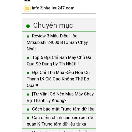
info@phelieu247.com
Chuyên mục
Review 3 Mẫu Điều Hòa
Mitsubishi 24000 BTU Bán Chạy
Nhất
Top 5 Địa Chỉ Bán Máy Chủ Đã
Qua Sử Dụng Uy Tín Nhất!!!
Địa Chỉ Thu Mua Điều Hòa Cũ
Thanh Lý Giá Cao Không Thể Bỏ
Qua!!!
[Tư Vấn] Có Nên Mua Máy Chạy
Bộ Thanh Lý Không?
Cách bảo mật Trung tâm dữ liệu
Các điểm chính cần xem xét để
quản lý Trung tâm dữ liệu từ xa