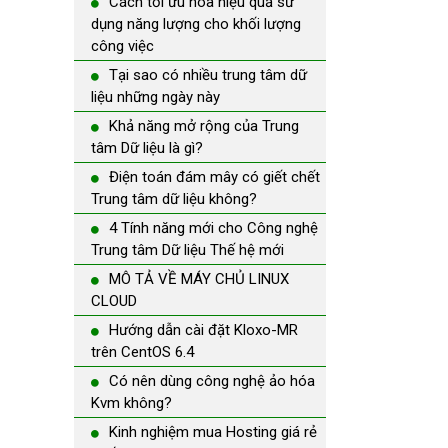
Cách tối ưu hóa hiệu quả sử
dụng năng lượng cho khối lượng
công việc
Tại sao có nhiều trung tâm dữ
liệu những ngày này
Khả năng mở rộng của Trung
tâm Dữ liệu là gì?
Điện toán đám mây có giết chết
Trung tâm dữ liệu không?
4 Tính năng mới cho Công nghệ
Trung tâm Dữ liệu Thế hệ mới
MÔ TẢ VỀ MÁY CHỦ LINUX
CLOUD
Hướng dẫn cài đặt Kloxo-MR
trên CentOS 6.4
Có nên dùng công nghệ ảo hóa
Kvm không?
Kinh nghiệm mua Hosting giá rẻ