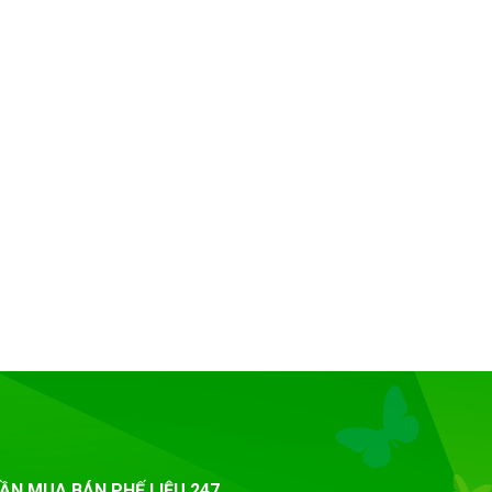
ẦN MUA BÁN PHẾ LIỆU 247