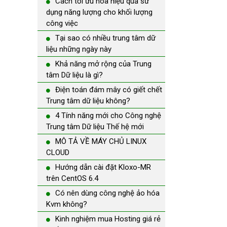
Cách tối ưu hóa hiệu quả sử
dụng năng lượng cho khối lượng
công việc
Tại sao có nhiều trung tâm dữ
liệu những ngày này
Khả năng mở rộng của Trung
tâm Dữ liệu là gì?
Điện toán đám mây có giết chết
Trung tâm dữ liệu không?
4 Tính năng mới cho Công nghệ
Trung tâm Dữ liệu Thế hệ mới
MÔ TẢ VỀ MÁY CHỦ LINUX
CLOUD
Hướng dẫn cài đặt Kloxo-MR
trên CentOS 6.4
Có nên dùng công nghệ ảo hóa
Kvm không?
Kinh nghiệm mua Hosting giá rẻ