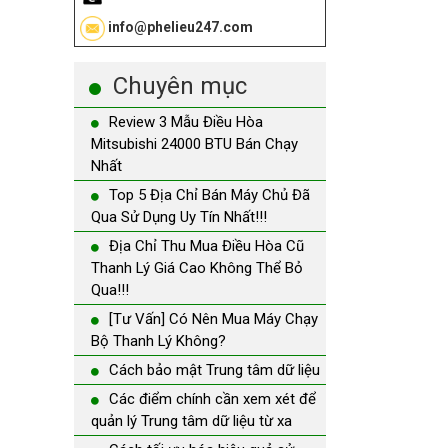
info@phelieu247.com
Chuyên mục
Review 3 Mẫu Điều Hòa
Mitsubishi 24000 BTU Bán Chạy
Nhất
Top 5 Địa Chỉ Bán Máy Chủ Đã
Qua Sử Dụng Uy Tín Nhất!!!
Địa Chỉ Thu Mua Điều Hòa Cũ
Thanh Lý Giá Cao Không Thể Bỏ
Qua!!!
[Tư Vấn] Có Nên Mua Máy Chạy
Bộ Thanh Lý Không?
Cách bảo mật Trung tâm dữ liệu
Các điểm chính cần xem xét để
quản lý Trung tâm dữ liệu từ xa