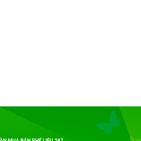
ẦN MUA BÁN PHẾ LIỆU 247