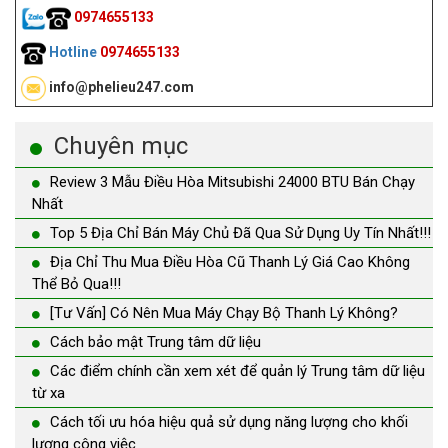
0974655133
Hotline
0974655133
info@phelieu247.com
Chuyên mục
Review 3 Mẫu Điều Hòa Mitsubishi 24000 BTU Bán Chạy
Nhất
Top 5 Địa Chỉ Bán Máy Chủ Đã Qua Sử Dụng Uy Tín Nhất!!!
Địa Chỉ Thu Mua Điều Hòa Cũ Thanh Lý Giá Cao Không
Thể Bỏ Qua!!!
[Tư Vấn] Có Nên Mua Máy Chạy Bộ Thanh Lý Không?
Cách bảo mật Trung tâm dữ liệu
Các điểm chính cần xem xét để quản lý Trung tâm dữ liệu
từ xa
Cách tối ưu hóa hiệu quả sử dụng năng lượng cho khối
lượng công việc