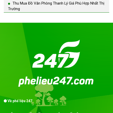
Thu Mua Đồ Văn Phòng Thanh Lý Giá Phù Hợp Nhất Thị
Trường
Về phế liệu 247