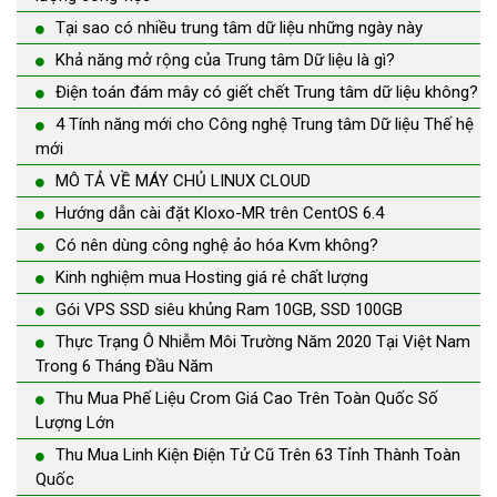
Tại sao có nhiều trung tâm dữ liệu những ngày này
Khả năng mở rộng của Trung tâm Dữ liệu là gì?
Điện toán đám mây có giết chết Trung tâm dữ liệu không?
4 Tính năng mới cho Công nghệ Trung tâm Dữ liệu Thế hệ
mới
MÔ TẢ VỀ MÁY CHỦ LINUX CLOUD
Hướng dẫn cài đặt Kloxo-MR trên CentOS 6.4
Có nên dùng công nghệ ảo hóa Kvm không?
Kinh nghiệm mua Hosting giá rẻ chất lượng
Gói VPS SSD siêu khủng Ram 10GB, SSD 100GB
Thực Trạng Ô Nhiễm Môi Trường Năm 2020 Tại Việt Nam
Trong 6 Tháng Đầu Năm
Thu Mua Phế Liệu Crom Giá Cao Trên Toàn Quốc Số
Lượng Lớn
Thu Mua Linh Kiện Điện Tử Cũ Trên 63 Tỉnh Thành Toàn
Quốc