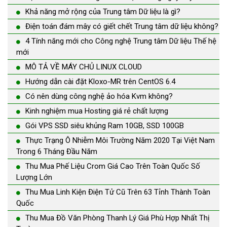
Khả năng mở rộng của Trung tâm Dữ liệu là gì?
Điện toán đám mây có giết chết Trung tâm dữ liệu không?
4 Tính năng mới cho Công nghệ Trung tâm Dữ liệu Thế hệ
mới
MÔ TẢ VỀ MÁY CHỦ LINUX CLOUD
Hướng dẫn cài đặt Kloxo-MR trên CentOS 6.4
Có nên dùng công nghệ ảo hóa Kvm không?
Kinh nghiệm mua Hosting giá rẻ chất lượng
Gói VPS SSD siêu khủng Ram 10GB, SSD 100GB
Thực Trạng Ô Nhiễm Môi Trường Năm 2020 Tại Việt Nam
Trong 6 Tháng Đầu Năm
Thu Mua Phế Liệu Crom Giá Cao Trên Toàn Quốc Số
Lượng Lớn
Thu Mua Linh Kiện Điện Tử Cũ Trên 63 Tỉnh Thành Toàn
Quốc
Thu Mua Đồ Văn Phòng Thanh Lý Giá Phù Hợp Nhất Thị