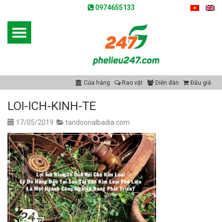
0974655133
Cửa hàng
Rao vặt
Diễn đàn
Đấu giá
LOI-ICH-KINH-TE
17/05/2019
tandoorialbadia.com