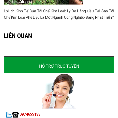
Lợi Ích Kinh Tế Của Tái Chế Kim Loại: Lý Do Hàng Đầu Tại Sao Tái
Chế Kim Loại Phế Liệu Là Một Ngành Công Nghiệp Đang Phát Triển?
LIÊN QUAN
HỖ TRỢ TRỰC TUYẾN
0974655133