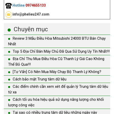
Hotline
0974655133
info@phelieu247.com
Chuyên mục
Review 3 Mẫu Điều Hòa Mitsubishi 24000 BTU Bán Chạy
Nhất
Top 5 Địa Chỉ Bán Máy Chủ Đã Qua Sử Dụng Uy Tín Nhất!!!
Địa Chỉ Thu Mua Điều Hòa Cũ Thanh Lý Giá Cao Không
Thể Bỏ Qua!!!
[Tư Vấn] Có Nên Mua Máy Chạy Bộ Thanh Lý Không?
Cách bảo mật Trung tâm dữ liệu
Các điểm chính cần xem xét để quản lý Trung tâm dữ liệu
từ xa
Cách tối ưu hóa hiệu quả sử dụng năng lượng cho khối
lượng công việc
Tại sao có nhiều trung tâm dữ liệu những ngày này