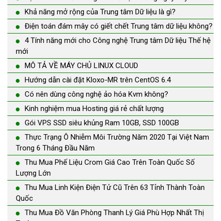
Khả năng mở rộng của Trung tâm Dữ liệu là gì?
Điện toán đám mây có giết chết Trung tâm dữ liệu không?
4 Tính năng mới cho Công nghệ Trung tâm Dữ liệu Thế hệ
mới
MÔ TẢ VỀ MÁY CHỦ LINUX CLOUD
Hướng dẫn cài đặt Kloxo-MR trên CentOS 6.4
Có nên dùng công nghệ ảo hóa Kvm không?
Kinh nghiệm mua Hosting giá rẻ chất lượng
Gói VPS SSD siêu khủng Ram 10GB, SSD 100GB
Thực Trạng Ô Nhiễm Môi Trường Năm 2020 Tại Việt Nam
Trong 6 Tháng Đầu Năm
Thu Mua Phế Liệu Crom Giá Cao Trên Toàn Quốc Số
Lượng Lớn
Thu Mua Linh Kiện Điện Tử Cũ Trên 63 Tỉnh Thành Toàn
Quốc
Thu Mua Đồ Văn Phòng Thanh Lý Giá Phù Hợp Nhất Thị