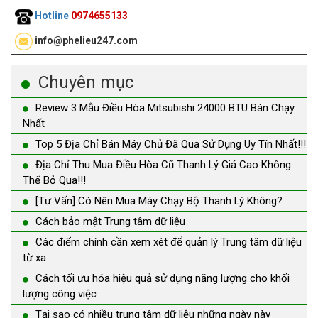
Hotline
0974655133
info@phelieu247.com
Chuyên mục
Review 3 Mẫu Điều Hòa Mitsubishi 24000 BTU Bán Chạy
Nhất
Top 5 Địa Chỉ Bán Máy Chủ Đã Qua Sử Dụng Uy Tín Nhất!!!
Địa Chỉ Thu Mua Điều Hòa Cũ Thanh Lý Giá Cao Không
Thể Bỏ Qua!!!
[Tư Vấn] Có Nên Mua Máy Chạy Bộ Thanh Lý Không?
Cách bảo mật Trung tâm dữ liệu
Các điểm chính cần xem xét để quản lý Trung tâm dữ liệu
từ xa
Cách tối ưu hóa hiệu quả sử dụng năng lượng cho khối
lượng công việc
Tại sao có nhiều trung tâm dữ liệu những ngày này