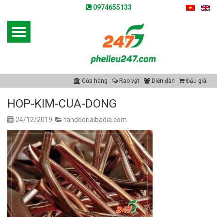
0974655133
Cửa hàng
Rao vặt
Diễn đàn
Đấu giá
HOP-KIM-CUA-DONG
24/12/2019
tandoorialbadia.com