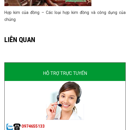
Hợp kim của đồng – Các loại hợp kim đồng và công dụng của
chúng
LIÊN QUAN
HỖ TRỢ TRỰC TUYẾN
0974655133