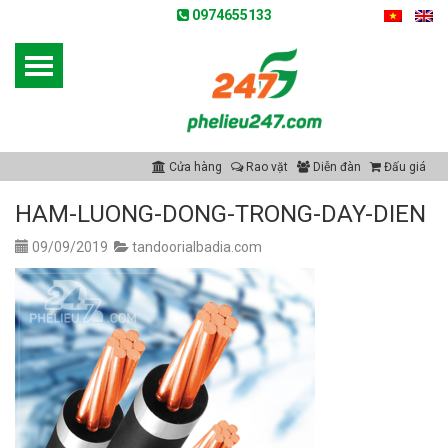
0974655133
Cửa hàng
Rao vặt
Diễn đàn
Đấu giá
HAM-LUONG-DONG-TRONG-DAY-DIEN
09/09/2019
tandoorialbadia.com