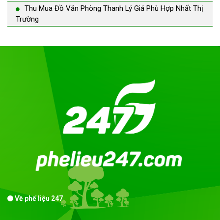
Thu Mua Đồ Văn Phòng Thanh Lý Giá Phù Hợp Nhất Thị
Trường
Về phế liệu 247