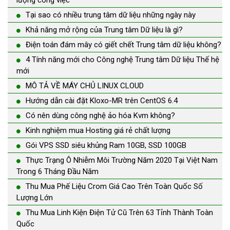
lượng công việc
Tại sao có nhiều trung tâm dữ liệu những ngày này
Khả năng mở rộng của Trung tâm Dữ liệu là gì?
Điện toán đám mây có giết chết Trung tâm dữ liệu không?
4 Tính năng mới cho Công nghệ Trung tâm Dữ liệu Thế hệ
mới
MÔ TẢ VỀ MÁY CHỦ LINUX CLOUD
Hướng dẫn cài đặt Kloxo-MR trên CentOS 6.4
Có nên dùng công nghệ ảo hóa Kvm không?
Kinh nghiệm mua Hosting giá rẻ chất lượng
Gói VPS SSD siêu khủng Ram 10GB, SSD 100GB
Thực Trạng Ô Nhiễm Môi Trường Năm 2020 Tại Việt Nam
Trong 6 Tháng Đầu Năm
Thu Mua Phế Liệu Crom Giá Cao Trên Toàn Quốc Số
Lượng Lớn
Thu Mua Linh Kiện Điện Tử Cũ Trên 63 Tỉnh Thành Toàn
Quốc