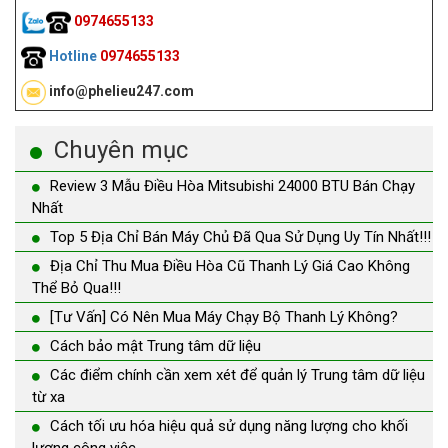
0974655133
Hotline
0974655133
info@phelieu247.com
Chuyên mục
Review 3 Mẫu Điều Hòa Mitsubishi 24000 BTU Bán Chạy
Nhất
Top 5 Địa Chỉ Bán Máy Chủ Đã Qua Sử Dụng Uy Tín Nhất!!!
Địa Chỉ Thu Mua Điều Hòa Cũ Thanh Lý Giá Cao Không
Thể Bỏ Qua!!!
[Tư Vấn] Có Nên Mua Máy Chạy Bộ Thanh Lý Không?
Cách bảo mật Trung tâm dữ liệu
Các điểm chính cần xem xét để quản lý Trung tâm dữ liệu
từ xa
Cách tối ưu hóa hiệu quả sử dụng năng lượng cho khối