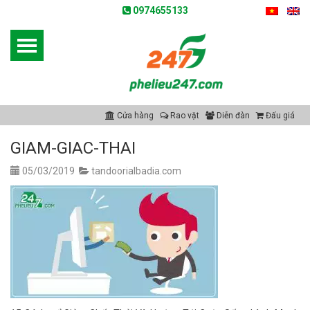
0974655133
Cửa hàng
Rao vặt
Diễn đàn
Đấu giá
GIAM-GIAC-THAI
05/03/2019
tandoorialbadia.com