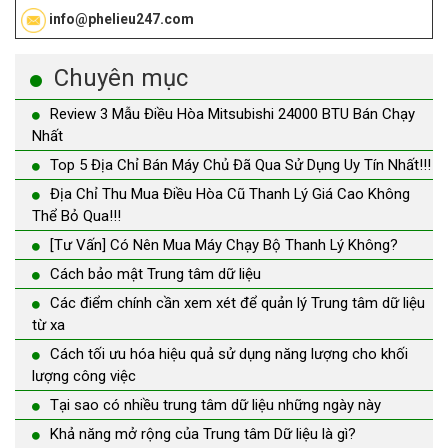
info@phelieu247.com
Chuyên mục
Review 3 Mẫu Điều Hòa Mitsubishi 24000 BTU Bán Chạy
Nhất
Top 5 Địa Chỉ Bán Máy Chủ Đã Qua Sử Dụng Uy Tín Nhất!!!
Địa Chỉ Thu Mua Điều Hòa Cũ Thanh Lý Giá Cao Không
Thể Bỏ Qua!!!
[Tư Vấn] Có Nên Mua Máy Chạy Bộ Thanh Lý Không?
Cách bảo mật Trung tâm dữ liệu
Các điểm chính cần xem xét để quản lý Trung tâm dữ liệu
từ xa
Cách tối ưu hóa hiệu quả sử dụng năng lượng cho khối
lượng công việc
Tại sao có nhiều trung tâm dữ liệu những ngày này
Khả năng mở rộng của Trung tâm Dữ liệu là gì?