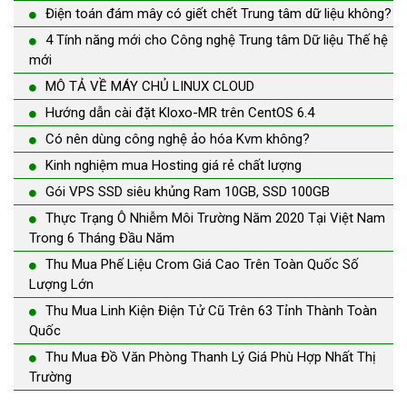
Điện toán đám mây có giết chết Trung tâm dữ liệu không?
4 Tính năng mới cho Công nghệ Trung tâm Dữ liệu Thế hệ
mới
MÔ TẢ VỀ MÁY CHỦ LINUX CLOUD
Hướng dẫn cài đặt Kloxo-MR trên CentOS 6.4
Có nên dùng công nghệ ảo hóa Kvm không?
Kinh nghiệm mua Hosting giá rẻ chất lượng
Gói VPS SSD siêu khủng Ram 10GB, SSD 100GB
Thực Trạng Ô Nhiễm Môi Trường Năm 2020 Tại Việt Nam
Trong 6 Tháng Đầu Năm
Thu Mua Phế Liệu Crom Giá Cao Trên Toàn Quốc Số
Lượng Lớn
Thu Mua Linh Kiện Điện Tử Cũ Trên 63 Tỉnh Thành Toàn
Quốc
Thu Mua Đồ Văn Phòng Thanh Lý Giá Phù Hợp Nhất Thị
Trường