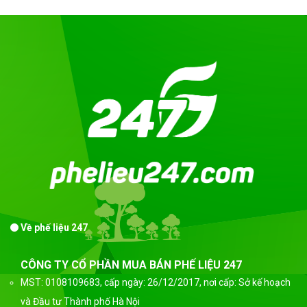
Về phế liệu 247
CÔNG TY CỔ PHẦN MUA BÁN PHẾ LIỆU 247
MST: 0108109683, cấp ngày: 26/12/2017, nơi cấp: Sở kế hoạch
và Đầu tư Thành phố Hà Nội