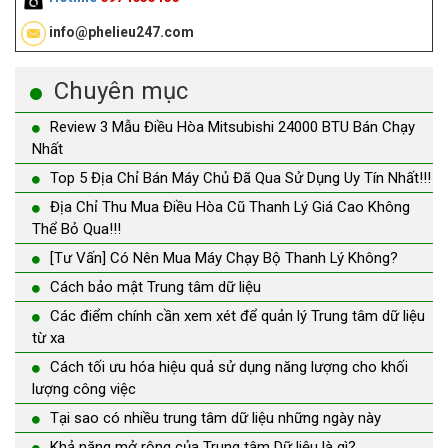
info@phelieu247.com
Chuyên mục
Review 3 Mẫu Điều Hòa Mitsubishi 24000 BTU Bán Chạy
Nhất
Top 5 Địa Chỉ Bán Máy Chủ Đã Qua Sử Dụng Uy Tín Nhất!!!
Địa Chỉ Thu Mua Điều Hòa Cũ Thanh Lý Giá Cao Không
Thể Bỏ Qua!!!
[Tư Vấn] Có Nên Mua Máy Chạy Bộ Thanh Lý Không?
Cách bảo mật Trung tâm dữ liệu
Các điểm chính cần xem xét để quản lý Trung tâm dữ liệu
từ xa
Cách tối ưu hóa hiệu quả sử dụng năng lượng cho khối
lượng công việc
Tại sao có nhiều trung tâm dữ liệu những ngày này
Khả năng mở rộng của Trung tâm Dữ liệu là gì?