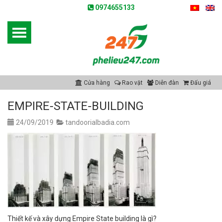
0974655133
Cửa hàng
Rao vặt
Diễn đàn
Đấu giá
EMPIRE-STATE-BUILDING
24/09/2019
tandoorialbadia.com
Thiết kế và xây dựng Empire State building là gì?