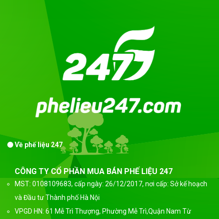
Về phế liệu 247
CÔNG TY CỔ PHẦN MUA BÁN PHẾ LIỆU 247
MST: 0108109683, cấp ngày: 26/12/2017, nơi cấp: Sở kế hoạch
và Đầu tư Thành phố Hà Nội
VPGD HN: 61 Mễ Trì Thượng, Phường Mễ Trì,Quận Nam Từ