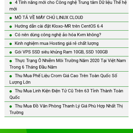
4 Tính năng mới cho Công nghệ Trung tâm Dữ liệu Thế hệ
mới
MÔ TẢ VỀ MÁY CHỦ LINUX CLOUD
Hướng dẫn cài đặt Kloxo-MR trên CentOS 6.4
Có nên dùng công nghệ ảo hóa Kvm không?
Kinh nghiệm mua Hosting giá rẻ chất lượng
Gói VPS SSD siêu khủng Ram 10GB, SSD 100GB
Thực Trạng Ô Nhiễm Môi Trường Năm 2020 Tại Việt Nam
Trong 6 Tháng Đầu Năm
Thu Mua Phế Liệu Crom Giá Cao Trên Toàn Quốc Số
Lượng Lớn
Thu Mua Linh Kiện Điện Tử Cũ Trên 63 Tỉnh Thành Toàn
Quốc
Thu Mua Đồ Văn Phòng Thanh Lý Giá Phù Hợp Nhất Thị
Trường