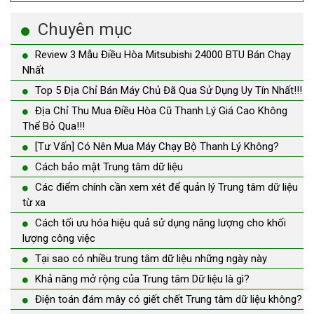
Chuyên mục
Review 3 Mẫu Điều Hòa Mitsubishi 24000 BTU Bán Chạy
Nhất
Top 5 Địa Chỉ Bán Máy Chủ Đã Qua Sử Dụng Uy Tín Nhất!!!
Địa Chỉ Thu Mua Điều Hòa Cũ Thanh Lý Giá Cao Không
Thể Bỏ Qua!!!
[Tư Vấn] Có Nên Mua Máy Chạy Bộ Thanh Lý Không?
Cách bảo mật Trung tâm dữ liệu
Các điểm chính cần xem xét để quản lý Trung tâm dữ liệu
từ xa
Cách tối ưu hóa hiệu quả sử dụng năng lượng cho khối
lượng công việc
Tại sao có nhiều trung tâm dữ liệu những ngày này
Khả năng mở rộng của Trung tâm Dữ liệu là gì?
Điện toán đám mây có giết chết Trung tâm dữ liệu không?