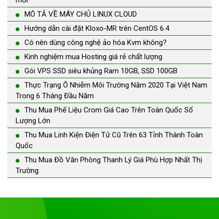
mới
MÔ TẢ VỀ MÁY CHỦ LINUX CLOUD
Hướng dẫn cài đặt Kloxo-MR trên CentOS 6.4
Có nên dùng công nghệ ảo hóa Kvm không?
Kinh nghiệm mua Hosting giá rẻ chất lượng
Gói VPS SSD siêu khủng Ram 10GB, SSD 100GB
Thực Trạng Ô Nhiễm Môi Trường Năm 2020 Tại Việt Nam
Trong 6 Tháng Đầu Năm
Thu Mua Phế Liệu Crom Giá Cao Trên Toàn Quốc Số
Lượng Lớn
Thu Mua Linh Kiện Điện Tử Cũ Trên 63 Tỉnh Thành Toàn
Quốc
Thu Mua Đồ Văn Phòng Thanh Lý Giá Phù Hợp Nhất Thị
Trường