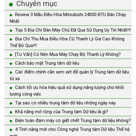
Chuyên mục
Review 3 Mẫu Điều Hòa Mitsubishi 24000 BTU Bán Chạy
Nhất
Top 5 Địa Chỉ Bán Máy Chủ Đã Qua Sử Dụng Uy Tín Nhất!!!
Địa Chỉ Thu Mua Điều Hòa Cũ Thanh Lý Giá Cao Không
Thể Bỏ Qua!!!
[Tư Vấn] Có Nên Mua Máy Chạy Bộ Thanh Lý Không?
Cách bảo mật Trung tâm dữ liệu
Các điểm chính cần xem xét để quản lý Trung tâm dữ liệu
từ xa
Cách tối ưu hóa hiệu quả sử dụng năng lượng cho khối
lượng công việc
Tại sao có nhiều trung tâm dữ liệu những ngày này
Khả năng mở rộng của Trung tâm Dữ liệu là gì?
Điện toán đám mây có giết chết Trung tâm dữ liệu không?
4 Tính năng mới cho Công nghệ Trung tâm Dữ liệu Thế hệ