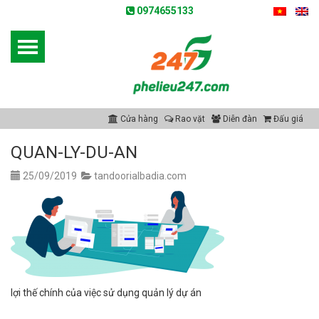
0974655133
Cửa hàng
Rao vặt
Diễn đàn
Đấu giá
QUAN-LY-DU-AN
25/09/2019
tandoorialbadia.com
lợi thế chính của việc sử dụng quản lý dự án