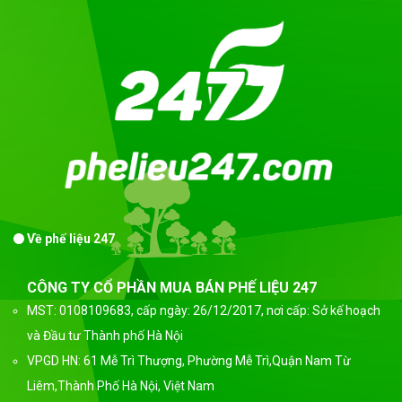
Về phế liệu 247
CÔNG TY CỔ PHẦN MUA BÁN PHẾ LIỆU 247
MST: 0108109683, cấp ngày: 26/12/2017, nơi cấp: Sở kế hoạch
và Đầu tư Thành phố Hà Nội
VPGD HN: 61 Mễ Trì Thượng, Phường Mễ Trì,Quận Nam Từ
Liêm,Thành Phố Hà Nội, Việt Nam