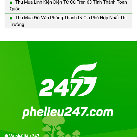
Thu Mua Linh Kiện Điện Tử Cũ Trên 63 Tỉnh Thành Toàn
Quốc
Thu Mua Đồ Văn Phòng Thanh Lý Giá Phù Hợp Nhất Thị
Trường
Về phế liệu 247