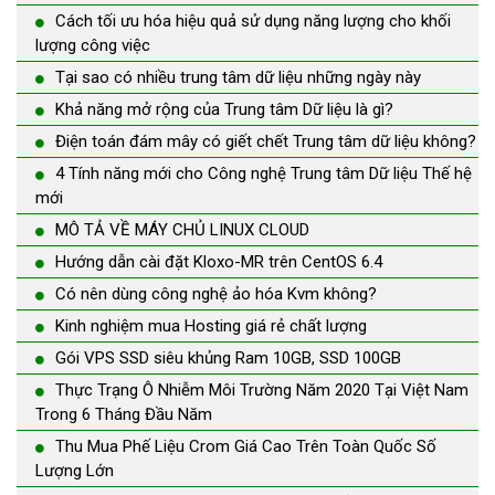
Cách tối ưu hóa hiệu quả sử dụng năng lượng cho khối
lượng công việc
Tại sao có nhiều trung tâm dữ liệu những ngày này
Khả năng mở rộng của Trung tâm Dữ liệu là gì?
Điện toán đám mây có giết chết Trung tâm dữ liệu không?
4 Tính năng mới cho Công nghệ Trung tâm Dữ liệu Thế hệ
mới
MÔ TẢ VỀ MÁY CHỦ LINUX CLOUD
Hướng dẫn cài đặt Kloxo-MR trên CentOS 6.4
Có nên dùng công nghệ ảo hóa Kvm không?
Kinh nghiệm mua Hosting giá rẻ chất lượng
Gói VPS SSD siêu khủng Ram 10GB, SSD 100GB
Thực Trạng Ô Nhiễm Môi Trường Năm 2020 Tại Việt Nam
Trong 6 Tháng Đầu Năm
Thu Mua Phế Liệu Crom Giá Cao Trên Toàn Quốc Số
Lượng Lớn