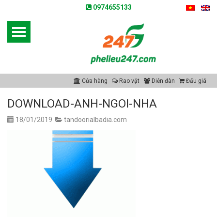
0974655133
Cửa hàng
Rao vặt
Diễn đàn
Đấu giá
DOWNLOAD-ANH-NGOI-NHA
18/01/2019
tandoorialbadia.com