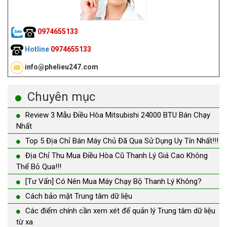
0974655133
Hotline
0974655133
info@phelieu247.com
Chuyên mục
Review 3 Mẫu Điều Hòa Mitsubishi 24000 BTU Bán Chạy
Nhất
Top 5 Địa Chỉ Bán Máy Chủ Đã Qua Sử Dụng Uy Tín Nhất!!!
Địa Chỉ Thu Mua Điều Hòa Cũ Thanh Lý Giá Cao Không
Thể Bỏ Qua!!!
[Tư Vấn] Có Nên Mua Máy Chạy Bộ Thanh Lý Không?
Cách bảo mật Trung tâm dữ liệu
Các điểm chính cần xem xét để quản lý Trung tâm dữ liệu
từ xa