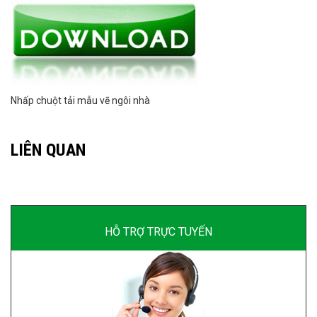
Nhấp chuột tải mẫu vẽ ngôi nhà
LIÊN QUAN
HỖ TRỢ TRỰC TUYẾN