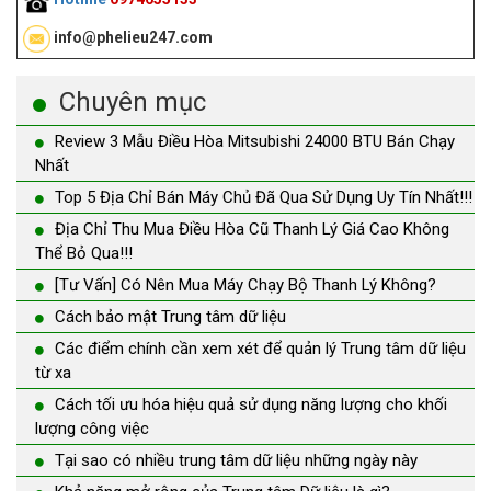
info@phelieu247.com
Chuyên mục
Review 3 Mẫu Điều Hòa Mitsubishi 24000 BTU Bán Chạy
Nhất
Top 5 Địa Chỉ Bán Máy Chủ Đã Qua Sử Dụng Uy Tín Nhất!!!
Địa Chỉ Thu Mua Điều Hòa Cũ Thanh Lý Giá Cao Không
Thể Bỏ Qua!!!
[Tư Vấn] Có Nên Mua Máy Chạy Bộ Thanh Lý Không?
Cách bảo mật Trung tâm dữ liệu
Các điểm chính cần xem xét để quản lý Trung tâm dữ liệu
từ xa
Cách tối ưu hóa hiệu quả sử dụng năng lượng cho khối
lượng công việc
Tại sao có nhiều trung tâm dữ liệu những ngày này