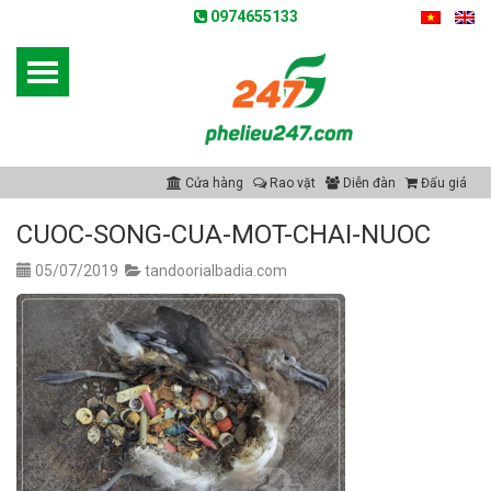
0974655133
Cửa hàng
Rao vặt
Diễn đàn
Đấu giá
CUOC-SONG-CUA-MOT-CHAI-NUOC
05/07/2019
tandoorialbadia.com