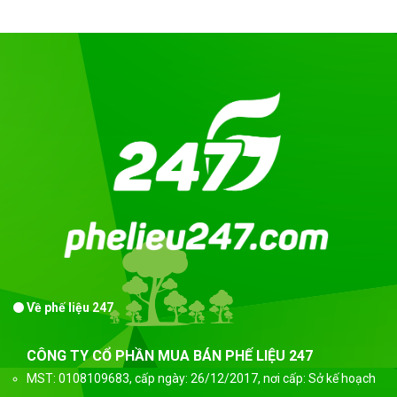
Về phế liệu 247
CÔNG TY CỔ PHẦN MUA BÁN PHẾ LIỆU 247
MST: 0108109683, cấp ngày: 26/12/2017, nơi cấp: Sở kế hoạch