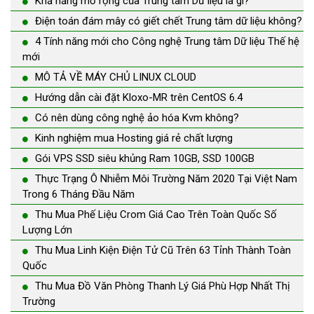
Khả năng mở rộng của Trung tâm Dữ liệu là gì?
Điện toán đám mây có giết chết Trung tâm dữ liệu không?
4 Tính năng mới cho Công nghệ Trung tâm Dữ liệu Thế hệ
mới
MÔ TẢ VỀ MÁY CHỦ LINUX CLOUD
Hướng dẫn cài đặt Kloxo-MR trên CentOS 6.4
Có nên dùng công nghệ ảo hóa Kvm không?
Kinh nghiệm mua Hosting giá rẻ chất lượng
Gói VPS SSD siêu khủng Ram 10GB, SSD 100GB
Thực Trạng Ô Nhiễm Môi Trường Năm 2020 Tại Việt Nam
Trong 6 Tháng Đầu Năm
Thu Mua Phế Liệu Crom Giá Cao Trên Toàn Quốc Số
Lượng Lớn
Thu Mua Linh Kiện Điện Tử Cũ Trên 63 Tỉnh Thành Toàn
Quốc
Thu Mua Đồ Văn Phòng Thanh Lý Giá Phù Hợp Nhất Thị
Trường