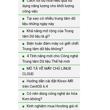
Cách tối ưu hóa hiệu quả sử
dụng năng lượng cho khối lượng
công việc
Tại sao có nhiều trung tâm dữ
liệu những ngày này
Khả năng mở rộng của Trung
tâm Dữ liệu là gì?
Điện toán đám mây có giết chết
Trung tâm dữ liệu không?
4 Tính năng mới cho Công nghệ
Trung tâm Dữ liệu Thế hệ mới
MÔ TẢ VỀ MÁY CHỦ LINUX
CLOUD
Hướng dẫn cài đặt Kloxo-MR
trên CentOS 6.4
Có nên dùng công nghệ ảo hóa
Kvm không?
Kinh nghiệm mua Hosting giá rẻ