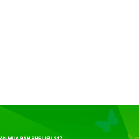
ẦN MUA BÁN PHẾ LIỆU 247