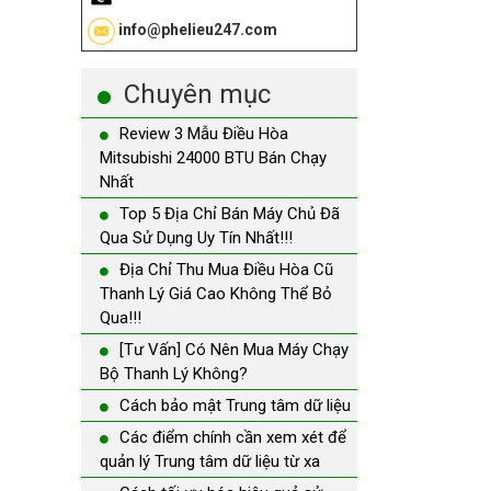
info@phelieu247.com
Chuyên mục
Review 3 Mẫu Điều Hòa
Mitsubishi 24000 BTU Bán Chạy
Nhất
Top 5 Địa Chỉ Bán Máy Chủ Đã
Qua Sử Dụng Uy Tín Nhất!!!
Địa Chỉ Thu Mua Điều Hòa Cũ
Thanh Lý Giá Cao Không Thể Bỏ
Qua!!!
[Tư Vấn] Có Nên Mua Máy Chạy
Bộ Thanh Lý Không?
Cách bảo mật Trung tâm dữ liệu
Các điểm chính cần xem xét để
quản lý Trung tâm dữ liệu từ xa