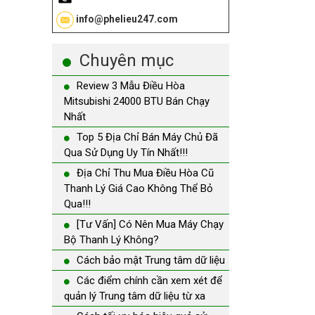
info@phelieu247.com
Chuyên mục
Review 3 Mẫu Điều Hòa
Mitsubishi 24000 BTU Bán Chạy
Nhất
Top 5 Địa Chỉ Bán Máy Chủ Đã
Qua Sử Dụng Uy Tín Nhất!!!
Địa Chỉ Thu Mua Điều Hòa Cũ
Thanh Lý Giá Cao Không Thể Bỏ
Qua!!!
[Tư Vấn] Có Nên Mua Máy Chạy
Bộ Thanh Lý Không?
Cách bảo mật Trung tâm dữ liệu
Các điểm chính cần xem xét để
quản lý Trung tâm dữ liệu từ xa