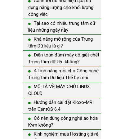
Cách tối ưu hóa hiệu quả sử
dụng năng lượng cho khối lượng
công việc
Tại sao có nhiều trung tâm dữ
liệu những ngày này
Khả năng mở rộng của Trung
tâm Dữ liệu là gì?
Điện toán đám mây có giết chết
Trung tâm dữ liệu không?
4 Tính năng mới cho Công nghệ
Trung tâm Dữ liệu Thế hệ mới
MÔ TẢ VỀ MÁY CHỦ LINUX
CLOUD
Hướng dẫn cài đặt Kloxo-MR
trên CentOS 6.4
Có nên dùng công nghệ ảo hóa
Kvm không?
Kinh nghiệm mua Hosting giá rẻ