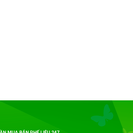
ẦN MUA BÁN PHẾ LIỆU 247