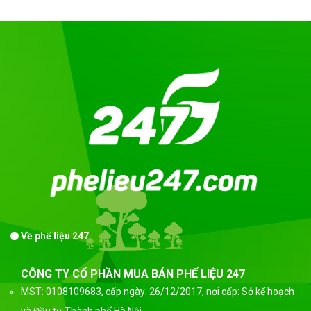
Về phế liệu 247
CÔNG TY CỔ PHẦN MUA BÁN PHẾ LIỆU 247
MST: 0108109683, cấp ngày: 26/12/2017, nơi cấp: Sở kế hoạch