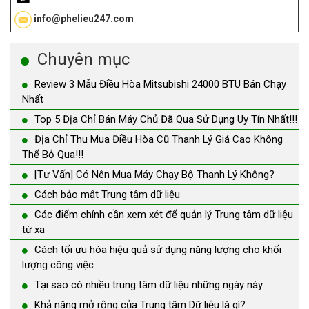
info@phelieu247.com
Chuyên mục
Review 3 Mẫu Điều Hòa Mitsubishi 24000 BTU Bán Chạy
Nhất
Top 5 Địa Chỉ Bán Máy Chủ Đã Qua Sử Dụng Uy Tín Nhất!!!
Địa Chỉ Thu Mua Điều Hòa Cũ Thanh Lý Giá Cao Không
Thể Bỏ Qua!!!
[Tư Vấn] Có Nên Mua Máy Chạy Bộ Thanh Lý Không?
Cách bảo mật Trung tâm dữ liệu
Các điểm chính cần xem xét để quản lý Trung tâm dữ liệu
từ xa
Cách tối ưu hóa hiệu quả sử dụng năng lượng cho khối
lượng công việc
Tại sao có nhiều trung tâm dữ liệu những ngày này
Khả năng mở rộng của Trung tâm Dữ liệu là gì?