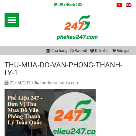
0974655133
Cửa hàng
Rao vặt
Diễn đàn
Đấu giá
THU-MUA-DO-VAN-PHONG-THANH-
LY-1
22/04/2020
tandoorialbadia.com