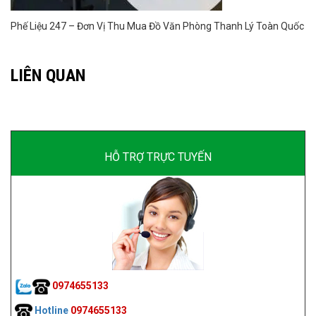
Phế Liệu 247 – Đơn Vị Thu Mua Đồ Văn Phòng Thanh Lý Toàn Quốc
LIÊN QUAN
HỖ TRỢ TRỰC TUYẾN
0974655133
Hotline
0974655133