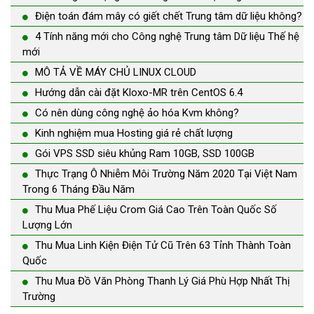
Điện toán đám mây có giết chết Trung tâm dữ liệu không?
4 Tính năng mới cho Công nghệ Trung tâm Dữ liệu Thế hệ
mới
MÔ TẢ VỀ MÁY CHỦ LINUX CLOUD
Hướng dẫn cài đặt Kloxo-MR trên CentOS 6.4
Có nên dùng công nghệ ảo hóa Kvm không?
Kinh nghiệm mua Hosting giá rẻ chất lượng
Gói VPS SSD siêu khủng Ram 10GB, SSD 100GB
Thực Trạng Ô Nhiễm Môi Trường Năm 2020 Tại Việt Nam
Trong 6 Tháng Đầu Năm
Thu Mua Phế Liệu Crom Giá Cao Trên Toàn Quốc Số
Lượng Lớn
Thu Mua Linh Kiện Điện Tử Cũ Trên 63 Tỉnh Thành Toàn
Quốc
Thu Mua Đồ Văn Phòng Thanh Lý Giá Phù Hợp Nhất Thị
Trường