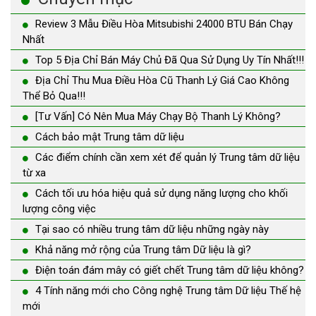
Review 3 Mẫu Điều Hòa Mitsubishi 24000 BTU Bán Chạy
Nhất
Top 5 Địa Chỉ Bán Máy Chủ Đã Qua Sử Dụng Uy Tín Nhất!!!
Địa Chỉ Thu Mua Điều Hòa Cũ Thanh Lý Giá Cao Không
Thể Bỏ Qua!!!
[Tư Vấn] Có Nên Mua Máy Chạy Bộ Thanh Lý Không?
Cách bảo mật Trung tâm dữ liệu
Các điểm chính cần xem xét để quản lý Trung tâm dữ liệu
từ xa
Cách tối ưu hóa hiệu quả sử dụng năng lượng cho khối
lượng công việc
Tại sao có nhiều trung tâm dữ liệu những ngày này
Khả năng mở rộng của Trung tâm Dữ liệu là gì?
Điện toán đám mây có giết chết Trung tâm dữ liệu không?
4 Tính năng mới cho Công nghệ Trung tâm Dữ liệu Thế hệ
mới