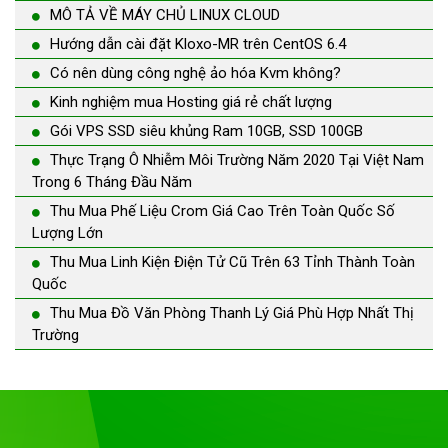
MÔ TẢ VỀ MÁY CHỦ LINUX CLOUD
Hướng dẫn cài đặt Kloxo-MR trên CentOS 6.4
Có nên dùng công nghệ ảo hóa Kvm không?
Kinh nghiệm mua Hosting giá rẻ chất lượng
Gói VPS SSD siêu khủng Ram 10GB, SSD 100GB
Thực Trạng Ô Nhiễm Môi Trường Năm 2020 Tại Việt Nam
Trong 6 Tháng Đầu Năm
Thu Mua Phế Liệu Crom Giá Cao Trên Toàn Quốc Số
Lượng Lớn
Thu Mua Linh Kiện Điện Tử Cũ Trên 63 Tỉnh Thành Toàn
Quốc
Thu Mua Đồ Văn Phòng Thanh Lý Giá Phù Hợp Nhất Thị
Trường