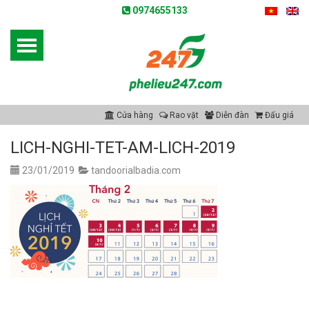
0974655133
Cửa hàng
Rao vặt
Diễn đàn
Đấu giá
LICH-NGHI-TET-AM-LICH-2019
23/01/2019
tandoorialbadia.com