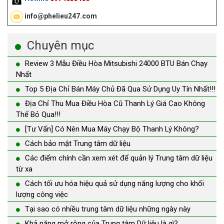
info@phelieu247.com
Chuyên mục
Review 3 Mẫu Điều Hòa Mitsubishi 24000 BTU Bán Chạy
Nhất
Top 5 Địa Chỉ Bán Máy Chủ Đã Qua Sử Dụng Uy Tín Nhất!!!
Địa Chỉ Thu Mua Điều Hòa Cũ Thanh Lý Giá Cao Không
Thể Bỏ Qua!!!
[Tư Vấn] Có Nên Mua Máy Chạy Bộ Thanh Lý Không?
Cách bảo mật Trung tâm dữ liệu
Các điểm chính cần xem xét để quản lý Trung tâm dữ liệu
từ xa
Cách tối ưu hóa hiệu quả sử dụng năng lượng cho khối
lượng công việc
Tại sao có nhiều trung tâm dữ liệu những ngày này
Khả năng mở rộng của Trung tâm Dữ liệu là gì?