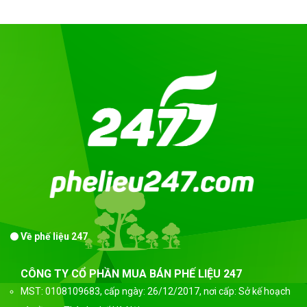
Về phế liệu 247
CÔNG TY CỔ PHẦN MUA BÁN PHẾ LIỆU 247
MST: 0108109683, cấp ngày: 26/12/2017, nơi cấp: Sở kế hoạch