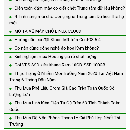
Điện toán đám mây có giết chết Trung tâm dữ liệu không?
4 Tính năng mới cho Công nghệ Trung tâm Dữ liệu Thế hệ
mới
MÔ TẢ VỀ MÁY CHỦ LINUX CLOUD
Hướng dẫn cài đặt Kloxo-MR trên CentOS 6.4
Có nên dùng công nghệ ảo hóa Kvm không?
Kinh nghiệm mua Hosting giá rẻ chất lượng
Gói VPS SSD siêu khủng Ram 10GB, SSD 100GB
Thực Trạng Ô Nhiễm Môi Trường Năm 2020 Tại Việt Nam
Trong 6 Tháng Đầu Năm
Thu Mua Phế Liệu Crom Giá Cao Trên Toàn Quốc Số
Lượng Lớn
Thu Mua Linh Kiện Điện Tử Cũ Trên 63 Tỉnh Thành Toàn
Quốc
Thu Mua Đồ Văn Phòng Thanh Lý Giá Phù Hợp Nhất Thị
Trường