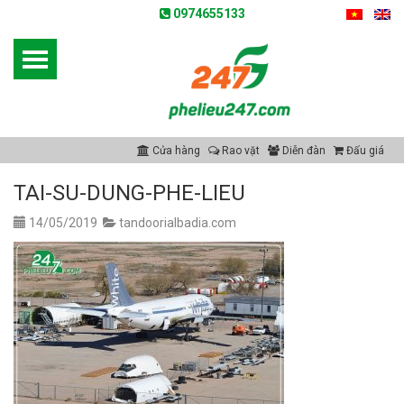
0974655133
Cửa hàng
Rao vặt
Diễn đàn
Đấu giá
TAI-SU-DUNG-PHE-LIEU
14/05/2019
tandoorialbadia.com