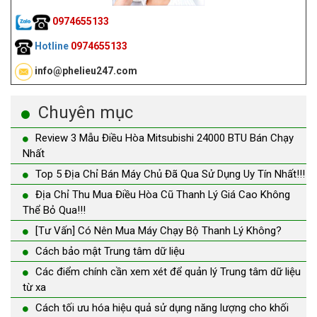
0974655133
Hotline
0974655133
info@phelieu247.com
Chuyên mục
Review 3 Mẫu Điều Hòa Mitsubishi 24000 BTU Bán Chạy
Nhất
Top 5 Địa Chỉ Bán Máy Chủ Đã Qua Sử Dụng Uy Tín Nhất!!!
Địa Chỉ Thu Mua Điều Hòa Cũ Thanh Lý Giá Cao Không
Thể Bỏ Qua!!!
[Tư Vấn] Có Nên Mua Máy Chạy Bộ Thanh Lý Không?
Cách bảo mật Trung tâm dữ liệu
Các điểm chính cần xem xét để quản lý Trung tâm dữ liệu
từ xa
Cách tối ưu hóa hiệu quả sử dụng năng lượng cho khối