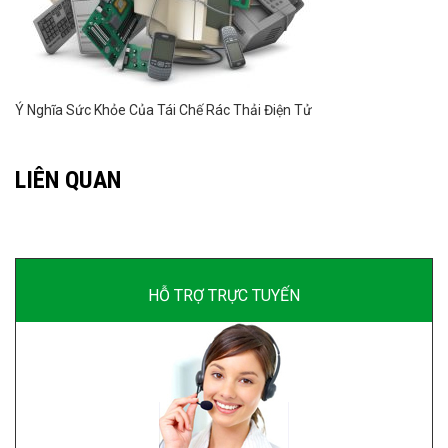
Ý Nghĩa Sức Khỏe Của Tái Chế Rác Thải Điện Tử
LIÊN QUAN
HỖ TRỢ TRỰC TUYẾN