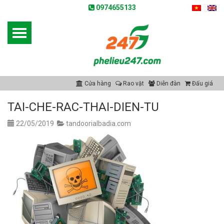
0974655133
Cửa hàng
Rao vặt
Diễn đàn
Đấu giá
TAI-CHE-RAC-THAI-DIEN-TU
22/05/2019
tandoorialbadia.com