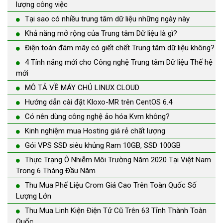
lượng công việc
Tại sao có nhiều trung tâm dữ liệu những ngày này
Khả năng mở rộng của Trung tâm Dữ liệu là gì?
Điện toán đám mây có giết chết Trung tâm dữ liệu không?
4 Tính năng mới cho Công nghệ Trung tâm Dữ liệu Thế hệ
mới
MÔ TẢ VỀ MÁY CHỦ LINUX CLOUD
Hướng dẫn cài đặt Kloxo-MR trên CentOS 6.4
Có nên dùng công nghệ ảo hóa Kvm không?
Kinh nghiệm mua Hosting giá rẻ chất lượng
Gói VPS SSD siêu khủng Ram 10GB, SSD 100GB
Thực Trạng Ô Nhiễm Môi Trường Năm 2020 Tại Việt Nam
Trong 6 Tháng Đầu Năm
Thu Mua Phế Liệu Crom Giá Cao Trên Toàn Quốc Số
Lượng Lớn
Thu Mua Linh Kiện Điện Tử Cũ Trên 63 Tỉnh Thành Toàn
Quốc