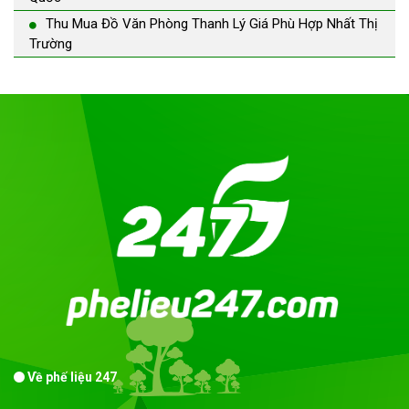
Thu Mua Đồ Văn Phòng Thanh Lý Giá Phù Hợp Nhất Thị
Trường
Về phế liệu 247