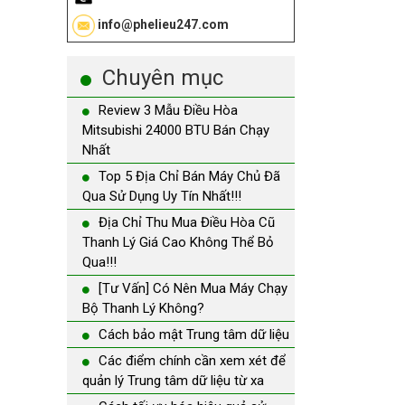
info@phelieu247.com
Chuyên mục
Review 3 Mẫu Điều Hòa
Mitsubishi 24000 BTU Bán Chạy
Nhất
Top 5 Địa Chỉ Bán Máy Chủ Đã
Qua Sử Dụng Uy Tín Nhất!!!
Địa Chỉ Thu Mua Điều Hòa Cũ
Thanh Lý Giá Cao Không Thể Bỏ
Qua!!!
[Tư Vấn] Có Nên Mua Máy Chạy
Bộ Thanh Lý Không?
Cách bảo mật Trung tâm dữ liệu
Các điểm chính cần xem xét để
quản lý Trung tâm dữ liệu từ xa