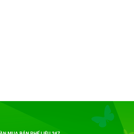
ẦN MUA BÁN PHẾ LIỆU 247