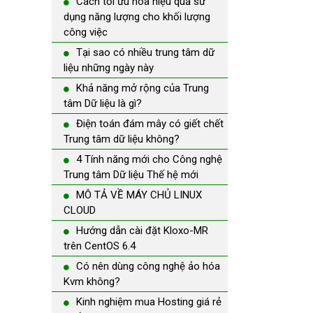
Cách tối ưu hóa hiệu quả sử
dụng năng lượng cho khối lượng
công việc
Tại sao có nhiều trung tâm dữ
liệu những ngày này
Khả năng mở rộng của Trung
tâm Dữ liệu là gì?
Điện toán đám mây có giết chết
Trung tâm dữ liệu không?
4 Tính năng mới cho Công nghệ
Trung tâm Dữ liệu Thế hệ mới
MÔ TẢ VỀ MÁY CHỦ LINUX
CLOUD
Hướng dẫn cài đặt Kloxo-MR
trên CentOS 6.4
Có nên dùng công nghệ ảo hóa
Kvm không?
Kinh nghiệm mua Hosting giá rẻ