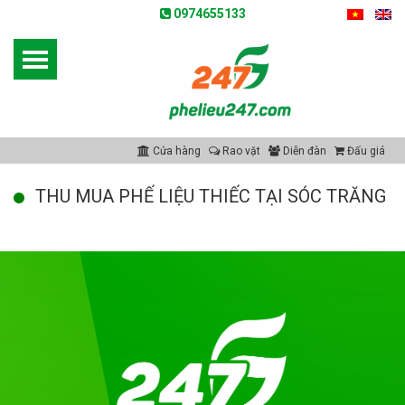
0974655133
Cửa hàng
Rao vặt
Diễn đàn
Đấu giá
THU MUA PHẾ LIỆU THIẾC TẠI SÓC TRĂNG